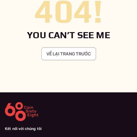
404
!
YOU CAN’T SEE ME
VỀ LẠI TRANG TRƯỚC
Kết nối với chúng tôi