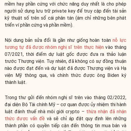
mềm hay phần cứng với chức năng duy nhất là cho phép
người sử dụng lưu trữ private key để truy cập đến tài sản
kỹ thuật số trên sổ cái phân tán (ám chỉ những bên phát
triển ví phần cứng và phần mềm).
Nội dung bản sửa đổi là gần như giống hoàn toàn
nỗ lực
tương tự đã được nhóm nghị sĩ trên thực hiện
vào tháng
07/2021, thời điểm dự luật gốc được đưa ra thảo luận
trước Thượng viện. Tuy nhiên, đã không có sự đồng thuận
nào được đạt đến và dự luật đã được Thượng viện và Hạ
viện Mỹ thông qua, và chính thức được ông Biden ký
thành luật.
Trong thư gửi đến nhóm nghị sĩ trên vào tháng 02/2022,
đại diện Bộ Tài chính Mỹ – cơ quan được ủy nhiệm thi hành
luật đánh thuế nhà môi giới crypto –
thừa nhận đã nhận
thức được vấn đề
và sẽ chỉ áp đặt quy định lên những
thành phần có quyền tiếp cận đến thông tin mua bán và