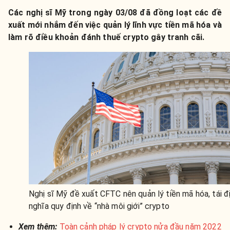
Các nghị sĩ Mỹ trong ngày 03/08 đã đồng loạt các đề
xuất mới nhắm đến việc quản lý lĩnh vực tiền mã hóa và
làm rõ điều khoản đánh thuế crypto gây tranh cãi.
Nghị sĩ Mỹ đề xuất CFTC nên quản lý tiền mã hóa, tái đ
nghĩa quy định về “nhà môi giới” crypto
Xem thêm:
Toàn cảnh pháp lý crypto nửa đầu năm 2022