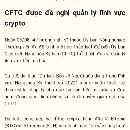
CFTC được đề nghị quản lý lĩnh vực
crypto
Ngày 03/08, 4 Thượng nghị sĩ thuộc Ủy ban Nông nghiệp
Thương viện đã đệ trình một dự thảo luật để biến Ủy ban
Giao dịch Hàng hóa Kỳ hạn (CFTC) trở thành đơn vị quản lý
lĩnh vực tiền mã hóa.
Cụ thể, dự thảo “Dự luật Bảo vệ Người tiêu dùng trong lĩnh
vực Hàng hóa Kỹ thuật số 2022” mong muốn thiết lập
định nghĩa pháp lý cho các tài sản tiền mã hóa và đưa
hoạt động giao dịch chúng về dưới quyền giám sát của
CFTC.
Dự luật cũng xếp hai đồng crypto hàng đầu là Bitcoin
(BTC) và Ethereum (ETH) vào danh mục “tài sản hàng hóa”