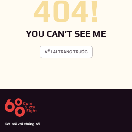
404
!
YOU CAN’T SEE ME
VỀ LẠI TRANG TRƯỚC
Kết nối với chúng tôi