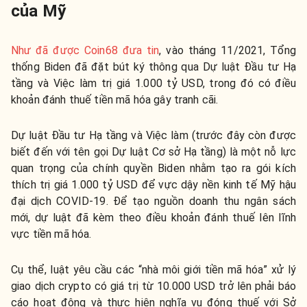
của Mỹ
Như đã được Coin68 đưa tin
, vào tháng 11/2021, Tổng
thống Biden đã đặt bút ký thông qua Dự luật Đầu tư Hạ
tầng và Việc làm trị giá 1.000 tỷ USD, trong đó có điều
khoản đánh thuế tiền mã hóa gây tranh cãi.
Dự luật Đầu tư Hạ tầng và Việc làm (trước đây còn được
biết đến với tên gọi Dự luật Cơ sở Hạ tầng) là một nỗ lực
quan trọng của chính quyền Biden nhằm tạo ra gói kích
thích trị giá 1.000 tỷ USD để vực dậy nền kinh tế Mỹ hậu
đại dịch COVID-19. Để tạo nguồn doanh thu ngân sách
mới, dự luật đã kèm theo điều khoản đánh thuế lên lĩnh
vực tiền mã hóa.
Cụ thể, luật yêu cầu các “nhà môi giới tiền mã hóa” xử lý
giao dịch crypto có giá trị từ 10.000 USD trở lên phải báo
cáo hoạt động và thực hiện nghĩa vụ đóng thuế với Sở