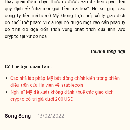
thấy quan điểm nhận thức rõ được vấn đề liên quan đến
quy định về “nhà môi giới tiền mã hóa”. Nó sẽ giúp các
công ty tiền mã hóa ở Mỹ không trực tiếp xử lý giao dịch
có thể “thở phào” vì đã loại bỏ được một rào cản pháp lý
có tính đe dọa đến triển vọng phát triển của lĩnh vực
crypto tại xứ cờ hoa.
Coin68 tổng hợp
Có thể bạn quan tâm:
Các nhà lập pháp Mỹ bất đồng chính kiến trong phiên
điều trần của Hạ viện về stablecoin
Nghị sĩ Mỹ đề xuất không đánh thuế các giao dịch
crypto có trị giá dưới 200 USD
Song Song
-
13/02/2022