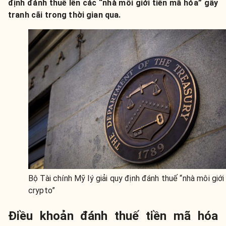
định đánh thuế lên các “nhà môi giới tiền mã hóa” gây
tranh cãi trong thời gian qua.
Bộ Tài chính Mỹ lý giải quy định đánh thuế “nhà môi giới
crypto”
Điều khoản đánh thuế tiền mã hóa