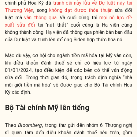
chính phủ Hoa Kỳ đã
tranh cãi nảy lửa về Dự luật này tại
Thượng Viện
, song
không đạt được thỏa thuận
sửa đổi
luật mà
vẫn thông qua
. Và cuối cùng thì
mọi nỗ lực đề
xuất sửa đổi
tại “nút thắt” cuối cùng là Hạ viện cũng
không thành công. Hạ viện đã thông qua phiên bản ban đầu
của Dự luật và trình lên để ông Biden hợp thức hóa nó.
Mặc dù vậy, cơ hội cho ngành tiền mã hóa tại Mỹ vẫn còn,
khi điều khoản đánh thuế sẽ chỉ có hiệu lực từ ngày
01/01/2024, tạo điều kiện để các bên có thể vận động
sửa đổi. Trong thời gian đó, trọng trách định nghĩa “nhà
môi giới tiền mã hóa” sẽ được giao cho Bộ Tài chính Hoa
Kỳ xác định.
Bộ Tài chính Mỹ lên tiếng
Theo
Bloomberg
, trong thư gửi đến nhóm 6 Thượng nghị
sĩ quan tâm đến điều khoản đánh thuế nêu trên, gồm