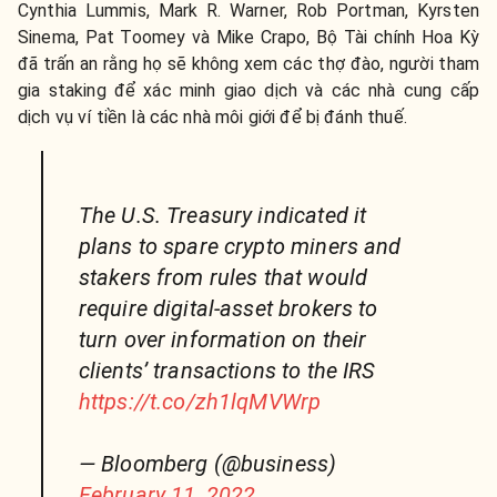
Cynthia Lummis, Mark R. Warner, Rob Portman, Kyrsten
Sinema, Pat Toomey và Mike Crapo, Bộ Tài chính Hoa Kỳ
đã trấn an rằng họ sẽ không xem các thợ đào, người tham
gia staking để xác minh giao dịch và các nhà cung cấp
dịch vụ ví tiền là các nhà môi giới để bị đánh thuế.
The U.S. Treasury indicated it
plans to spare crypto miners and
stakers from rules that would
require digital-asset brokers to
turn over information on their
clients’ transactions to the IRS
https://t.co/zh1lqMVWrp
— Bloomberg (@business)
February 11, 2022