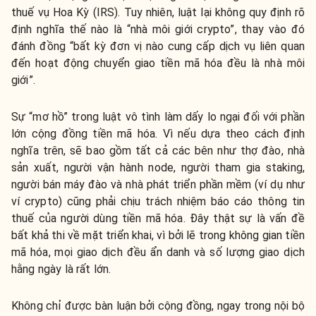
thuế vụ Hoa Kỳ (IRS). Tuy nhiên, luật lại không quy định rõ
định nghĩa thế nào là “nhà môi giới crypto”, thay vào đó
đánh đồng “bất kỳ đơn vị nào cung cấp dịch vụ liên quan
đến hoạt động chuyển giao tiền mã hóa đều là nhà môi
giới”.
Sự “mơ hồ” trong luật vô tình làm dấy lo ngại đối với phần
lớn cộng đồng tiền mã hóa. Vì nếu dựa theo cách định
nghĩa trên, sẽ bao gồm tất cả các bên như thợ đào, nhà
sản xuất, người vận hành node, người tham gia staking,
người bán máy đào và nhà phát triển phần mềm (ví dụ như
ví crypto) cũng phải chịu trách nhiệm báo cáo thông tin
thuế của người dùng tiền mã hóa. Đây thật sự là vấn đề
bất khả thi về mặt triển khai, vì bởi lẽ trong không gian tiền
mã hóa, mọi giao dịch đều ẩn danh và số lượng giao dịch
hằng ngày là rất lớn.
Không chỉ được bàn luận bởi cộng đồng, ngay trong nội bộ