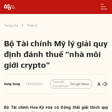
Trang chủ
Pháp lý
Bộ Tài chính Mỹ lý giải quy
định đánh thuế “nhà môi
giới crypto”
Theo dõi
Song Song
-
13/02/2022
Coin68 trên
Bộ Tài chính Hoa Kỳ vừa có động thái giải thích quy