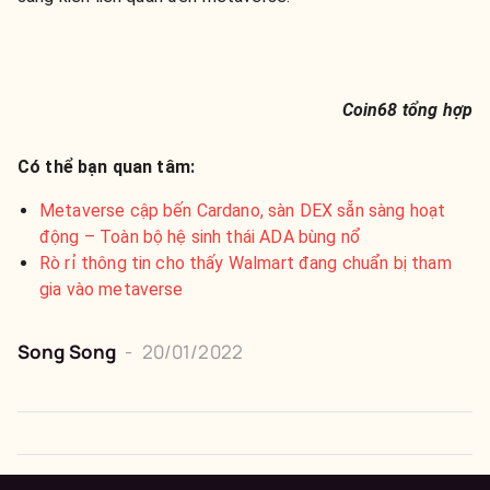
Coin68 tổng hợp
Có thể bạn quan tâm:
Metaverse cập bến Cardano, sàn DEX sẵn sàng hoạt
động – Toàn bộ hệ sinh thái ADA bùng nổ
Rò rỉ thông tin cho thấy Walmart đang chuẩn bị tham
gia vào metaverse
Song Song
-
20/01/2022