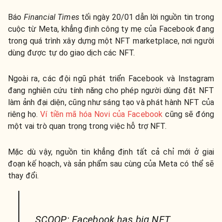
Báo
Financial Times
tối ngày 20/01 dẫn lời nguồn tin trong
cuộc từ Meta, khẳng định công ty mẹ của Facebook đang
trong quá trình xây dựng một NFT marketplace, nơi người
dùng được tự do giao dịch các NFT.
Ngoài ra, các đội ngũ phát triển Facebook và Instagram
đang nghiên cứu tính năng cho phép người dùng đặt NFT
làm ảnh đại diện, cũng như sáng tạo và phát hành NFT của
riêng họ.
Ví tiền mã hóa Novi của Facebook
cũng sẽ đóng
một vai trò quan trọng trong việc hỗ trợ NFT.
Mặc dù vậy, nguồn tin khẳng định tất cả chỉ mới ở giai
đoạn kế hoạch, và sản phẩm sau cùng của Meta có thể sẽ
thay đổi.
SCOOP: Facebook has big NFT