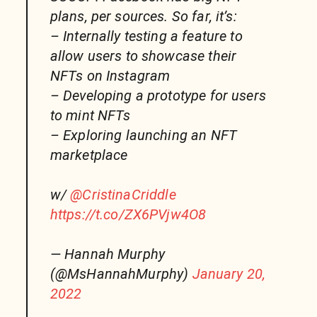
plans, per sources. So far, it’s:
– Internally testing a feature to
allow users to showcase their
NFTs on Instagram
– Developing a prototype for users
to mint NFTs
– Exploring launching an NFT
marketplace
w/
@CristinaCriddle
https://t.co/ZX6PVjw4O8
— Hannah Murphy
(@MsHannahMurphy)
January 20,
2022