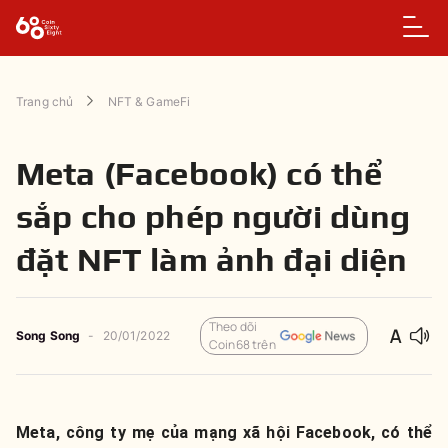
Trang chủ
NFT & GameFi
Meta (Facebook) có thể
sắp cho phép người dùng
đặt NFT làm ảnh đại diện
Theo dõi
Song Song
-
20/01/2022
Coin68 trên
Meta, công ty mẹ của mạng xã hội Facebook, có thể