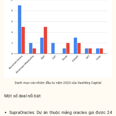
Danh mục các nhóm đầu tư năm 2023 của HashKey Capital
Một số deal nổi bật:
SupraOracles: Dự án thuộc mảng oracles gọi được 24