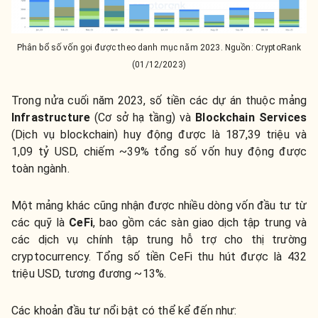
Phân bổ số vốn gọi được theo danh mục năm 2023. Nguồn: CryptoRank
(01/12/2023)
Trong nửa cuối năm 2023, số tiền các dự án thuộc mảng
Infrastructure
(Cơ sở hạ tầng) và
Blockchain Services
(Dịch vụ blockchain) huy động được là 187,39 triệu và
1,09 tỷ USD, chiếm ~39% tổng số vốn huy động được
toàn ngành.
Một mảng khác cũng nhận được nhiều dòng vốn đầu tư từ
các quỹ là
CeFi
, bao gồm các sàn giao dịch tập trung và
các dịch vụ chính tập trung hỗ trợ cho thị trường
cryptocurrency. Tổng số tiền CeFi thu hút được là 432
triệu USD, tương đương ~13%.
Các khoản đầu tư nổi bật có thể kể đến như: