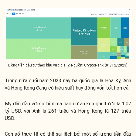
Dòng tiền đầu tư theo khu vực địa lý. Nguồn: CryptoRank (01/12/2023)
Trong nửa cuối năm 2023 này ba quốc gia là Hoa Kỳ, Anh
và Hong Kong đang có hiệu suất huy động vốn tốt hơn cả.
Mỹ dẫn đầu với số tiền mà các dự án kêu gọi được là 1,02
tỷ USD, với Anh là 261 triệu và Hong Kong là 127 triệu
USD.
Con số thực tế có thể sai lệch bởi một số lượng tiền đầu