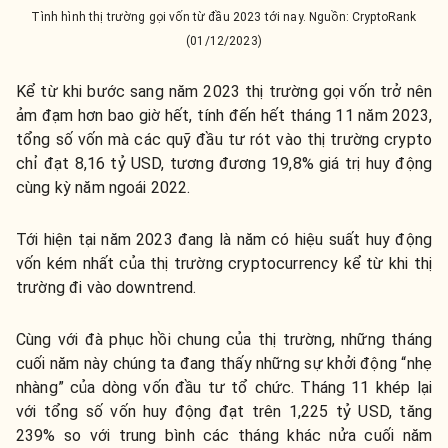
Tình hình thị trường gọi vốn từ đầu 2023 tới nay. Nguồn: CryptoRank
(01/12/2023)
Kể từ khi bước sang năm 2023 thị trường gọi vốn trở nên
ảm đạm hơn bao giờ hết, tính đến hết tháng 11 năm 2023,
tổng số vốn mà các quỹ đầu tư rót vào thị trường crypto
chỉ đạt 8,16 tỷ USD, tương đương 19,8% giá trị huy động
cùng kỳ năm ngoái 2022.
Tới hiện tại năm 2023 đang là năm có hiệu suất huy động
vốn kém nhất của thị trường cryptocurrency kể từ khi thị
trường đi vào downtrend.
Cùng với đà phục hồi chung của thị trường, những tháng
cuối năm này chúng ta đang thấy những sự khởi động “nhẹ
nhàng” của dòng vốn đầu tư tổ chức. Tháng 11 khép lại
với tổng số vốn huy động đạt trên 1,225 tỷ USD, tăng
239% so với trung bình các tháng khác nửa cuối năm