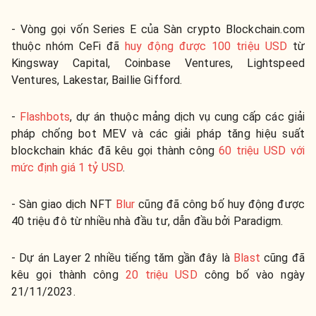
- Vòng gọi vốn Series E của Sàn crypto Blockchain.com
thuộc nhóm CeFi đã
huy động được 100 triệu USD
từ
Kingsway Capital, Coinbase Ventures, Lightspeed
Ventures, Lakestar, Baillie Gifford.
-
Flashbots
, dự án thuộc mảng dịch vụ cung cấp các giải
pháp chống bot MEV và các giải pháp tăng hiệu suất
blockchain khác đã kêu gọi thành công
60 triệu USD với
mức định giá 1 tỷ USD
.
- Sàn giao dịch NFT
Blur
cũng đã công bố huy động được
40 triệu đô từ nhiều nhà đầu tư, dẫn đầu bởi Paradigm.
- Dự án Layer 2 nhiều tiếng tăm gần đây là
Blast
cũng đã
kêu gọi thành công
20 triệu USD
công bố vào ngày
21/11/2023.