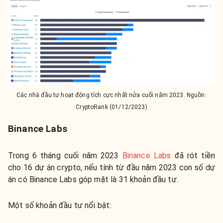
Các nhà đầu tư hoạt động tích cực nhất nửa cuối năm 2023. Nguồn:
CryptoRank (01/12/2023)
Binance Labs
Trong 6 tháng cuối năm 2023
Binance Labs
đã rót tiền
cho 16 dự án crypto, nếu tính từ đầu năm 2023 con số dự
án có Binance Labs góp mặt là 31 khoản đầu tư.
Một số khoản đầu tư nổi bật: