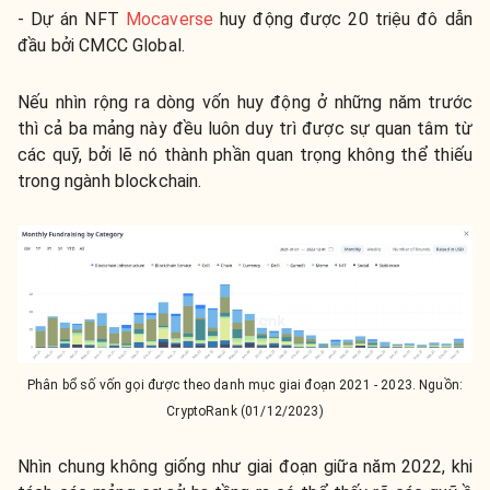
- Dự án NFT
Mocaverse
huy động được 20 triệu đô dẫn
đầu bởi CMCC Global.
Nếu nhìn rộng ra dòng vốn huy động ở những năm trước
thì cả ba mảng này đều luôn duy trì được sự quan tâm từ
các quỹ, bởi lẽ nó thành phần quan trọng không thể thiếu
trong ngành blockchain.
Phân bổ số vốn gọi được theo danh mục giai đoạn 2021 - 2023. Nguồn:
CryptoRank (01/12/2023)
Nhìn chung không giống như giai đoạn giữa năm 2022, khi