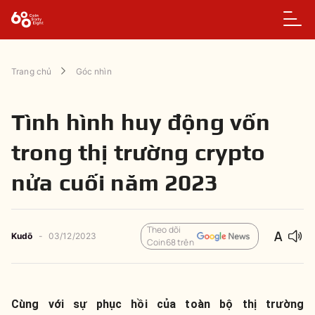
Trang chủ
Góc nhìn
Tình hình huy động vốn
trong thị trường crypto
nửa cuối năm 2023
Theo dõi
Kudō
-
03/12/2023
Coin68 trên
Cùng với sự phục hồi của toàn bộ thị trường