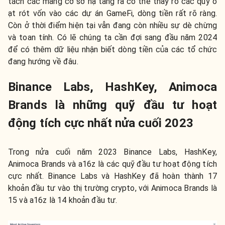
tách các mảng cơ sở hạ tầng ra có thể thấy rõ các quỹ ồ
ạt rót vốn vào các dự án GameFi, dòng tiền rất rõ ràng.
Còn ở thời điểm hiện tại vẫn đang còn nhiều sự dè chừng
và toan tính. Có lẽ chúng ta cần đợi sang đầu năm 2024
để có thêm dữ liệu nhận biết dòng tiền của các tổ chức
đang hướng về đâu.
Binance Labs, HashKey, Animoca
Brands là những quỹ đầu tư hoạt
động tích cực nhất nửa cuối 2023
Trong nửa cuối năm 2023 Binance Labs, HashKey,
Animoca Brands và a16z là các quỹ đầu tư hoạt động tích
cực nhất. Binance Labs và HashKey đã hoàn thành 17
khoản đầu tư vào thị trường crypto, với Animoca Brands là
15 và a16z là 14 khoản đầu tư.