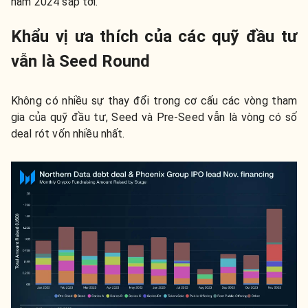
năm 2024 sắp tới.
Khẩu vị ưa thích của các quỹ đầu tư
vẫn là Seed Round
Không có nhiều sự thay đổi trong cơ cấu các vòng tham
gia của quỹ đầu tư, Seed và Pre-Seed vẫn là vòng có số
deal rót vốn nhiều nhất.