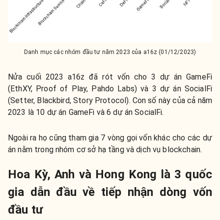
Danh mục các nhóm đầu tư năm 2023 của a16z (01/12/2023)
Nửa cuối 2023 a16z đã rót vốn cho 3 dự án GameFi
(EthXY, Proof of Play, Pahdo Labs) và 3 dự án SocialFi
(Setter, Blackbird, Story Protocol). Con số này của cả năm
2023 là 10 dự án GameFi và 6 dự án SocialFi.
Ngoài ra họ cũng tham gia 7 vòng gọi vốn khác cho các dự
án nằm trong nhóm cơ sở hạ tầng và dịch vụ blockchain.
Hoa Kỳ, Anh và Hong Kong là 3 quốc
gia dẫn đầu về tiếp nhận dòng vốn
đầu tư