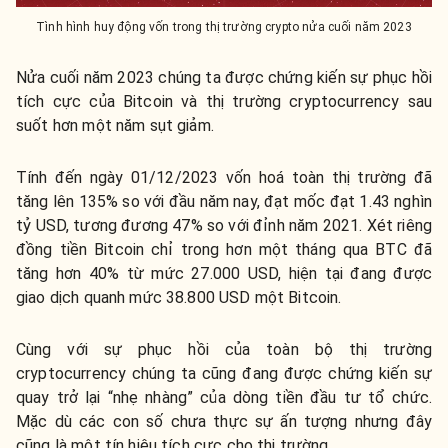
Tình hình huy động vốn trong thị trường crypto nửa cuối năm 2023
Nửa cuối năm 2023 chúng ta được chứng kiến sự phục hồi
tích cực của Bitcoin và thị trường cryptocurrency sau
suốt hơn một năm sụt giảm.
Tính đến ngày 01/12/2023 vốn hoá toàn thị trường đã
tăng lên 135% so với đầu năm nay, đạt mốc đạt 1.43 nghìn
tỷ USD, tương đương 47% so với đỉnh năm 2021. Xét riêng
đồng tiền Bitcoin chỉ trong hơn một tháng qua BTC đã
tăng hơn 40% từ mức 27.000 USD, hiện tại đang được
giao dịch quanh mức 38.800 USD một Bitcoin.
Cùng với sự phục hồi của toàn bộ thị trường
cryptocurrency chúng ta cũng đang được chứng kiến sự
quay trở lại “nhẹ nhàng” của dòng tiền đầu tư tổ chức.
Mặc dù các con số chưa thực sự ấn tượng nhưng đây
cũng là một tín hiệu tích cực cho thị trường.