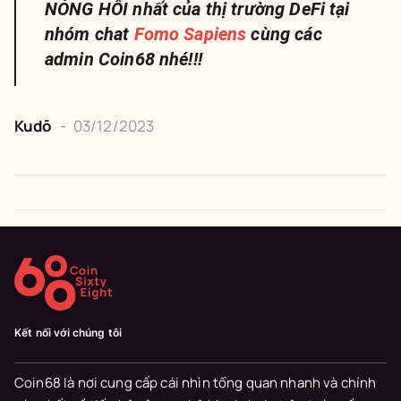
NÓNG HỔI nhất của thị trường DeFi tại
nhóm chat
Fomo Sapiens
cùng các
admin Coin68 nhé!!!
Kudō
-
03/12/2023
Kết nối với chúng tôi
Coin68 là nơi cung cấp cái nhìn tổng quan nhanh và chính