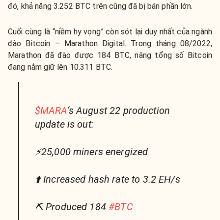
đó, khả năng 3.252 BTC trên cũng đã bị bán phần lớn.
Cuối cùng là “niềm hy vọng” còn sót lại duy nhất của ngành
đào Bitcoin – Marathon Digital. Trong tháng 08/2022,
Marathon đã đào được 184 BTC, nâng tổng số Bitcoin
đang nắm giữ lên 10.311 BTC.
$MARA
‘s August 22 production
update is out:
⚡️25,000 miners energized
⬆️ Increased hash rate to 3.2 EH/s
⛏ Produced 184
#BTC