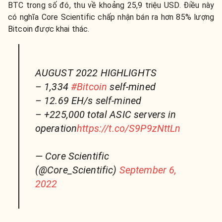
BTC trong số đó, thu về khoảng 25,9 triệu USD. Điều này
có nghĩa Core Scientific chấp nhận bán ra hơn 85% lượng
Bitcoin được khai thác.
AUGUST 2022 HIGHLIGHTS
– 1,334
#Bitcoin
self-mined
– 12.69 EH/s self-mined
– +225,000 total ASIC servers in
operation
https://t.co/S9P9zNttLn
— Core Scientific
(@Core_Scientific)
September 6,
2022