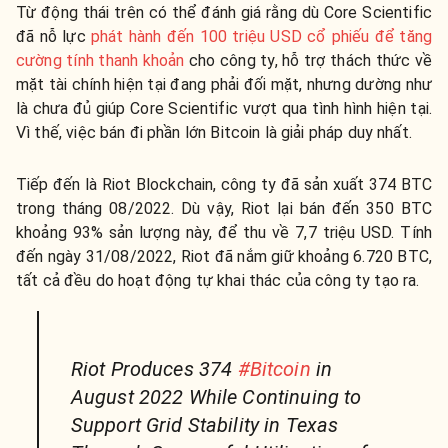
Từ động thái trên có thể đánh giá rằng dù Core Scientific
đã nỗ lực
phát hành đến 100 triệu USD cổ phiếu để tăng
cường tính thanh khoản
cho công ty, hỗ trợ thách thức về
mặt tài chính hiện tại đang phải đối mặt, nhưng dường như
là chưa đủ giúp Core Scientific vượt qua tình hình hiện tại.
Vì thế, việc bán đi phần lớn Bitcoin là giải pháp duy nhất.
Tiếp đến là Riot Blockchain, công ty đã sản xuất 374 BTC
trong tháng 08/2022. Dù vậy, Riot lại bán đến 350 BTC
khoảng 93% sản lượng này, để thu về 7,7 triệu USD. Tính
đến ngày 31/08/2022, Riot đã nắm giữ khoảng 6.720 BTC,
tất cả đều do hoạt động tự khai thác của công ty tạo ra.
Riot Produces 374
#Bitcoin
in
August 2022 While Continuing to
Support Grid Stability in Texas