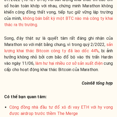
số hoàn toàn khớp với nhau, chứng minh Marathon không
khiến cộng đồng thất vọng, tiếp tục giữ vững lập trường
của mình,
không bán bất kỳ một BTC nào mà công ty khai
thác ra thị trường
.
Song, đây thật sự là quyết tâm rất đáng ghi nhận của
Marathon so với mặt bằng chung, vì trong quý 2/2022,
sản
lượng khai thác Bitcoin công ty đã lao dốc 44%
, bị ảnh
hưởng không nhỏ bởi cơn bão đổ bộ vào thị trấn Hardin
vào ngày 11/06,
làm hư hại nhiều cơ sở sản xuất điện
cung
cấp cho hoạt động khai thác Bitcoin của Marathon.
Coin68 tổng hợp
Có thể bạn quan tâm:
Cộng đồng nhà đầu tư đổ xô đi vay ETH với hy vọng
được airdrop trước thềm The Merge