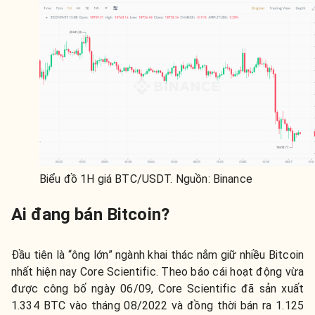
Biểu đồ 1H giá BTC/USDT. Nguồn: Binance
Ai đang bán Bitcoin?
Đầu tiên là “ông lớn” ngành khai thác nắm giữ nhiều Bitcoin
nhất hiện nay Core Scientific. Theo báo cái hoạt động vừa
được công bố ngày 06/09, Core Scientific đã sản xuất
1.334 BTC vào tháng 08/2022 và đồng thời bán ra 1.125