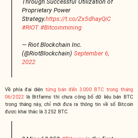
Through Successful Utilization of
Proprietary Power
Strategy.
https://t.co/Zx5dhayQiC
#RIOT
#Bitcoinmining
— Riot Blockchain Inc.
(@RiotBlockchain)
September 6,
2022
Về phía đại diện
từng bán đến 3.000 BTC trong tháng
06/2022
là Bitfarms thì chưa công bố dữ liệu bán BTC
trong tháng này, chỉ mới đưa ra thông tin về số Bitcoin
được khai thác là 3.252 BTC.