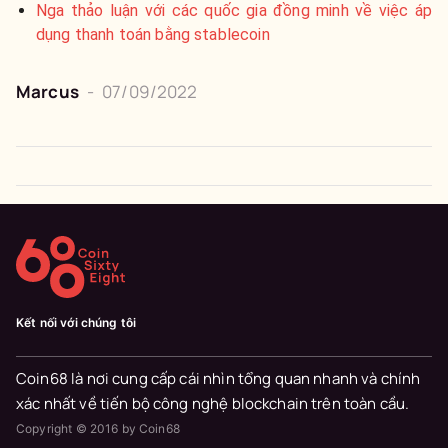
Nga thảo luận với các quốc gia đồng minh về việc áp
dụng thanh toán bằng stablecoin
Marcus
-
07/09/2022
Kết nối với chúng tôi
Coin68 là nơi cung cấp cái nhìn tổng quan nhanh và chính
xác nhất về tiến bộ công nghệ blockchain trên toàn cầu.
Copyright © 2016 by Coin68