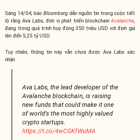
Sáng 14/04, báo
Bloomberg
dẫn nguồn tin trong cuộc tiết
lộ rằng Ava Labs, đơn vị phát triển blockchain
Avalanche
,
đang trong quá trình huy động 350 triệu USD với định giá
lên đến 5,25 tỷ USD.
Tuy nhiên, thông tin này vẫn chưa được Ava Labs xác
nhận.
Ava Labs, the lead developer of the
Avalanche blockchain, is raising
new funds that could make it one
of world’s the most highly valued
crypto startups.
https://t.co/4wCGKfWuMA