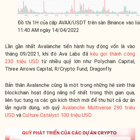
Đồ thị 1H của cặp AVAX/USDT trên sàn Binance vào lú
11:40 AM ngày 14/04/2022
Lần gần nhất Avalanche tiến hành huy động vốn là vào
tháng 09/2021, khi đó Ava Labs đã
kêu gọi thành công
230 triệu USD
từ nhiều quỹ lớn như Polychain Capital,
Three Arrows Capital, R/Crypto Fund, Dragonfly.
Bản thân Avalanche cũng là một trong những hệ sinh thái
blockchain hoạt động năng nổ nhất trong thời gian qua,
liên tục tung ra các gói kích thích mới để thu hút cả dự án
lẫn người dùng, với quỹ
Avalanche Multiverse 290 triệu
USD
và
Culture Catalyst 100 triệu USD
.