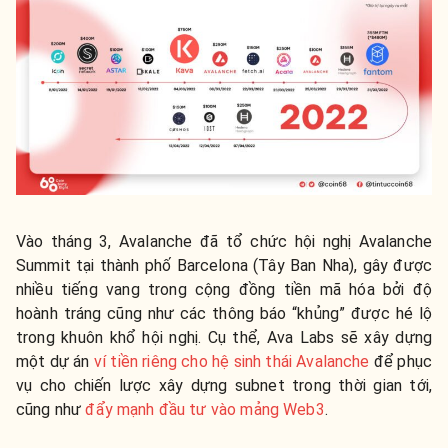
Vào tháng 3, Avalanche đã tổ chức hội nghị Avalanche
Summit tại thành phố Barcelona (Tây Ban Nha), gây được
nhiều tiếng vang trong cộng đồng tiền mã hóa bởi độ
hoành tráng cũng như các thông báo “khủng” được hé lộ
trong khuôn khổ hội nghị. Cụ thể, Ava Labs sẽ xây dựng
một dự án
ví tiền riêng cho hệ sinh thái Avalanche
để phục
vụ cho chiến lược xây dựng subnet trong thời gian tới,
cũng như
đẩy mạnh đầu tư vào mảng Web3
.