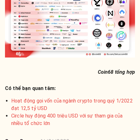
Coin68 tổng hợp
Có thể bạn quan tâm:
Hoạt động gọi vốn của ngành crypto trong quý 1/2022
đạt 12,5 tỷ USD
Circle huy động 400 triệu USD với sự tham gia của
nhiều tổ chức lớn