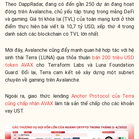
Theo DappRadar, đang có đến gần 250 dự án đang hoạt
động trên Avalanche, chủ yếu tập trung trong mảng DeFi
và gaming. Giá trị khóa lại (TVL) của toàn mạng lưới ở thời
điểm thực hiện bài viết là 10,7 tỷ USD, xếp thứ 4 trong
danh sách các blockchain có TVL lớn nhất.
Mới đây, Avalanche cũng đẩy mạnh quan hệ hợp tác với hệ
sinh thái Terra (LUNA) qua thỏa thuận
bán 200 triệu USD
token AVAX
cho Terraform Labs và Luna Foundation
Guard. Đổi lại, Terra cam kết sẽ xây dựng một subnet
chuyên về gaming trên Avalanche.
Ngoài ra, giao thức lending
Anchor Protocol của Terra
cũng chấp nhận AVAX
làm tài sản thế chấp cho các khoản
vay UST.