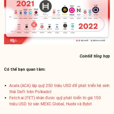
Coin68 tổng hợp
Có thể bạn quan tâm:
Acala (ACA) lập quỹ 250 triệu USD để phát triển hệ sinh
thái DeFi trên Polkadot
Fetch.ai (FET) nhận được quỹ phát triển trị giá 150
triệu USD từ sàn MEXC Global, Huobi và Bybit