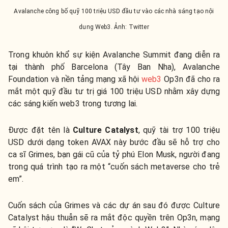
Avalanche công bố quỹ 100 triệu USD đầu tư vào các nhà sáng tạo nội
dung Web3. Ảnh: Twitter
Trong khuôn khổ sự kiện Avalanche Summit đang diễn ra
tại thành phố Barcelona (Tây Ban Nha), Avalanche
Foundation và nền tảng mạng xã hội
web3
Op3n đã cho ra
mắt một quỹ đầu tư trị giá 100 triệu USD nhằm xây dựng
các sáng kiến web3 trong tương lai.
Được đặt tên là
Culture Catalyst
, quỹ tài trợ 100 triệu
USD dưới dạng token AVAX này bước đầu sẽ hỗ trợ cho
ca sĩ Grimes, bạn gái cũ của tỷ phú Elon Musk, người đang
trong quá trình tạo ra một “cuốn sách metaverse cho trẻ
em”.
Cuốn sách của Grimes và các dự án sau đó được Culture
Catalyst hậu thuẫn sẽ ra mắt độc quyền trên Op3n, mạng