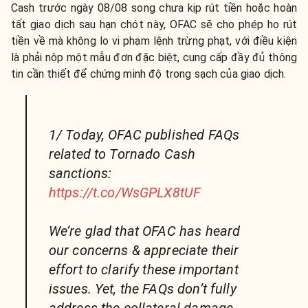
Cash trước ngày 08/08 song chưa kịp rút tiền hoặc hoàn
tất giao dịch sau hạn chót này, OFAC sẽ cho phép họ rút
tiền về mà không lo vi phạm lệnh trừng phạt, với điều kiện
là phải nộp một mẫu đơn đặc biệt, cung cấp đầy đủ thông
tin cần thiết để chứng minh độ trong sạch của giao dịch.
1/ Today, OFAC published FAQs
related to Tornado Cash
sanctions:
https://t.co/WsGPLX8tUF
We’re glad that OFAC has heard
our concerns & appreciate their
effort to clarify these important
issues. Yet, the FAQs don’t fully