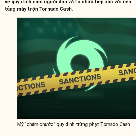
về quy định cấm người dân và tổ chức tiếp xúc với nền
tảng máy trộn Tornado Cash.
Mỹ “châm chước” quy định trừng phạt Tornado Cash