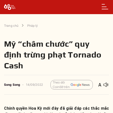
Trang chủ
Pháp lý
Mỹ “châm chước” quy
định trừng phạt Tornado
Cash
Theo dõi
Song Song
-
14/09/2022
Coin68 trên
Chính quyền Hoa Kỳ mới đây đã giải đáp các thắc mắc