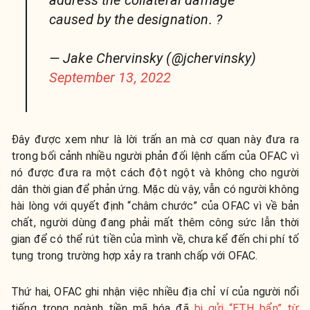
address the collateral damage
caused by the designation. ?
— Jake Chervinsky (@jchervinsky)
September 13, 2022
Đây được xem như là lời trấn an mà cơ quan này đưa ra
trong bối cảnh nhiều người phản đối lệnh cấm của OFAC vì
nó được đưa ra một cách đột ngột và không cho người
dân thời gian để phản ứng. Mặc dù vậy, vẫn có người không
hài lòng với quyết định “châm chước” của OFAC vì về bản
chất, người dùng đang phải mất thêm công sức lẫn thời
gian để có thể rút tiền của mình về, chưa kể đến chi phí tố
tụng trong trường hợp xảy ra tranh chấp với OFAC.
Thứ hai, OFAC ghi nhận việc nhiều địa chỉ ví của người nổi
tiếng trong ngành tiền mã hóa đã
bị gửi “ETH bẩn” từ