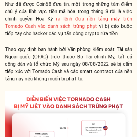
Như đã được Coin68 đưa tin, một trong những tâm điểm
chú ý của lĩnh vực tiền mã hóa trong tháng 8 rồi là việc
chính quyền Hoa Kỳ
ra lệnh đưa nền tảng máy trộn
Tornado Cash vào danh sách trừng phạt
vì bị cáo buộc
tiếp tay cho hacker các vụ tấn công crypto rửa tiền.
Theo quy định ban hành bởi Văn phòng Kiểm soát Tài sản
Ngoại quốc (OFAC) trực thuộc Bộ Tài chính Mỹ, tất cả
công dân và tổ chức Mỹ sau ngày 08/08/2022 sẽ bị cấm
tiếp xúc với Tornado Cash và các smart contract của nền
tảng này nếu không muốn bị phạt tù.