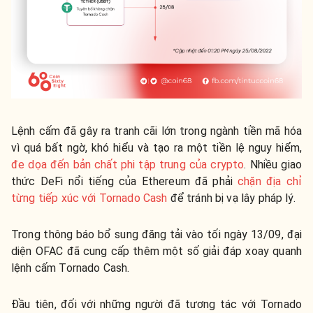
Lệnh cấm đã gây ra tranh cãi lớn trong ngành tiền mã hóa
vì quá bất ngờ, khó hiểu và tạo ra một tiền lệ nguy hiểm,
đe dọa đến bản chất phi tập trung của crypto
. Nhiều giao
thức DeFi nổi tiếng của Ethereum đã phải
chặn địa chỉ
từng tiếp xúc với Tornado Cash
để tránh bị vạ lây pháp lý.
Trong thông báo bổ sung đăng tải vào tối ngày 13/09, đại
diện OFAC đã cung cấp thêm một số giải đáp xoay quanh
lệnh cấm Tornado Cash.
Đầu tiên, đối với những người đã tương tác với Tornado