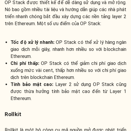
OP Stack được thiết kế để dễ dàng sử dụng và mở rộng.
Nó bao gồm nhiều tài liệu và hướng dẫn giúp các nhà phát
triển nhanh chóng bắt đầu xây dựng các nền tảng layer 2
trên Ethereum. Một số ưu điểm của OP Stack:
Tốc độ xử lý nhanh:
OP Stack có thể xử lý hàng ngàn
giao dịch mỗi giây, nhanh hơn nhiều so với blockchain
Ethereum.
Chi phí thấp:
OP Stack có thể giảm chi phí giao dịch
xuống mức vài cent, thấp hơn nhiều so với chi phí giao
dịch trên blockchain Ethereum.
Tính bảo mật cao:
Layer 2 sử dụng OP Stack cũng
được thừa hưởng tính bảo mật cao đến từ Layer 1
Ethereum.
Rollkit
Rollkit là một bộ công cụ mã nguồn mở được phát triển