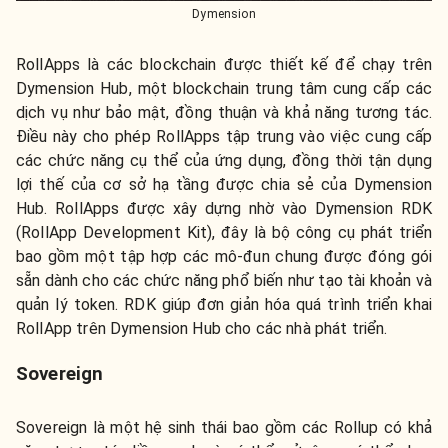
Dymension
RollApps là các blockchain được thiết kế để chạy trên
Dymension Hub, một blockchain trung tâm cung cấp các
dịch vụ như bảo mật, đồng thuận và khả năng tương tác.
Điều này cho phép RollApps tập trung vào việc cung cấp
các chức năng cụ thể của ứng dụng, đồng thời tận dụng
lợi thế của cơ sở hạ tầng được chia sẻ của Dymension
Hub. RollApps được xây dựng nhờ vào Dymension RDK
(RollApp Development Kit), đây là bộ công cụ phát triển
bao gồm một tập hợp các mô-đun chung được đóng gói
sẵn dành cho các chức năng phổ biến như tạo tài khoản và
quản lý token. RDK giúp đơn giản hóa quá trình triển khai
RollApp trên Dymension Hub cho các nhà phát triển.
Sovereign
Sovereign là một hệ sinh thái bao gồm các Rollup có khả