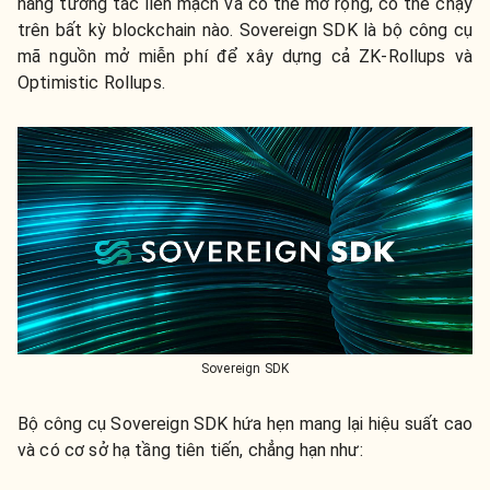
năng tương tác liền mạch và có thể mở rộng, có thể chạy
trên bất kỳ blockchain nào. Sovereign SDK là bộ công cụ
mã nguồn mở miễn phí để xây dựng cả ZK-Rollups và
Optimistic Rollups.
Sovereign SDK
Bộ công cụ Sovereign SDK hứa hẹn mang lại hiệu suất cao
và có cơ sở hạ tầng tiên tiến, chẳng hạn như: