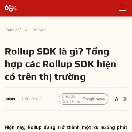
Trang chủ
Thư viện
Rollup SDK là gì? Tổng
hợp các Rollup SDK hiện
có trên thị trường
Theo dõi
Julius
-
29/08/2023
Coin68 trên
Hiện nay, Rollup đang trở thành một xu hướng phát