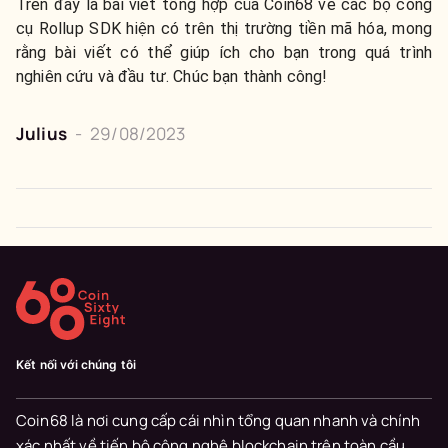
Trên đây là bài viết tổng hợp của Coin68 về các bộ công
cụ Rollup SDK hiện có trên thị trường tiền mã hóa, mong
rằng bài viết có thể giúp ích cho bạn trong quá trình
nghiên cứu và đầu tư. Chúc bạn thành công!
Julius
-
29/08/2023
Kết nối với chúng tôi
Coin68 là nơi cung cấp cái nhìn tổng quan nhanh và chính
xác nhất về tiến bộ công nghệ blockchain trên toàn cầu.