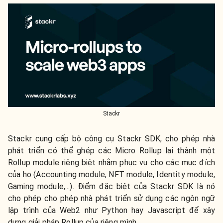
Stackr
Stackr cung cấp bộ công cụ Stackr SDK, cho phép nhà
phát triển có thể ghép các Micro Rollup lại thành một
Rollup module riêng biệt nhằm phục vụ cho các mục đích
của họ (Accounting module, NFT module, Identity module,
Gaming module,...). Điểm đặc biệt của Stackr SDK là nó
cho phép cho phép nhà phát triển sử dụng các ngôn ngữ
lập trình của Web2 như Python hay Javascript để xây
dựng giải pháp Rollup của riêng mình.