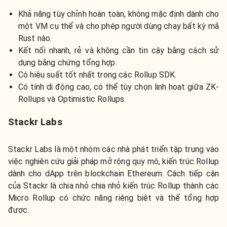
Khả năng tùy chỉnh hoàn toàn, không mặc định dành cho
một VM cụ thể và cho phép người dùng chạy bất kỳ mã
Rust nào.
Kết nối nhanh, rẻ và không cần tin cậy bằng cách sử
dụng bằng chứng tổng hợp.
Có hiệu suất tốt nhất trong các Rollup SDK.
Có tính di động cao, có thể tùy chọn linh hoạt giữa ZK-
Rollups và Optimistic Rollups.
Stackr Labs
Stackr Labs là một nhóm các nhà phát triển tập trung vào
việc nghiên cứu giải pháp mở rộng quy mô, kiến trúc Rollup
dành cho dApp trên blockchain Ethereum. Cách tiếp cận
của Stackr là chia nhỏ chia nhỏ kiến trúc Rollup thành các
Micro Rollup có chức năng riêng biệt và thể tổng hợp
được.