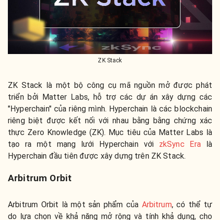
ZK Stack
ZK Stack là một bộ công cụ mã nguồn mở được phát
triển bởi Matter Labs, hỗ trợ các dự án xây dựng các
"Hyperchain" của riêng mình. Hyperchain là các blockchain
riêng biệt được kết nối với nhau bằng bằng chứng xác
thực Zero Knowledge (ZK). Mục tiêu của Matter Labs là
tạo ra một mạng lưới Hyperchain với
zkSync Era
là
Hyperchain đầu tiên được xây dựng trên ZK Stack.
Arbitrum Orbit
Arbitrum Orbit là một sản phẩm của
Arbitrum
, có thể tự
do lựa chọn về khả năng mở rộng và tính khả dụng, cho