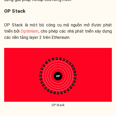
OP Stack
OP Stack là một bộ công cụ mã nguồn mở được phát
triển bởi
Optimism
, cho phép các nhà phát triển xây dựng
các nền tảng layer 2 trên Ethereum.
OP Stack