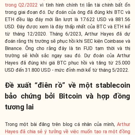
trong Q2/2022
vì tình hình chính trị lẫn tài chính bất ổn
trong giai đoạn đó. Dự đoán của ông đã đúng khi BTC và
ETH đều lập đáy mới lần lượt là 17.622 USD và 881.56
USD. Đây được xem là đáy thấp nhất của BTC và ETH kể
từ tháng 12/2020. Tháng 6/2023, Arthur Hayes đã dự
đoán rằng thị trường sẽ phục hồi khi SEC kiện Coinbase và
Binance. Ông cho rằng đây là tin FUD tạm thời và thị
trường sẽ khởi sắc ngay sau đó. Dự đoán của Arthur
Hayes đã đúng khi giá BTC phục hồi và tăng từ 25.000
USD đến 31.800 USD - mức đỉnh mới kể từ tháng 5/2022.
Đề xuất “điên rồ” về một stablecoin
bảo chứng bởi Bitcoin và hợp đồng
tương lai
Trong một bài đăng trên blog cá nhân của mình,
Arthur
Hayes đã chia sẻ ý tưởng về việc muốn tạo ra một đồng