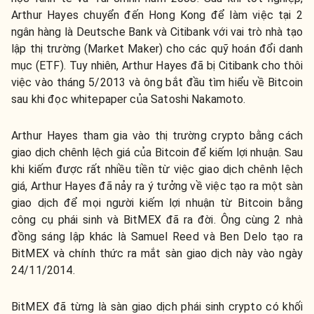
Arthur Hayes chuyển đến Hong Kong để làm việc tại 2
ngân hàng là Deutsche Bank và Citibank với vai trò nhà tạo
lập thị trường (Market Maker) cho các quỹ hoán đổi danh
mục (ETF). Tuy nhiên, Arthur Hayes đã bị Citibank cho thôi
việc vào tháng 5/2013 và ông bắt đầu tìm hiểu về Bitcoin
sau khi đọc whitepaper của Satoshi Nakamoto.
Arthur Hayes tham gia vào thị trường crypto bằng cách
giao dịch chênh lệch giá của Bitcoin để kiếm lợi nhuận. Sau
khi kiếm được rất nhiều tiền từ việc giao dịch chênh lệch
giá, Arthur Hayes đã nảy ra ý tưởng về việc tạo ra một sàn
giao dịch để mọi người kiếm lợi nhuận từ Bitcoin bằng
công cụ phái sinh và BitMEX đã ra đời. Ông cùng 2 nhà
đồng sáng lập khác là Samuel Reed và Ben Delo tạo ra
BitMEX và chính thức ra mắt sàn giao dịch này vào ngày
24/11/2014.
BitMEX đã từng là sàn giao dịch phái sinh crypto có khối