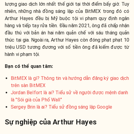
lượng giao dịch lớn nhất thế giới tại thời điểm bấy giờ. Tuy
nhiên, những nhà đồng sáng lập của BitMEX trong đó có
Arthur Hayes đều bị Mỹ buộc tội vi phạm quy định ngân
hàng và tiếp tay rửa tiền. Đầu năm 2021, ông đã chấp nhận
đầu thú với bản án hai năm quản chế với sáu tháng quản
thúc tại gia. Ngoài ra, Arthur Hayes còn đóng phạt phạt 10
triệu USD tương đương với số tiền ông đã kiếm được từ
hành vi phạm tội.
Bạn có thể quan tâm:
BitMEX là gì? Thông tin và hướng dẫn đăng ký giao dịch
trên sàn BitMEX
Jordan Belfort là ai? Tiểu sử về người được mệnh danh
là "Sói già của Phố Wall"
Sergey Brin là ai? Tiểu sử đồng sáng lập Google
Sự nghiệp của Arthur Hayes