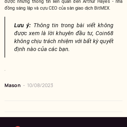
được những thông tin liên quan đến Arthur Hayes - nhà
đồng sáng lập và cựu CEO của sàn giao dịch BitMEX.
Lưu ý:
Thông tin trong bài viết không
được xem là lời khuyên đầu tư, Coin68
không chịu trách nhiệm với bất kỳ quyết
định nào của các bạn.
.
Mason
-
10/08/2023