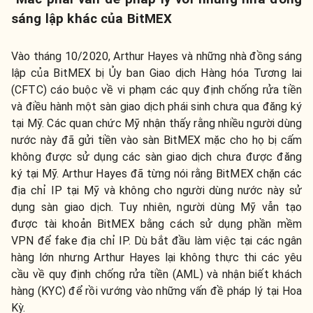
sáng lập khác của BitMEX
Vào tháng 10/2020, Arthur Hayes và những nhà đồng sáng
lập của BitMEX bị Ủy ban Giao dịch Hàng hóa Tương lai
(CFTC) cáo buộc về vi phạm các quy định chống rửa tiền
và điều hành một sàn giao dịch phái sinh chưa qua đăng ký
tại Mỹ. Các quan chức Mỹ nhận thấy rằng nhiều người dùng
nước này đã gửi tiền vào sàn BitMEX mặc cho họ bị cấm
không được sử dụng các sàn giao dịch chưa được đăng
ký tại Mỹ. Arthur Hayes đã từng nói rằng BitMEX chặn các
địa chỉ IP tại Mỹ và không cho người dùng nước này sử
dụng sàn giao dịch. Tuy nhiên, người dùng Mỹ vẫn tạo
được tài khoản BitMEX bằng cách sử dụng phần mềm
VPN để fake địa chỉ IP. Dù bắt đầu làm việc tại các ngân
hàng lớn nhưng Arthur Hayes lại không thực thi các yêu
cầu về quy định chống rửa tiền (AML) và nhận biết khách
hàng (KYC) để rồi vướng vào những vấn đề pháp lý tại Hoa
Kỳ.