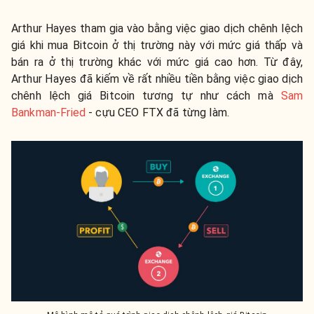
Arthur Hayes tham gia vào bằng việc giao dịch chênh lệch
giá khi mua Bitcoin ở thị trường này với mức giá thấp và
bán ra ở thị trường khác với mức giá cao hơn. Từ đây,
Arthur Hayes đã kiếm về rất nhiều tiền bằng việc giao dịch
chênh lệch giá Bitcoin tương tự như cách mà
Sam
Bankman-Fried
- cựu CEO FTX đã từng làm.