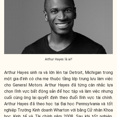
Arthur Hayes là ai?
Arthur Hayes sinh ra và lớn lên tại Detroit, Michigan trong
một gia đình có cha mẹ thuộc tầng lớp trung lưu làm việc
cho General Motors. Arthur Hayes đã từng cân nhắc lựa
chọn lĩnh vực bất động sản để học tập và làm việc nhưng
cuối cùng ông lại quyết định theo đuổi lĩnh vực tài chính.
Arthur Hayes đã theo học tại Đại học Pennsylvania và tốt
nghiệp Trường Kinh doanh Wharton với bằng Cử nhân Khoa
học Kinh tế và Tài chính năm 2008. Sau khi tốt nghiệp,