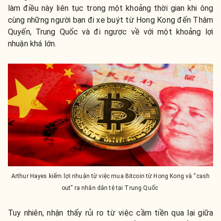
làm điều này liên tục trong một khoảng thời gian khi ông
cùng những người bạn đi xe buýt từ Hong Kong đến Thâm
Quyến, Trung Quốc và đi ngược về với một khoảng lợi
nhuận khá lớn.
Arthur Hayes kiếm lợi nhuận từ việc mua Bitcoin từ Hong Kong và “cash
out” ra nhân dân tệ tại Trung Quốc
Tuy nhiên, nhận thấy rủi ro từ việc cầm tiền qua lại giữa