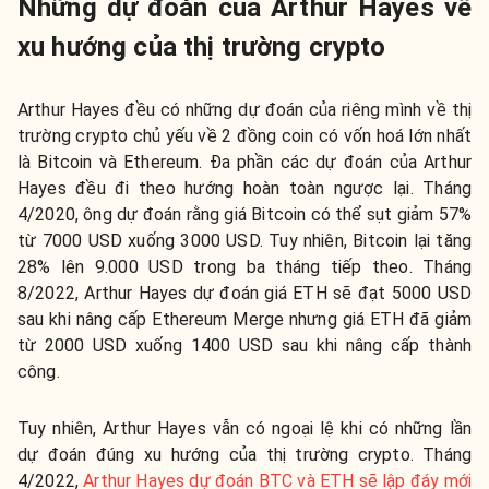
Những dự đoán của Arthur Hayes về
xu hướng của thị trường crypto
Arthur Hayes đều có những dự đoán của riêng mình về thị
trường crypto chủ yếu về 2 đồng coin có vốn hoá lớn nhất
là Bitcoin và Ethereum. Đa phần các dự đoán của Arthur
Hayes đều đi theo hướng hoàn toàn ngược lại. Tháng
4/2020, ông dự đoán rằng giá Bitcoin có thể sụt giảm 57%
từ 7000 USD xuống 3000 USD. Tuy nhiên, Bitcoin lại tăng
28% lên 9.000 USD trong ba tháng tiếp theo. Tháng
8/2022, Arthur Hayes dự đoán giá ETH sẽ đạt 5000 USD
sau khi nâng cấp Ethereum Merge nhưng giá ETH đã giảm
từ 2000 USD xuống 1400 USD sau khi nâng cấp thành
công.
Tuy nhiên, Arthur Hayes vẫn có ngoại lệ khi có những lần
dự đoán đúng xu hướng của thị trường crypto. Tháng
4/2022,
Arthur Hayes dự đoán BTC và ETH sẽ lập đáy mới