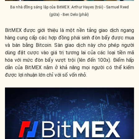
Ba nhà đồng sáng lập của BitMEX: Arthur Hayes (trái) - Samuel Reed
(giữa) - Ben Delo (phải)
BitMEX được giới thiệu là một nền tảng giao dịch ngang
hàng cung cấp các hợp đồng phái sinh đòn bẩy được mua
và bán bằng Bitcoin. Sàn giao dịch này cho phép người
dùng đặt cược vào giá trị tương lai của các loại tiền mã
hóa với mức đòn bẩy vượt trội (lên đến 100x). Điểm hấp
dẫn của BitMEX nằm ở khả năng mọi người có thể kiếm
được lợi nhuận lớn chỉ với số vốn nhỏ.