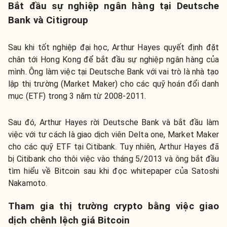
Bắt đầu sự nghiệp ngân hàng tại Deutsche
Bank và Citigroup
Sau khi tốt nghiệp đại học, Arthur Hayes quyết định đặt
chân tới Hong Kong để bắt đầu sự nghiệp ngân hàng của
mình. Ông làm việc tại Deutsche Bank với vai trò là nhà tạo
lập thị trường (Market Maker) cho các quỹ hoán đổi danh
mục (ETF) trong 3 năm từ 2008-2011.
Sau đó, Arthur Hayes rời Deutsche Bank và bắt đầu làm
việc với tư cách là giao dịch viên Delta one, Market Maker
cho các quỹ ETF tại Citibank. Tuy nhiên, Arthur Hayes đã
bị Citibank cho thôi việc vào tháng 5/2013 và ông bắt đầu
tìm hiểu về Bitcoin sau khi đọc whitepaper của Satoshi
Nakamoto.
Tham gia thị trường crypto bằng việc giao
dịch chênh lệch giá Bitcoin