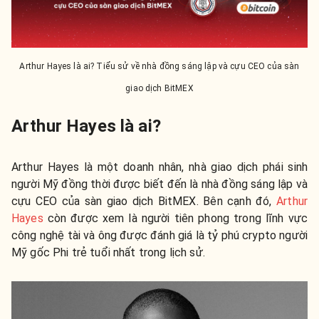
Arthur Hayes là ai? Tiểu sử về nhà đồng sáng lập và cựu CEO của sàn
giao dịch BitMEX
Arthur Hayes là ai?
Arthur Hayes là một doanh nhân, nhà giao dịch phái sinh
người Mỹ đồng thời được biết đến là nhà đồng sáng lập và
cựu CEO của sàn giao dịch BitMEX. Bên cạnh đó,
Arthur
Hayes
còn được xem là người tiên phong trong lĩnh vực
công nghệ tài và ông được đánh giá là tỷ phú crypto người
Mỹ gốc Phi trẻ tuổi nhất trong lịch sử.