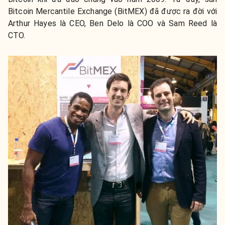
Bitcoin Mercantile Exchange (BitMEX) đã được ra đời với
Arthur Hayes là CEO, Ben Delo là COO và Sam Reed là
CTO.