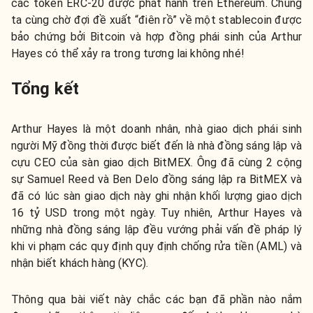
các token ERC-20 được phát hành trên Ethereum. Chúng
ta cùng chờ đợi đề xuất “điên rồ” về một stablecoin được
bảo chứng bởi Bitcoin và hợp đồng phái sinh của Arthur
Hayes có thể xảy ra trong tương lai không nhé!
Tổng kết
Arthur Hayes là một doanh nhân, nhà giao dịch phái sinh
người Mỹ đồng thời được biết đến là nhà đồng sáng lập và
cựu CEO của sàn giao dịch BitMEX. Ông đã cùng 2 cộng
sự Samuel Reed và Ben Delo đồng sáng lập ra BitMEX và
đã có lúc sàn giao dịch này ghi nhận khối lượng giao dịch
16 tỷ USD trong một ngày. Tuy nhiên, Arthur Hayes và
những nhà đồng sáng lập đều vướng phải vấn đề pháp lý
khi vi phạm các quy định quy định chống rửa tiền (AML) và
nhận biết khách hàng (KYC).
Thông qua bài viết này chắc các bạn đã phần nào nắm