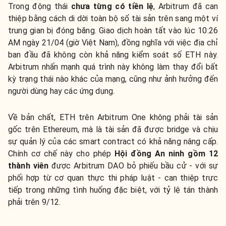
Trong động thái
chưa từng có tiền lệ
, Arbitrum đã can
thiệp bằng cách di dời toàn bộ số tài sản trên sang một ví
trung gian bị đóng băng. Giao dịch hoàn tất vào lúc 10:26
AM ngày 21/04 (giờ Việt Nam), đồng nghĩa với việc địa chỉ
ban đầu đã không còn khả năng kiểm soát số ETH này.
Arbitrum nhấn mạnh quá trình này không làm thay đổi bất
kỳ trạng thái nào khác của mạng, cũng như ảnh hưởng đến
người dùng hay các ứng dụng.
Về bản chất, ETH trên Arbitrum One không phải tài sản
gốc trên Ethereum, mà là tài sản đã được bridge và chịu
sự quản lý của các smart contract có khả năng nâng cấp.
Chính cơ chế này cho phép
Hội đồng An ninh gồm 12
thành viên
được Arbitrum DAO bỏ phiếu bầu cử - với sự
phối hợp từ cơ quan thực thi pháp luật - can thiệp trực
tiếp trong những tình huống đặc biệt, với tỷ lệ tán thành
phải trên 9/12.