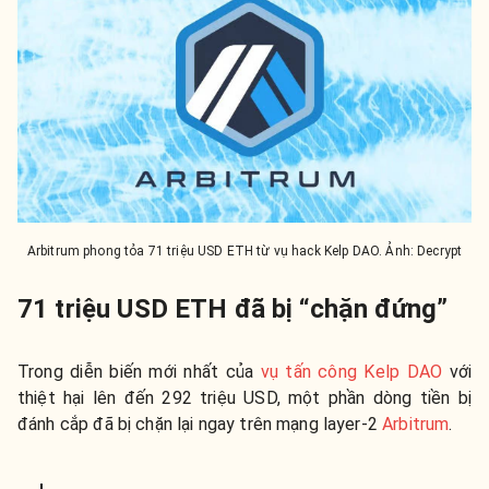
Arbitrum phong tỏa 71 triệu USD ETH từ vụ hack Kelp DAO. Ảnh: Decrypt
71 triệu USD ETH đã bị “chặn đứng”
Trong diễn biến mới nhất của
vụ tấn công Kelp DAO
với
thiệt hại lên đến 292 triệu USD, một phần dòng tiền bị
đánh cắp đã bị chặn lại ngay trên mạng layer-2
Arbitrum
.