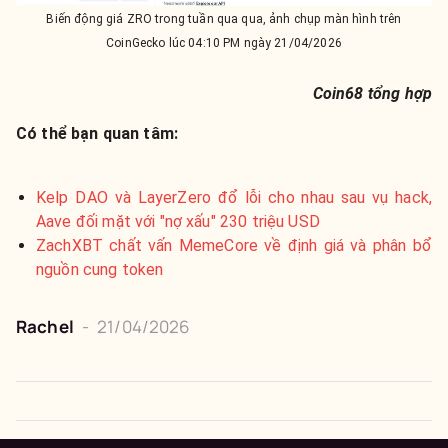
Biến động giá ZRO trong tuần qua qua, ảnh chụp màn hình trên
CoinGecko lúc 04:10 PM ngày 21/04/2026
Coin68 tổng hợp
Có thể bạn quan tâm:
Kelp DAO và LayerZero đổ lỗi cho nhau sau vụ hack,
Aave đối mặt với "nợ xấu" 230 triệu USD
ZachXBT chất vấn MemeCore về định giá và phân bổ
nguồn cung token
Rachel
-
21/04/2026