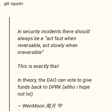
giữ nguyên.
In security incidents there should
always be a “act fast when
reversable, act slowly when
irreversible”
This is exactly that
In theory, the DAO can vote to give
funds back to DPRK (altho i hope
not lol)
— WenMoon 闻月 💚