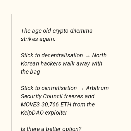
The age-old crypto dilemma
strikes again.
Stick to decentralisation → North
Korean hackers walk away with
the bag
Stick to centralisation → Arbitrum
Security Council freezes and
MOVES 30,766 ETH from the
KelpDAO exploiter
Is there a better option?