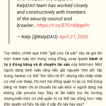
KelpDAO team has worked closely
and constructively with members
of the security council and
broader…
https://t.co/E7CHGbypPc
— Kelp (@KelpDAO)
April 21, 2026
Tuy nhiên, chính quá trình “giải cứu tài sản” này lại gợi lên
một tranh luận lớn trong cộng đồng, xoay quanh
hành vi
tự ý đóng băng và di chuyển tài sản
của Arbitrum. Một
người dùng bình luận rằng nếu giữ nguyên tính phi tập
trung, hacker có thể “ôm tiền rời đi”; nhưng nếu chấp nhận
cơ chế can thiệp, thì một hội đồng quản trị lại có thể đóng
băng và thậm chí di chuyển tài sản khỏi ví người dùng mà
không cần private key. Đây là lần hiếm hoi thị trường
chứng kiến một cơ chế quản trị có thể tác động trực tiếp
đến quyền sở hữu tài sản ở cấp độ này hay sao?