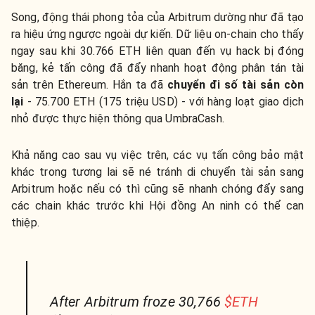
Song, động thái phong tỏa của Arbitrum dường như đã tạo
ra hiệu ứng ngược ngoài dự kiến. Dữ liệu on-chain cho thấy
ngay sau khi 30.766 ETH liên quan đến vụ hack bị đóng
băng, kẻ tấn công đã đẩy nhanh hoạt động phân tán tài
sản trên Ethereum. Hắn ta đã
chuyển đi số tài sản còn
lại
- 75.700 ETH (175 triệu USD) - với hàng loạt giao dịch
nhỏ được thực hiện thông qua UmbraCash.
Khả năng cao sau vụ việc trên, các vụ tấn công bảo mật
khác trong tương lai sẽ né tránh di chuyển tài sản sang
Arbitrum hoặc nếu có thì cũng sẽ nhanh chóng đẩy sang
các chain khác trước khi Hội đồng An ninh có thể can
thiệp.
After Arbitrum froze 30,766
$ETH