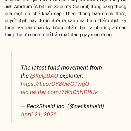
ninh Arbitrum (Arbitrum Security Council) đóng băng thông
qua một cơ chế khẩn cấp. Theo thông báo chính thức,
quyết định này được đưa ra sau quá trình thẩm định kỹ
thuật và cân nhắc kỹ lưỡng nhằm tìm ra phương án can
thiệp tối ưu cho sự cố bảo mật đang gây rúng động.
The latest fund movement from
the
@KelpDAO
exploiter:
https://t.co/OY8QwGTwgO
pic.twitter.com/7WnRhNDRUk
— PeckShield Inc. (@peckshield)
April 21, 2026