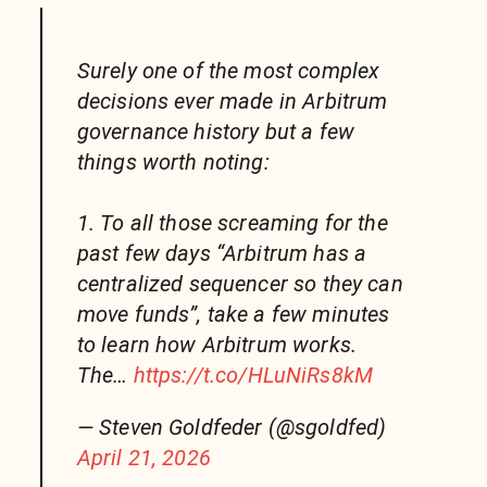
Surely one of the most complex
decisions ever made in Arbitrum
governance history but a few
things worth noting:
1. To all those screaming for the
past few days “Arbitrum has a
centralized sequencer so they can
move funds”, take a few minutes
to learn how Arbitrum works.
The…
https://t.co/HLuNiRs8kM
— Steven Goldfeder (@sgoldfed)
April 21, 2026