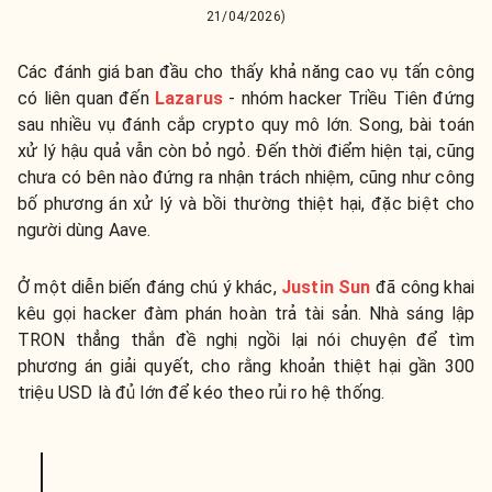
21/04/2026)
Các đánh giá ban đầu cho thấy khả năng cao vụ tấn công
có liên quan đến
Lazarus
- nhóm hacker Triều Tiên đứng
sau nhiều vụ đánh cắp crypto quy mô lớn. Song, bài toán
xử lý hậu quả vẫn còn bỏ ngỏ. Đến thời điểm hiện tại, cũng
chưa có bên nào đứng ra nhận trách nhiệm, cũng như công
bố phương án xử lý và bồi thường thiệt hại, đặc biệt cho
người dùng Aave.
Ở một diễn biến đáng chú ý khác,
Justin Sun
đã công khai
kêu gọi hacker đàm phán hoàn trả tài sản. Nhà sáng lập
TRON thẳng thắn đề nghị ngồi lại nói chuyện để tìm
phương án giải quyết, cho rằng khoản thiệt hại gần 300
triệu USD là đủ lớn để kéo theo rủi ro hệ thống.