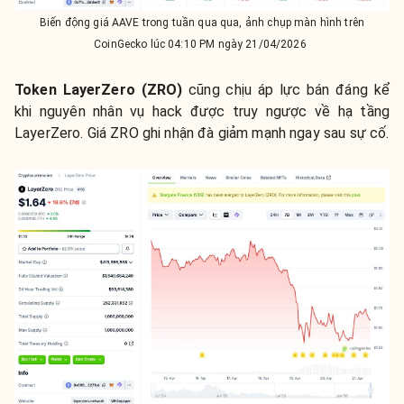
Biến động giá AAVE trong tuần qua qua, ảnh chụp màn hình trên
CoinGecko lúc 04:10 PM ngày 21/04/2026
Token LayerZero (ZRO)
cũng chịu áp lực bán đáng kể
khi nguyên nhân vụ hack được truy ngược về hạ tầng
LayerZero. Giá ZRO ghi nhận đà giảm mạnh ngay sau sự cố.