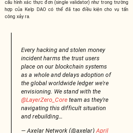
cấu hình xác thực đơn (single validator) như trong trường
hợp của Kelp DAO có thể đã tạo điều kiện cho vụ tấn
công xảy ra.
Every hacking and stolen money
incident harms the trust users
place on our blockchain systems
as a whole and delays adoption of
the global worldwide ledger we're
envisioning. We stand with the
@LayerZero_Core
team as they're
navigating this difficult situation
and rebuilding…
— Axelar Network (@axelar)
April