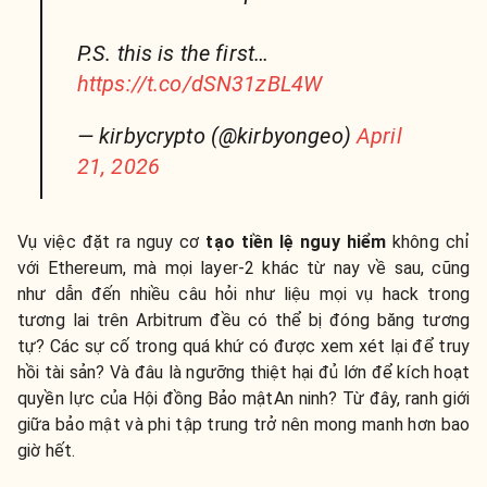
P.S. this is the first…
https://t.co/dSN31zBL4W
— kirbycrypto (@kirbyongeo)
April
21, 2026
Vụ việc đặt ra nguy cơ
tạo tiền lệ nguy hiểm
không chỉ
với Ethereum, mà mọi layer-2 khác từ nay về sau, cũng
như dẫn đến nhiều câu hỏi như liệu mọi vụ hack trong
tương lai trên Arbitrum đều có thể bị đóng băng tương
tự? Các sự cố trong quá khứ có được xem xét lại để truy
hồi tài sản? Và đâu là ngưỡng thiệt hại đủ lớn để kích hoạt
quyền lực của Hội đồng Bảo mậtAn ninh? Từ đây, ranh giới
giữa bảo mật và phi tập trung trở nên mong manh hơn bao
giờ hết.