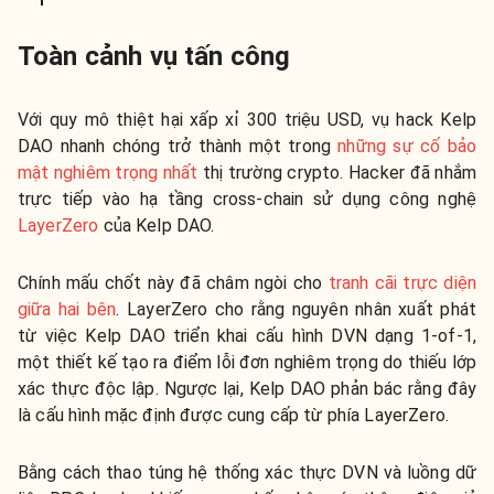
Toàn cảnh vụ tấn công
Với quy mô thiệt hại xấp xỉ 300 triệu USD, vụ hack Kelp
DAO nhanh chóng trở thành một trong
những sự cố bảo
mật nghiêm trọng nhất
thị trường crypto. Hacker đã nhắm
trực tiếp vào hạ tầng cross-chain sử dụng công nghệ
LayerZero
của Kelp DAO.
Chính mấu chốt này đã châm ngòi cho
tranh cãi trực diện
giữa hai bên
. LayerZero cho rằng nguyên nhân xuất phát
từ việc Kelp DAO triển khai cấu hình DVN dạng 1-of-1,
một thiết kế tạo ra điểm lỗi đơn nghiêm trọng do thiếu lớp
xác thực độc lập. Ngược lại, Kelp DAO phản bác rằng đây
là cấu hình mặc định được cung cấp từ phía LayerZero.
Bằng cách thao túng hệ thống xác thực DVN và luồng dữ