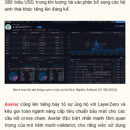
380 triệu USD, trong khi lượng tài sản phân bổ sang các hệ
sinh thái khác tăng lên đáng kể.
Danh mục tài sản trong cụm ví của Justin Sun. Nguồn: Arkham (21/04/2026)
Axelar
cũng lên tiếng bày tỏ sự ủng hộ với LayerZero và
kêu gọi toàn ngành nâng cấp tiêu chuẩn bảo mật cho các
cầu nối cross-chain. Axelar đặc biệt nhấn mạnh tầm quan
trọng của mô hình multi-validator, cho rằng việc sử dụng