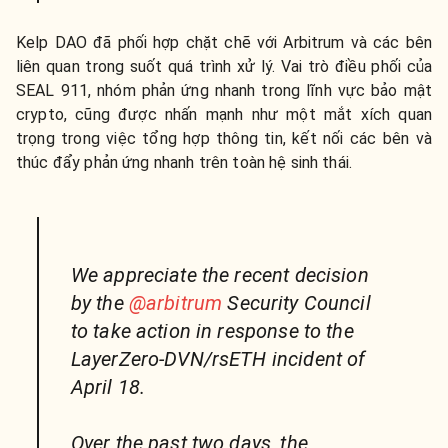
Kelp DAO đã phối hợp chặt chẽ với Arbitrum và các bên
liên quan trong suốt quá trình xử lý. Vai trò điều phối của
SEAL 911, nhóm phản ứng nhanh trong lĩnh vực bảo mật
crypto, cũng được nhấn mạnh như một mắt xích quan
trọng trong việc tổng hợp thông tin, kết nối các bên và
thúc đẩy phản ứng nhanh trên toàn hệ sinh thái.
We appreciate the recent decision
by the
@arbitrum
Security Council
to take action in response to the
LayerZero-DVN/rsETH incident of
April 18.
Over the past two days, the