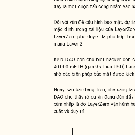
đây là một cuộc tấn công nhằm vào h
Đối với vấn đề cấu hình bảo mật, dự 
mặc định trong tài liệu của LayerZe
LayerZero phê duyệt là phù hợp tron
mạng Layer 2.
Kelp DAO còn cho biết hacker còn c
40.000 rsETH (gần 95 triệu USD) bằng 
nhờ các biện pháp bảo mật được kích 
Ngay sau bài đăng trên, nhà sáng lậ
DAO cho thấy rõ dự án đang đùn đẩy 
xâm nhập là do LayerZero vận hành ha
xuất và duy trì.