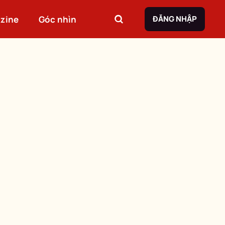
zine
Góc nhìn
ĐĂNG NHẬP