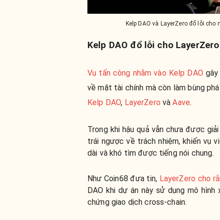
Kelp DAO và LayerZero đổ lỗi cho 
Kelp DAO đổ lỗi cho LayerZero
Vụ tấn công nhằm vào Kelp DAO
gây 
về mặt tài chính mà còn làm bùng phát 
Kelp DAO
,
LayerZero
và
Aave
.
Trong khi hậu quả vẫn chưa được giải
trái ngược về trách nhiệm, khiến vụ 
dài và khó tìm được tiếng nói chung.
Như Coin68 đưa tin,
LayerZero cho r
DAO khi dự án này sử dụng mô hình 
chứng giao dịch cross-chain.