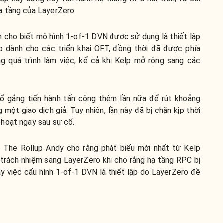
ạ tầng của LayerZero.
án cho biết mô hình 1-of-1 DVN được sử dụng là thiết lập
ro dành cho các triển khai OFT, đồng thời đã được phía
g quá trình làm việc, kể cả khi Kelp mở rộng sang các
ố gắng tiến hành tấn công thêm lần nữa để rút khoảng
một giao dịch giả. Tuy nhiên, lần này đã bị chặn kịp thời
hoạt ngay sau sự cố.
p The Rollup Andy cho rằng phát biểu mới nhất từ Kelp
trách nhiệm sang LayerZero khi cho rằng hạ tầng RPC bị
y việc cấu hình 1-of-1 DVN là thiết lập do LayerZero đề