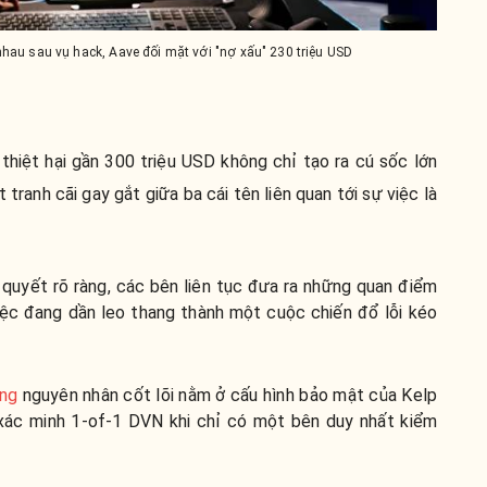
nhau sau vụ hack, Aave đối mặt với "nợ xấu" 230 triệu USD
thiệt hại gần 300 triệu USD không chỉ tạo ra cú sốc lớn
tranh cãi gay gắt giữa ba cái tên liên quan tới sự việc là
 quyết rõ ràng, các bên liên tục đưa ra những quan điểm
việc đang dần leo thang thành một cuộc chiến đổ lỗi kéo
ằng
nguyên nhân cốt lõi nằm ở cấu hình bảo mật của Kelp
xác minh 1-of-1 DVN khi chỉ có một bên duy nhất kiểm