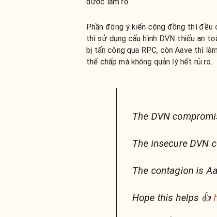
được làm rõ.
Phần đông ý kiến cộng đồng thì đều c
thì sử dụng cấu hình DVN thiếu an to
bị tấn công qua RPC, còn Aave thì làm
thế chấp mà không quản lý hết rủi ro.
The DVN compromise
The insecure DVN co
The contagion is Aav
Hope this helps 👍