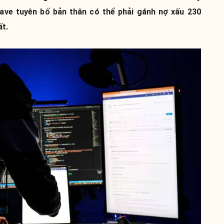
Aave tuyên bố bản thân có thể phải gánh nợ xấu 230
ất.