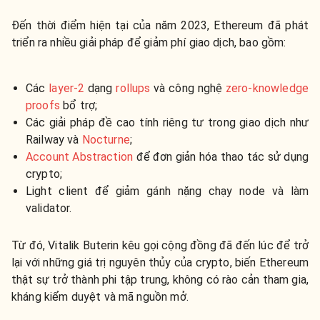
Đến thời điểm hiện tại của năm 2023, Ethereum đã phát
triển ra nhiều giải pháp để giảm phí giao dịch, bao gồm:
Các
layer-2
dạng
rollups
và công nghệ
zero-knowledge
proofs
bổ trợ;
Các giải pháp đề cao tính riêng tư trong giao dịch như
Railway và
Nocturne
;
Account Abstraction
để đơn giản hóa thao tác sử dụng
crypto;
Light client để giảm gánh nặng chạy node và làm
validator.
Từ đó, Vitalik Buterin kêu gọi cộng đồng đã đến lúc để trở
lại với những giá trị nguyên thủy của crypto, biến Ethereum
thật sự trở thành phi tập trung, không có rào cản tham gia,
kháng kiểm duyệt và mã nguồn mở.