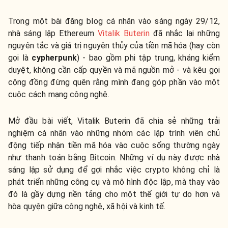
Trong một bài đăng blog cá nhân vào sáng ngày 29/12,
nhà sáng lập Ethereum
Vitalik Buterin
đã nhắc lại những
nguyên tắc và giá trị nguyên thủy của tiền mã hóa (hay còn
gọi là
cypherpunk
) - bao gồm phi tập trung, kháng kiểm
duyệt, không cần cấp quyền và mã nguồn mở - và kêu gọi
cộng đồng đừng quên rằng mình đang góp phần vào một
cuộc cách mạng công nghệ.
Mở đầu bài viết, Vitalik Buterin đã chia sẻ những trải
nghiệm cá nhân vào những nhóm các lập trình viên chủ
động tiếp nhận tiền mã hóa vào cuộc sống thường ngày
như thanh toán bằng Bitcoin. Những ví dụ này được nhà
sáng lập sử dụng để gợi nhắc việc crypto không chỉ là
phát triển những công cụ và mô hình độc lập, mà thay vào
đó là gầy dựng nền tảng cho một thế giới tự do hơn và
hòa quyện giữa công nghệ, xã hội và kinh tế.