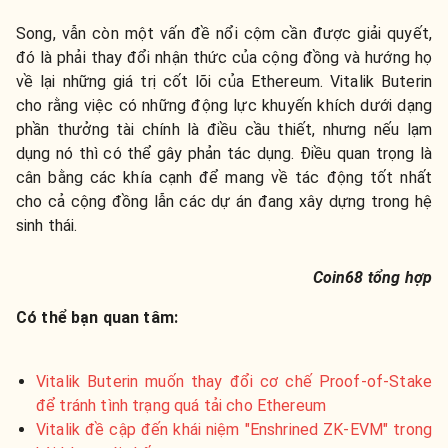
Song, vẫn còn một vấn đề nổi cộm cần được giải quyết,
đó là phải thay đổi nhận thức của cộng đồng và hướng họ
về lại những giá trị cốt lõi của Ethereum. Vitalik Buterin
cho rằng việc có những động lực khuyến khích dưới dạng
phần thưởng tài chính là điều cầu thiết, nhưng nếu lạm
dụng nó thì có thể gây phản tác dụng. Điều quan trọng là
cân bằng các khía cạnh để mang về tác động tốt nhất
cho cả cộng đồng lẫn các dự án đang xây dựng trong hệ
sinh thái.
Coin68 tổng hợp
Có thể bạn quan tâm:
Vitalik Buterin muốn thay đổi cơ chế Proof-of-Stake
để tránh tình trạng quá tải cho Ethereum
Vitalik đề cập đến khái niệm "Enshrined ZK-EVM" trong