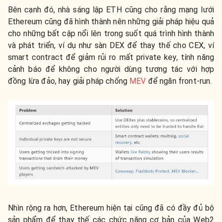
Bên cạnh đó, nhà sáng lập ETH cũng cho rằng mạng lưới
Ethereum cũng đã hình thành nên những giải pháp hiệu quả
cho những bất cập nổi lên trong suốt quá trình hình thành
và phát triển, ví dụ như sàn DEX để thay thế cho CEX, ví
smart contract để giảm rủi ro mất private key, tính năng
cảnh báo để không cho người dùng tương tác với hợp
đồng lừa đảo, hay giải pháp chống
MEV
để ngăn front-run.
Nhìn rộng ra hơn, Ethereum hiện tại cũng đã có đầy đủ bộ
sản phẩm để thay thế các chức năng cơ bản của Web2