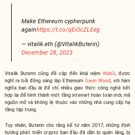
Make Ethereum cypherpunk
again
https://t.co/qEiOcZLEeg
— vitalik.eth (@VitalikButerin)
December 28, 2023
Vitalik Buterin cũng đề cập đến khái niệm
Web3
, được
nghĩ ra bởi đồng sáng lập Ethereum
Gavin Wood
, với hàm
nghĩa ban đầu là để chỉ nhiều giao thức công nghệ kết
hợp lại để hình thành một tầng internet hoàn toàn mới, mã
nguồn mở và không lệ thuộc vào những nhà cung cấp hạ
tầng tập trung.
Tuy nhiên, Buterin cho rằng kể từ năm 2017, những định
hướng phát triển crypto ban đầu đã dần bị quên lãng, bị