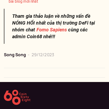
bài blog mới nhất
Tham gia thảo luận về những vấn đề
NÓNG HỔI nhất của thị trường DeFi tại
nhóm chat
Fomo Sapiens
cùng các
admin Coin68 nhé!!!
Song Song
-
29/12/2023