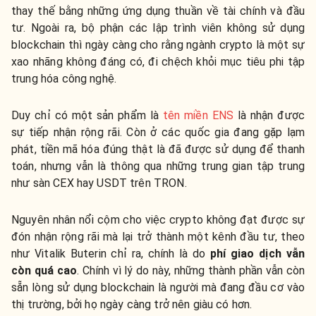
thay thế bằng những ứng dụng thuần về tài chính và đầu
tư. Ngoài ra, bộ phận các lập trình viên không sử dụng
blockchain thì ngày càng cho rằng ngành crypto là một sự
xao nhãng không đáng có, đi chệch khỏi mục tiêu phi tập
trung hóa công nghệ.
Duy chỉ có một sản phẩm là
tên miền ENS
là nhận được
sự tiếp nhận rộng rãi. Còn ở các quốc gia đang gặp lạm
phát, tiền mã hóa đúng thật là đã được sử dụng để thanh
toán, nhưng vẫn là thông qua những trung gian tập trung
như sàn CEX hay USDT trên TRON.
Nguyên nhân nổi cộm cho việc crypto không đạt được sự
đón nhận rộng rãi mà lại trở thành một kênh đầu tư, theo
như Vitalik Buterin chỉ ra, chính là do
phí giao dịch vẫn
còn quá cao
. Chính vì lý do này, những thành phần vẫn còn
sẵn lòng sử dụng blockchain là người mà đang đầu cơ vào
thị trường, bởi họ ngày càng trở nên giàu có hơn.