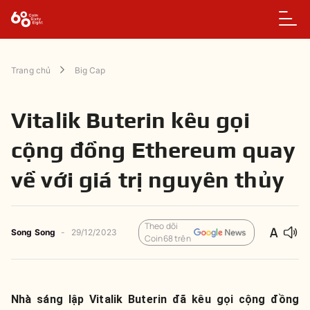
Trang chủ
Big Cap
Vitalik Buterin kêu gọi
cộng đồng Ethereum quay
về với giá trị nguyên thủy
Theo dõi
Song Song
-
29/12/2023
Coin68 trên
Nhà sáng lập Vitalik Buterin đã kêu gọi cộng đồng