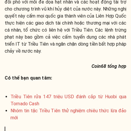
đối phó với mối đe dọa hạt nhân và các hoạt động tài trợ
cho chương trình vũ khí hủy diệt của nước này. Những nghị
quyết này cấm mọi quốc gia thành viên của Liên Hợp Quốc
thực hiện các giao dịch tài chính hoặc thương mại với các
cá nhân, tổ chức có liên hệ với Triều Tiên. Các lệnh trừng
phạt này bao gồm cả việc cấm tuyển dụng các nhà phát
triển IT từ Triều Tiên và ngăn chặn dòng tiền bất hợp pháp
chảy về nước này.
Coin68 tổng hợp
Có thể bạn quan tâm:
​​Triều Tiên rửa 147 triệu USD đánh cắp từ Huobi qua
Tornado Cash
​​​​Nhóm tin tặc Triều Tiên thử nghiệm chiêu thức lừa đảo
mới