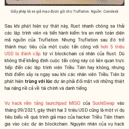
Giấy phép lái xe giả mạo được gửi cho Truflation. Nguồn: Coindesk
Sau khi phát hiện sự thật này, Rust nhanh chóng sa thải
các lập trình viên và tiến hành kiểm tra an ninh toàn diện
mã nguồn của Truflation. Nhưng Truflation sau đó trở
thành mục tiêu của một cuộc tấn công với
hơn 5 triệu
USD bị đánh cắp
từ ví blockchain cá nhân của Rust. Dù
không thể khẳng định cuộc tấn công này có liên quan trực
tiếp đến các lập trình viên Triều Tiên hay không, nhưng
thời điểm xảy ra ngay sau khi các nhân viên Triều Tiên bị
phát hiện
trùng với lúc
dự án phải đối mặt với những thiệt
hại nặng nề cả về tài chính và danh tiếng.
Vụ hack nền tảng launchpad MISO
của
SushiSwap
vào
tháng 09/2021, gây thiệt hại 3 triệu USD cũng là một ví dụ
tiêu biểu về quá trình giả mạo của hacker Triều Tiên tham
gia vào các dự án blockchain. Nguyên nhân của vụ hack