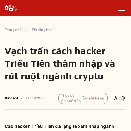
Trang chủ
Tin tổng hợp
Vạch trần cách hacker
Triều Tiên thâm nhập và
rút ruột ngành crypto
Theo dõi
Vincent
-
03/10/2024
Coin68 trên
Các hacker Triều Tiên đã lặng lẽ xâm nhập ngành