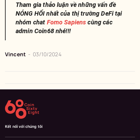
Tham gia thảo luận về những vấn đề
NÓNG HỔI nhất của thị trường DeFi tại
nhóm chat
Fomo Sapiens
cùng các
admin Coin68 nhé!!!
Vincent
-
03/10/2024
Kết nối với chúng tôi