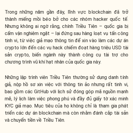
Trong những năm gần đây, lĩnh vực blockchain đã trở
thành miếng mồi béo bở cho các nhóm hacker quốc tế.
Nhưng không ai ngờ rằng, chính Triều Tiên – quốc gia bị
cấm vận nghiêm ngặt – lại đứng sau hàng loạt vụ tấn công
tinh vi, từ việc giả mạo thông tin để xin vào làm các dự án
crypto lớn đến các vụ hack chiếm đoạt hàng triệu USD tài
sản crypto, biến ngành này thành công cụ tài trợ cho
chương trình vũ khí hạt nhân của quốc gia này.
Những lập trình viên Triều Tiên thường sử dụng danh tính
giả, nộp hồ sơ xin việc với thông tin ảo nhưng rất tinh vi,
bao gồm các GitHub với lịch sử đóng góp mã nguồn mạnh
mẽ, lý lịch làm việc phong phú và đầy đủ giấy tờ xác minh
KYC giả mạo. Mục tiêu của họ không chỉ là tham gia phát
triển các dự án blockchain mà còn nhằm đánh cắp tài sản
và chuyển tiền về Triều Tiên.