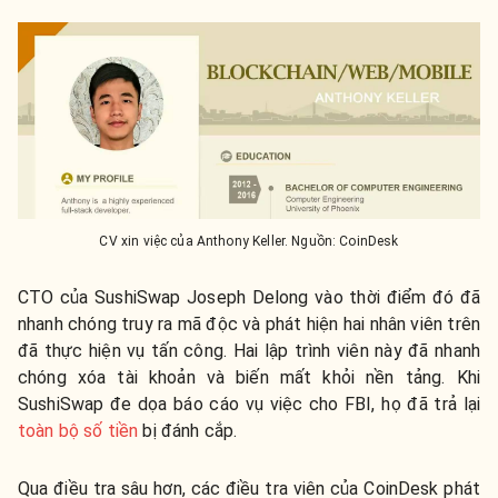
CV xin việc của Anthony Keller. Nguồn: CoinDesk
CTO của SushiSwap Joseph Delong vào thời điểm đó đã
nhanh chóng truy ra mã độc và phát hiện hai nhân viên trên
đã thực hiện vụ tấn công. Hai lập trình viên này đã nhanh
chóng xóa tài khoản và biến mất khỏi nền tảng. Khi
SushiSwap đe dọa báo cáo vụ việc cho FBI, họ đã trả lại
toàn bộ số tiền
bị đánh cắp.
Qua điều tra sâu hơn, các điều tra viên của CoinDesk phát