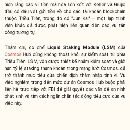
hiện rằng các ví tiền mã hóa liên kết với Keller và Grujic
đều có dấu vết gửi tiền về cho các tài khoản blockchain
thuộc Triều Tiên, trong đó có "Jun Kai" – một lập trình
viên khác đã được phát hiện liên quan đến các vụ tấn
công tương tự.
Thậm chí, cơ chế
Liquid Staking Module (LSM
) của
Cosmos
Hub cũng không thoát khỏi sự kiểm soát từ phía
Triều Tiên. LSM, vốn được thiết kế nhằm kiểm soát và giới
hạn tỷ lệ staking thanh khoản trong mạng lưới Cosmos, đã
trở thành mục tiêu của chiến dịch thâm nhập tinh vi. Vụ
việc nghiêm trọng đến mức dự án Cosmos Hub buộc phải
liên hệ trực tiếp với FBI để giải quyết các vấn đề an ninh
phát sinh và tìm cách ngăn chặn tác động tiêu cực của vụ
việc này.