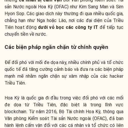
sản Nước ngoài Hoa Kỳ (OFAC) như Kim Sang Man và Sim
Hyon Sop. Các giao dịch này thường đi qua nhiều quốc gia,
chẳng hạn như Nga hoặc Lào, nơi các đại diện của Triều
Tiên hoạt động
dưới vỏ bọc các công ty IT
để tiếp tục
chuyển tiền về nước.
Các biện pháp ngăn chặn từ chính quyền
Để đối phó với mối đe dọa này, nhiều chính phủ và tổ chức
quốc tế đã tăng cường cảnh báo và đưa ra các biện pháp
mạnh mẽ nhằm ngăn chặn sự xâm nhập của các hacker
Triều Tiên.
Hoa Kỳ là quốc gia đi đầu trong việc đối phó với các mối
đe dọa từ Triều Tiên, đặc biệt là trong lĩnh vực
blockchain. Từ năm 2016, Bộ Tài chính Hoa Kỳ, thông qua
Văn phòng Kiểm soát Tài sản Nước ngoài (OFAC), đã ban
hành lệnh cấm vận đối với các cá nhân và tổ chức có liên