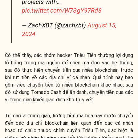
projects with…
pic.twitter.com/W7SgY97Rd8
— ZachXBT (@zachxbt)
August 15,
2024
Có thể thấy, các nhóm hacker Triều Tiên thường lợi dụng
lỗ hổng trong mã nguồn để chèn mã độc vào hệ thống,
sau đó thực hiện chuyển tiền qua nhiều blockchain trước
khi rút tiền về các địa chỉ ví cá nhân. Quá trình này bao
gồm việc chuyển tiền từ nhiều blockchain khác nhau, sau
đó sử dụng Tornado Cash để ẩn danh, chuyển tiền qua các
ví trung gian khiến giao dịch khó truy vết.
Từ các ví trung gian, lượng tiền mã hoá này được chuyển
đến các địa chỉ blockchain liên quan đến các cá nhân
hoặc tổ chức thuộc chính quyền Triều Tiên, đặc biệt là
những
cá nhân bị cấm vận
bởi Văn phòng Kiểm soát Tài