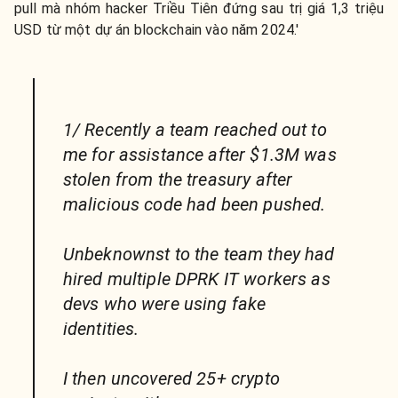
pull mà nhóm hacker Triều Tiên đứng sau trị giá 1,3 triệu
USD từ một dự án blockchain vào năm 2024.'
1/ Recently a team reached out to
me for assistance after $1.3M was
stolen from the treasury after
malicious code had been pushed.
Unbeknownst to the team they had
hired multiple DPRK IT workers as
devs who were using fake
identities.
I then uncovered 25+ crypto