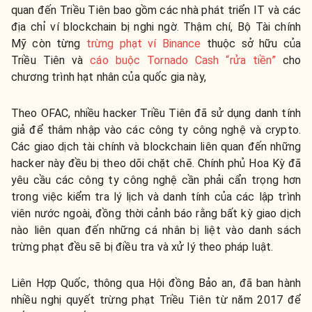
quan đến Triều Tiên bao gồm các nhà phát triển IT và các
địa chỉ ví blockchain bị nghi ngờ. Thậm chí, Bộ Tài chính
Mỹ còn từng
trừng phạt ví Binance
thuộc sở hữu của
Triều Tiên và
cáo buộc Tornado Cash “rửa tiền”
cho
chương trình hạt nhân của quốc gia này,
Theo OFAC, nhiều hacker Triều Tiên đã sử dụng danh tính
giả để thâm nhập vào các công ty công nghệ và crypto.
Các giao dịch tài chính và blockchain liên quan đến những
hacker này đều bị theo dõi chặt chẽ. Chính phủ Hoa Kỳ đã
yêu cầu các công ty công nghệ cần phải cẩn trọng hơn
trong việc kiểm tra lý lịch và danh tính của các lập trình
viên nước ngoài, đồng thời cảnh báo rằng bất kỳ giao dịch
nào liên quan đến những cá nhân bị liệt vào danh sách
trừng phạt đều sẽ bị điều tra và xử lý theo pháp luật.
Liên Hợp Quốc, thông qua Hội đồng Bảo an, đã ban hành
nhiều nghị quyết trừng phạt Triều Tiên từ năm 2017 để