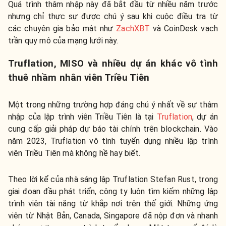
Quá trình thâm nhập này đã bắt đầu từ nhiều năm trước
nhưng chỉ thực sự được chú ý sau khi cuộc điều tra từ
các chuyên gia bảo mật như
ZachXBT
và CoinDesk vạch
trần quy mô của mạng lưới này.
Truflation, MISO và nhiều dự án khác vô tình
thuê nhầm nhân viên Triều Tiên
Một trong những trường hợp đáng chú ý nhất về sự thâm
nhập của lập trình viên Triều Tiên là tại
Truflation
, dự án
cung cấp giải pháp dự báo tài chính trên blockchain. Vào
năm 2023, Truflation vô tình tuyển dụng nhiều lập trình
viên Triều Tiên mà không hề hay biết.
Theo lời kể của nhà sáng lập Truflation Stefan Rust, trong
giai đoạn đầu phát triển, công ty luôn tìm kiếm những lập
trình viên tài năng từ khắp nơi trên thế giới. Những ứng
viên từ Nhật Bản, Canada, Singapore đã nộp đơn và nhanh