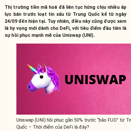
Thị trường tiền mã hoá đã liên tục hứng chịu nhiều áp
lực bán trước loạt tin xấu từ Trung Quốc kể từ ngày
24/09 đến hiện tại. Tuy nhiên, điều này cũng được xem
là hy vọng mới dành cho DeFi, với tiêu điểm đầu tiên là
sự hồi phục mạnh mẽ của Uniswap (UNI).
Uniswap (UNI) hồi phục gần 50% trước “bão FUD” từ T
Quốc – Thời điểm của DeFi là đây?