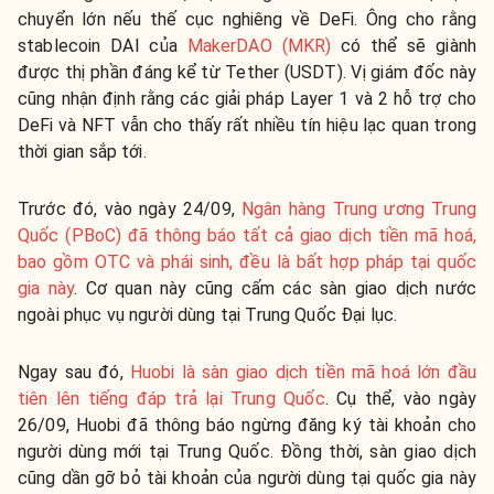
chuyển lớn nếu thế cục nghiêng về DeFi. Ông cho rằng
stablecoin DAI của
MakerDAO (MKR)
có thể sẽ giành
được thị phần đáng kể từ Tether (USDT). Vị giám đốc này
cũng nhận định rằng các giải pháp Layer 1 và 2 hỗ trợ cho
DeFi và NFT vẫn cho thấy rất nhiều tín hiệu lạc quan trong
thời gian sắp tới.
Trước đó, vào ngày 24/09,
Ngân hàng Trung ương Trung
Quốc (PBoC) đã thông báo tất cả giao dịch tiền mã hoá,
bao gồm OTC và phái sinh, đều là bất hợp pháp tại quốc
gia này
. Cơ quan này cũng cấm các sàn giao dịch nước
ngoài phục vụ người dùng tại Trung Quốc Đại lục.
Ngay sau đó,
Huobi là sàn giao dịch tiền mã hoá lớn đầu
tiên lên tiếng đáp trả lại Trung Quốc
. Cụ thể, vào ngày
26/09, Huobi đã thông báo ngừng đăng ký tài khoản cho
người dùng mới tại Trung Quốc. Đồng thời, sàn giao dịch
cũng dần gỡ bỏ tài khoản của người dùng tại quốc gia này