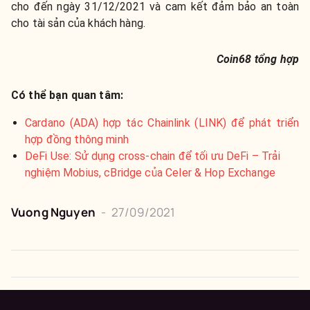
cho đến ngày 31/12/2021 và cam kết đảm bảo an toàn
cho tài sản của khách hàng.
Coin68 tổng hợp
Có thể bạn quan tâm:
Cardano (ADA) hợp tác Chainlink (LINK) để phát triển
hợp đồng thông minh
DeFi Use: Sử dụng cross-chain để tối ưu DeFi – Trải
nghiệm Mobius, cBridge của Celer & Hop Exchange
Vuong Nguyen
-
27/09/2021