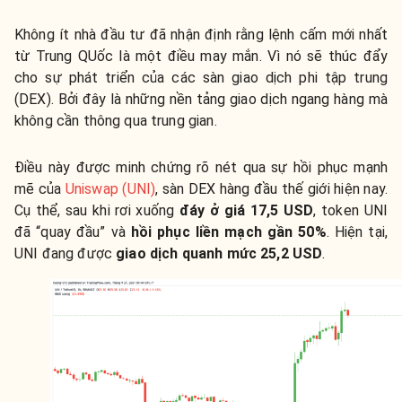
Không ít nhà đầu tư đã nhận định rằng lệnh cấm mới nhất
từ Trung QUốc là một điều may mắn. Vì nó sẽ thúc đẩy
cho sự phát triển của các sàn giao dịch phi tập trung
(DEX). Bởi đây là những nền tảng giao dịch ngang hàng mà
không cần thông qua trung gian.
Điều này được minh chứng rõ nét qua sự hồi phục mạnh
mẽ của
Uniswap (UNI)
, sàn DEX hàng đầu thế giới hiện nay.
Cụ thể, sau khi rơi xuống
đáy ở giá 17,5 USD
, token UNI
đã “quay đầu” và
hồi phục liền mạch gần 50%
. Hiện tại,
UNI đang được
giao dịch quanh mức 25,2 USD
.