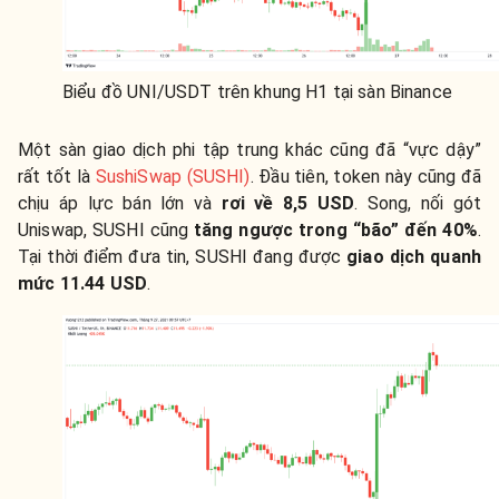
Biểu đồ UNI/USDT trên khung H1 tại sàn Binance
Một sàn giao dịch phi tập trung khác cũng đã “vực dậy”
rất tốt là
SushiSwap (SUSHI)
. Đầu tiên, token này cũng đã
chịu áp lực bán lớn và
rơi về 8,5 USD
. Song, nối gót
Uniswap, SUSHI cũng
tăng ngược trong “bão” đến 40%
.
Tại thời điểm đưa tin, SUSHI đang được
giao dịch quanh
mức 11.44 USD
.