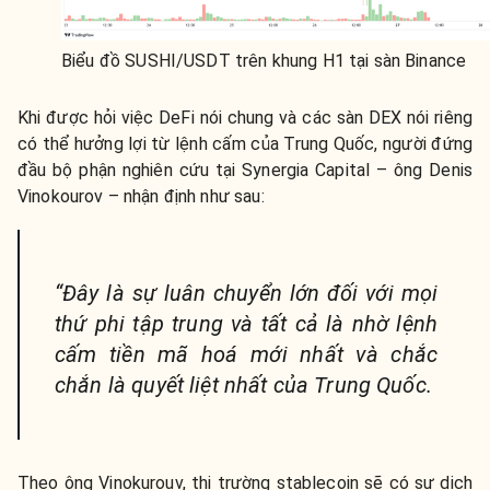
Biểu đồ SUSHI/USDT trên khung H1 tại sàn Binance
Khi được hỏi việc DeFi nói chung và các sàn DEX nói riêng
có thể hưởng lợi từ lệnh cấm của Trung Quốc, người đứng
đầu bộ phận nghiên cứu tại Synergia Capital – ông Denis
Vinokourov – nhận định như sau:
“Đây là sự luân chuyển lớn đối với mọi
thứ phi tập trung và tất cả là nhờ lệnh
cấm tiền mã hoá mới nhất và chắc
chắn là quyết liệt nhất của Trung Quốc.
Theo ông Vinokurouv, thị trường stablecoin sẽ có sự dịch