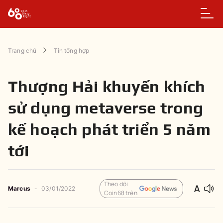
Trang chủ
Tin tổng hợp
Thượng Hải khuyến khích
sử dụng metaverse trong
kế hoạch phát triển 5 năm
tới
Theo dõi
Marcus
-
03/01/2022
Coin68 trên