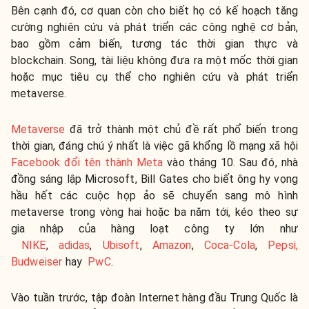
Bên cạnh đó, cơ quan còn cho biết họ có kế hoạch tăng
cường nghiên cứu và phát triển các công nghệ cơ bản,
bao gồm cảm biến, tương tác thời gian thực và
blockchain. Song, tài liệu không đưa ra một mốc thời gian
hoặc mục tiêu cụ thể cho nghiên cứu và phát triển
metaverse.
Metaverse
đã trở thành một chủ đề rất phổ biến trong
thời gian, đáng chú ý nhất là việc gã khổng lồ mạng xã hội
Facebook đổi tên thành Meta
vào tháng 10. Sau đó, nhà
đồng sáng lập Microsoft, Bill Gates cho biết ông hy vọng
hầu hết các cuộc họp ảo sẽ chuyển sang mô hình
metaverse trong vòng hai hoặc ba năm tới, kéo theo sự
gia nhập của hàng loạt công ty lớn như
NIKE
,
adidas
,
Ubisoft
,
Amazon
,
Coca-Cola
,
Pepsi,
Budweiser
hay
PwC
.
Vào tuần trước, tập đoàn Internet hàng đầu Trung Quốc là