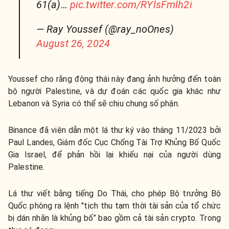
61(a)…
pic.twitter.com/RYlsFmlh2i
— Ray Youssef (@ray_noOnes)
August 26, 2024
Youssef cho rằng động thái này đang ảnh hưởng đến toàn
bộ người Palestine, và dự đoán các quốc gia khác như
Lebanon và Syria có thể sẽ chịu chung số phận.
Binance đã viện dẫn một lá thư ký vào tháng 11/2023 bởi
Paul Landes, Giám đốc Cục Chống Tài Trợ Khủng Bố Quốc
Gia Israel, để phản hồi lại khiếu nại của người dùng
Palestine.
Lá thư viết bằng tiếng Do Thái, cho phép Bộ trưởng Bộ
Quốc phòng ra lệnh "tịch thu tạm thời tài sản của tổ chức
bị dán nhãn là khủng bố” bao gồm cả tài sản crypto. Trong