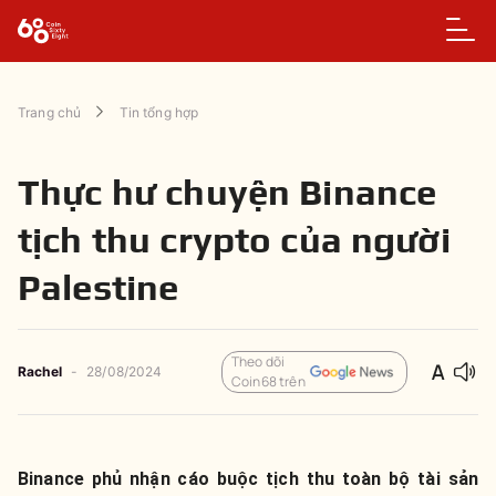
Trang chủ
Tin tổng hợp
Thực hư chuyện Binance
tịch thu crypto của người
Palestine
Theo dõi
Rachel
-
28/08/2024
Coin68 trên
Binance phủ nhận cáo buộc tịch thu toàn bộ tài sản