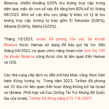
Binance, chiếm khoảng 0,05% lưu lượng truy cập trong
năm qua, mặc dù con số này đã tăng hơn 80% kể từ tháng
08/2023. Một số các khu vực pháp lý khác có tỷ lệ lưu
lượng truy cập tương tự bao gồm El Salvador (0,06%),
Albania (0,06%), Malta (0,03%)...
Tháng 10/2023,
Israel đã phong tỏa các tài khoản
Binance
được Hamas sử dụng để kêu gọi tài trợ. Đến
tháng 04/2023, cơ quan chức năng Israel còn
tịch thu 190
tài khoản Binance
cũng được cho là liên quan đến Hamas
và ISIS.
Các nhà cung cấp dịch vụ tiền mã hóa khác cũng thực hiện
hành động tương tự. Trong năm 2023, Tether đã phong
sát 32 địa chỉ liên quan đến hoạt động khủng bố tại Israel
và Ukraine. Phối hợp với Cục Chống Tài Trợ Khủng Bố Quốc
Gia của Israel,
Tether đã đóng băng 873.118 USDT
.