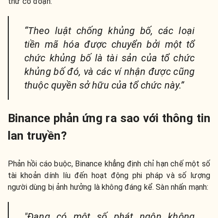
thư có đoạn:
“Theo luật chống khủng bố, các loại
tiền mã hóa được chuyển bởi một tổ
chức khủng bố là tài sản của tổ chức
khủng bố đó, và các ví nhận được cũng
thuộc quyền sở hữu của tổ chức này.”
Binance phản ứng ra sao với thông tin
lan truyền?
Phản hồi cáo buộc, Binance khẳng định chỉ hạn chế một số
tài khoản dính líu đến hoạt động phi pháp và số lượng
người dùng bị ảnh hưởng là không đáng kể. Sàn nhấn mạnh:
"Đang có một số phát ngôn không