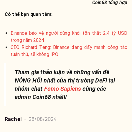
Coin68 tổng hợp
Có thể bạn quan tâm:
Binance bảo vệ người dùng khỏi tổn thất 2,4 tỷ USD
trong năm 2024
CEO Richard Teng: Binance đang đẩy mạnh công tác
tuân thủ, sẽ không IPO
Tham gia thảo luận về những vấn đề
NÓNG HỔI nhất của thị trường DeFi tại
nhóm chat
Fomo Sapiens
cùng các
admin Coin68 nhé!!!
Rachel
-
28/08/2024