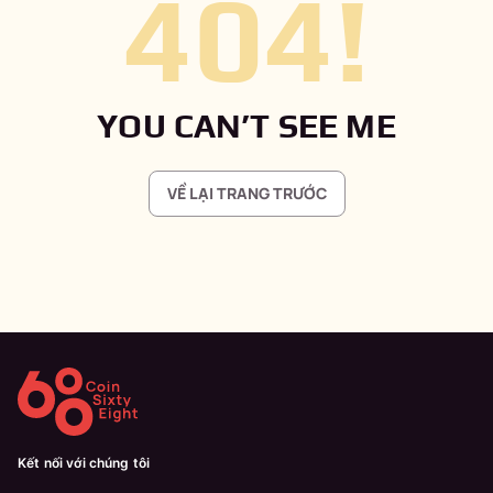
404
!
YOU CAN’T SEE ME
VỀ LẠI TRANG TRƯỚC
Kết nối với chúng tôi