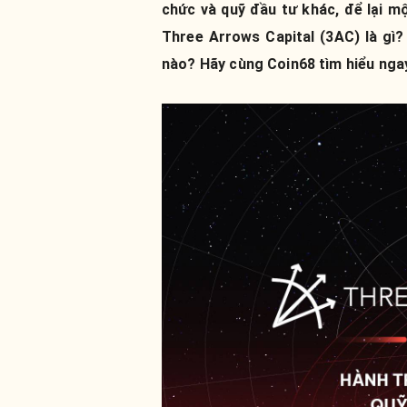
chức và quỹ đầu tư khác, để lại m
Three Arrows Capital (3AC) là gì
nào? Hãy cùng Coin68 tìm hiểu ngay