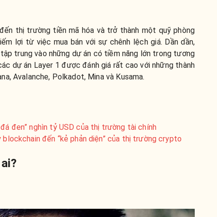
đến thị trường tiền mã hóa và trở thành một quỹ phòng
kiếm lợi từ việc mua bán với sự chênh lệch giá. Dần dần,
 tập trung vào những dự án có tiềm năng lớn trong tương
 các dự án Layer 1 được đánh giá rất cao với những thành
na, Avalanche, Polkadot, Mina và Kusama.
 đá đen” nghìn tỷ USD của thị trường tài chính
y blockchain đến “kẻ phản diện” của thị trường crypto
 ai?