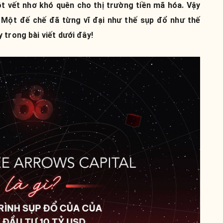
ột vết nhơ khó quên cho thị trường tiền mã hóa. Vậy
? Một đế chế đã từng vĩ đại như thế sụp đổ như thế
 trong bài viết dưới đây!