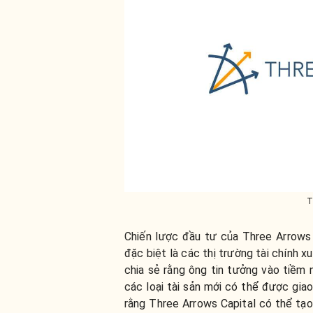
T
Chiến lược đầu tư của Three Arrows C
đặc biệt là các thị trường tài chính 
chia sẻ rằng ông tin tưởng vào tiềm n
các loại tài sản mới có thể được gia
rằng Three Arrows Capital có thể tạo