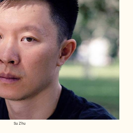
Su Zhu