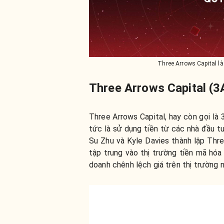
Three Arrows Capital là
Three Arrows Capital (3A
Three Arrows Capital, hay còn gọi là
tức là sử dụng tiền từ các nhà đầu t
Su Zhu và Kyle Davies thành lập Thr
tập trung vào thị trường tiền mã hóa
doanh chênh lệch giá trên thị trường n