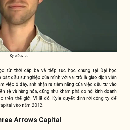
Kyle Davies
ọc từ thời cấp ba và tiếp tục học chung tại Đại học
bắt đầu sự nghiệp của mình với vai trò là giao dịch viên
àm việc ở đây, anh nhận ra tiềm năng của việc đầu tư vào
tiền tệ và hàng hóa, cũng như khám phá cơ hội kinh doanh
 trên thế giới. Vì lẽ đó, Kyle quyết định rời công ty để
apital vào năm 2012.
hree Arrows Capital