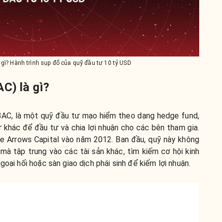
 gì? Hành trình sụp đổ của quỹ đầu tư 10 tỷ USD
C) là gì?
 3AC, là một quỹ đầu tư mạo hiểm theo dạng hedge fund,
ư khác để đầu tư và chia lợi nhuận cho các bên tham gia.
ee Arrows Capital vào năm 2012. Ban đầu, quỹ này không
 mà tập trung vào các tài sản khác, tìm kiếm cơ hội kinh
goại hối hoặc sàn giao dịch phái sinh để kiếm lợi nhuận.