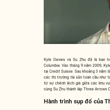
Kyle Davies và Su Zhu đã là bạn h
Columbia. Vào tháng 9 năm 2009, Kyle 
tại Credit Suisse. Sau khoảng 3 năm l
các thị trường tài sản toàn cầu như 
từ sự chênh lệch giá giữa các khu vực
cùng Su Zhu thành lập Three Arrows C
Hành trình sụp đổ của T