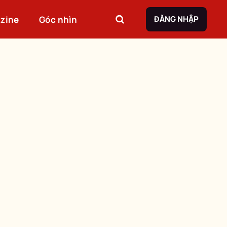
zine
Góc nhìn
ĐĂNG NHẬP