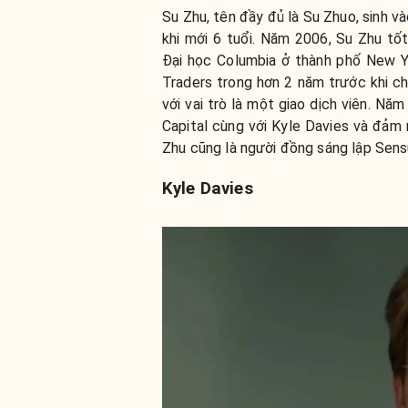
Su Zhu, tên đầy đủ là Su Zhuo, sinh 
khi mới 6 tuổi. Năm 2006, Su Zhu tốt
Đại học Columbia ở thành phố New Yo
Traders trong hơn 2 năm trước khi 
với vai trò là một giao dịch viên. N
Capital cùng với Kyle Davies và đảm 
Zhu cũng là người đồng sáng lập Sen
Kyle Davies