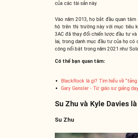
của các tài sản này.
Vào năm 2013, họ bắt đầu quan tâm 
hộ trên thị trường này với mục tiêu 
3AC đã thay đổi chiến lược đầu tư và
lai, trong danh mục đầu tư của họ có
công nổi bật trong năm 2021 như Sola
Có thể bạn quan tâm:
BlackRock là gì? Tìm hiểu về “tảng
Gary Gensler - Từ giáo sư giảng dạ
Su Zhu và Kyle Davies là
Su Zhu