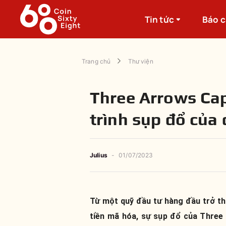
Tin tức
Báo 
Trang chủ
Thư viện
Three Arrows Cap
trình sụp đổ của
Julius
-
01/07/2023
Từ một quỹ đầu tư hàng đầu trở th
tiền mã hóa, sự sụp đổ của Three