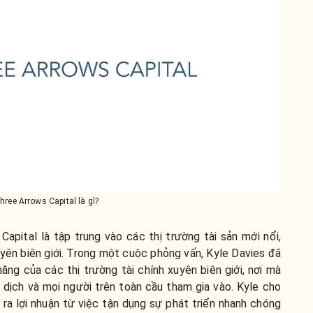
hree Arrows Capital là gì?
apital là tập trung vào các thị trường tài sản mới nổi,
xuyên biên giới. Trong một cuộc phỏng vấn, Kyle Davies đã
ăng của các thị trường tài chính xuyên biên giới, nơi mà
o dịch và mọi người trên toàn cầu tham gia vào. Kyle cho
 ra lợi nhuận từ việc tận dụng sự phát triển nhanh chóng