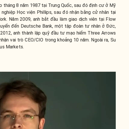
vào tháng 8 năm 1987 tại Trung Quốc, sau đó định cư ở Mỹ
 nghiệp Học viện Phillips, sau đó nhận bằng cử nhân tại
rk. Năm 2009, anh bắt đầu làm giao dịch viên tại Flow
chuyển đến Deutsche Bank, một tập đoàn tư nhân ở Đức,
ăm 2012, anh thành lập quỹ đầu tư mạo hiểm Three Arrows
nhận vai trò CEO/CIO trong khoảng 10 năm. Ngoài ra, Su
sus Markets.