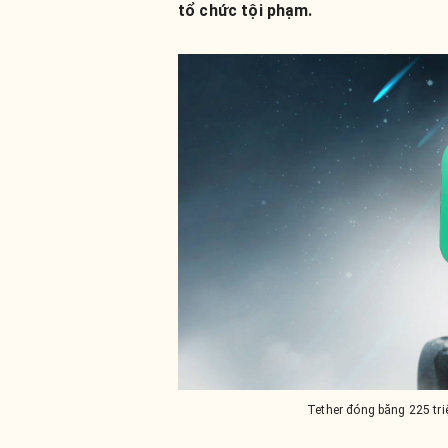
tổ chức tội phạm.
Tether đóng băng 225 tri