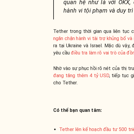
quan hệ như là với OKX,
hành vi tội phạm và duy tr
Tether trong thời gian qua liên tục 
ngăn chặn hành vi tài trợ khủng bố và 
ra tại Ukraine và Israel. Mặc dù vậy,
yêu cầu
điều tra làm rõ vai trò của 
Nhờ vào sự phục hồi rõ nét của thị tr
đang tăng thêm 4 tỷ USD
, tiếp tục 
cho Tether.
Có thể bạn quan tâm:
Tether lên kế hoạch đầu tư 500 tri