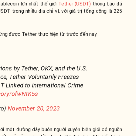
ablecoin lớn nhất thế giới
Tether (USDT)
thông báo đã
DT trong nhiều địa chỉ ví, với giá trị tổng cộng là 225
ừng được Tether thực hiện từ trước đến nay.
ions by Tether, OKX, and the U.S.
ce, Tether Voluntarily Freezes
 Linked to International Crime
.co/yrofwNtK5s
to)
November 20, 2023
ệ với một đường dây buôn người xuyên biên giới có nguồn