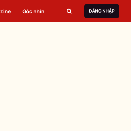
zine
Góc nhìn
ĐĂNG NHẬP