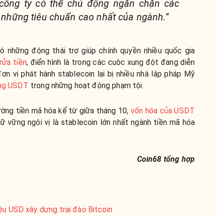
 công ty có thể chủ động ngăn chặn các
ì những tiêu chuẩn cao nhất của ngành.”
có những động thái trợ giúp chính quyền nhiều quốc gia
rửa tiền
, điển hình là trong các cuộc xung đột đang diễn
 đơn vị phát hành stablecoin lại bị nhiều nhà lập pháp Mỹ
đồng USDT
trong những hoạt động phạm tội.
ường tiền mã hóa kể từ giữa tháng 10,
vốn hóa của USDT
giữ vững ngôi vị là stablecoin lớn nhất ngành tiền mã hóa
Coin68 tổng hợp
ệu USD xây dựng trại đào Bitcoin