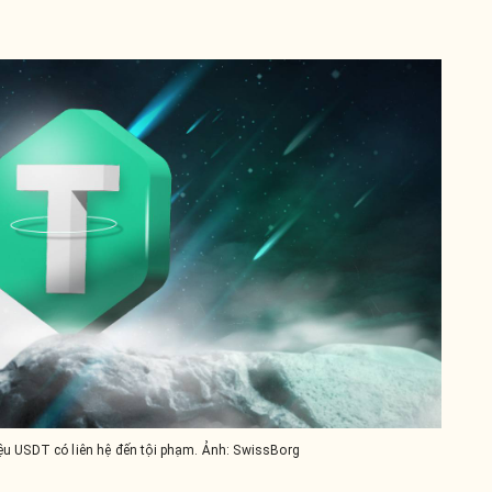
ệu USDT có liên hệ đến tội phạm. Ảnh: SwissBorg