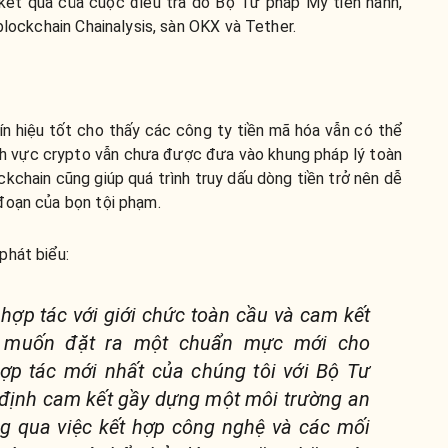
kết quả của cuộc điều tra do Bộ Tư pháp Mỹ tiến hành,
blockchain Chainalysis, sàn OKX và Tether.
tín hiệu tốt cho thấy các công ty tiền mã hóa vẫn có thể
lĩnh vực crypto vẫn chưa được đưa vào khung pháp lý toàn
kchain cũng giúp quá trình truy dấu dòng tiền trở nên dễ
đoạn của bọn tội phạm.
phát biểu:
hợp tác với giới chức toàn cầu và cam kết
g muốn đặt ra một chuẩn mực mới cho
ợp tác mới nhất của chúng tôi với Bộ Tư
 định cam kết gầy dựng một môi trường an
ông qua việc kết hợp công nghệ và các mối