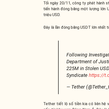
Tối ngày 20/11, công ty phát hành st
tiến hành đóng băng một lượng lớn US
triệu USD.
Đây là lần đóng băng USDT lớn nhất t
Following Investigat
Department of Justi
225M in Stolen USDT
Syndicate
https://t
— Tether (@Tether_
Tether tiết lộ số tiền kia có liên h