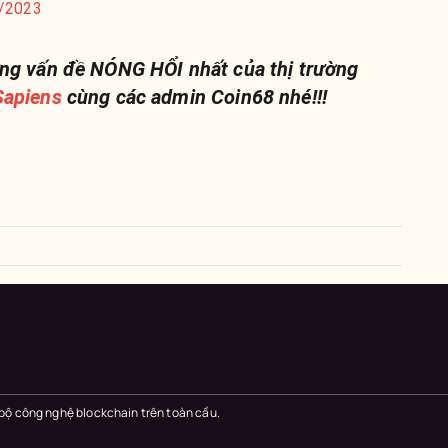
3/2023
ng vấn đề NÓNG HỔI nhất của thị trường
apiens
cùng các admin Coin68 nhé!!!
 bộ công nghệ blockchain trên toàn cầu.