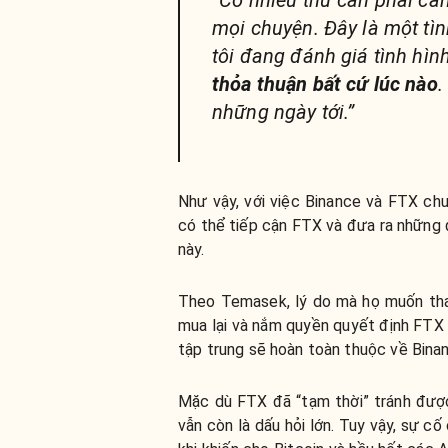
mọi chuyện. Đây là một tìn
tôi đang đánh giá tình hình
thỏa thuận bất cứ lúc nào
.
những ngày tới.”
Như vậy, với việc Binance và FTX c
có thể tiếp cận FTX và đưa ra những 
này.
Theo Temasek, lý do mà họ muốn tham
mua lại và nắm quyền quyết định FTX 
tập trung sẽ hoàn toàn thuộc về Bina
Mặc dù FTX đã “tạm thời” tránh được
vẫn còn là dấu hỏi lớn. Tuy vậy, sự c