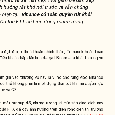
h huống rất khó nói trước và vẫn chúng
 hiện tại.
Binance có toàn quyền rút khỏi
 Có thể FTT sẽ biến động mạnh trong
hưa đạt được thoả thuận chính thức, Temasek hoàn toàn
điều khoản hấp dẫn hơn để gạt Binance ra khỏi thương vụ
 gia vào thương vụ này là vì họ cho rằng việc Binance
có thể không phải là một động thái tốt khi mà quyền lực
nce và CZ.
 một sự sụp đổ, nhưng tương lai của sàn giao dịch này
ố của FTX đã gây ảnh hưởng trên diện rộng đến thị trường