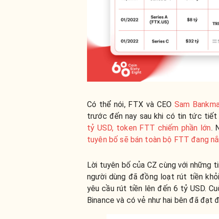
Có thể nói, FTX và CEO
Sam Bankma
trước đến nay sau khi có tin tức tiết
tỷ USD, token FTT chiếm phần lớn
. 
tuyên bố sẽ bán toàn bộ FTT đang n
Lời tuyên bố của CZ cùng với những tin
người dùng đã đồng loạt rút tiền khỏ
yêu cầu rút tiền lên đến 6 tỷ USD. C
Binance và có vẻ như hai bên đã đạt 