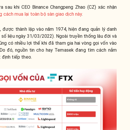
a sau khi CEO Binance Changpeng Zhao (CZ) xác nhận
 cách mua lại toàn bộ sàn giao dịch này
.
, được thành lập vào năm 1974, hiện đang quản lý danh
 số liệu ngày 31/03/2022).
Ngoài truyền thống lâu đời và
g có nhiều lợi thế khi đã tham gia hai vòng gọi vốn vào
Do đó, nguồn tin cho hay Temasek đang tìm cách nắm
 định tiếp theo.