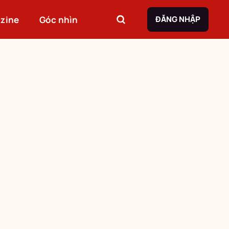
zine
Góc nhìn
ĐĂNG NHẬP