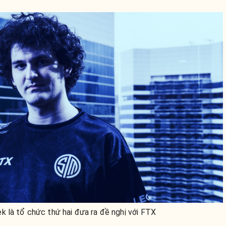
 là tổ chức thứ hai đưa ra đề nghị với FTX