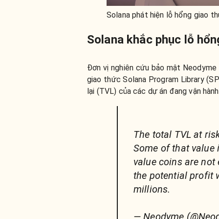
Solana phát hiện lỗ hổng giao th
Solana khắc phục lỗ hổn
Đơn vị nghiên cứu bảo mật Neodyme v
giao thức Solana Program Library (SP
lại (TVL) của các dự án đang vận hành
The total TVL at ri
Some of that value 
value coins are not 
the potential profit
millions.
— Neodyme (@Neo