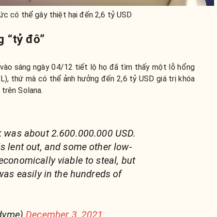
ức có thể gây thiệt hại đến 2,6 tỷ USD
g “tỷ đô”
ào sáng ngày 04/12 tiết lộ họ đã tìm thấy một lỗ hổng
L), thứ mà có thể ảnh hưởng đến 2,6 tỷ USD giá trị khóa
 trên Solana.
sk was about 2.600.000.000 USD.
is lent out, and some other low-
economically viable to steal, but
 was easily in the hundreds of
dyme)
December 3, 2021