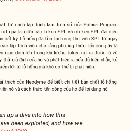
át từ cách lập trình làm tròn số của Solana Program
p rút qua lại giữa các token SPL và ctoken SPL đại diện
án bất kỳ. Lỗ hổng đã tồn tại trong thư viện SPL từ ngày
các lập trình viên cho rằng phương thức tấn công ấy là
ền giao dịch lớn trong khi lượng token rút ra được là vô
thử giả định của họ và phát hiện ra nếu đủ kiên nhẫn, kẻ
ếm lời từ lỗ hổng mà khó có thể bị phát hiện.
i thích của Neodyme để biết chi tiết bản chất lỗ hổng,
iện nó và cách thức tấn công của họ để lợi dụng nó.
en up a dive into how this
 have been exploited, and how we