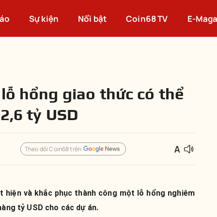
cáo
Sự kiện
Nổi bật
Coin68 TV
E-Maga
lỗ hổng giao thức có thể
 2,6 tỷ USD
Theo dõi Coin68 trên
t hiện và khắc phục thành công một lỗ hổng nghiêm
 hàng tỷ USD cho các dự án.