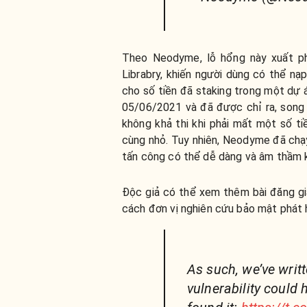
Theo Neodyme, lỗ hổng này xuất ph
Librabry, khiến người dùng có thể nạ
cho số tiền đã staking trong một dự 
05/06/2021 và đã được chỉ ra, song 
không khả thi khi phải mất một số ti
cùng nhỏ. Tuy nhiên, Neodyme đã chạy 
tấn công có thể dễ dàng và âm thầm ki
Độc giả có thể xem thêm bài đăng giả
cách đơn vị nghiên cứu bảo mật phát h
As such, we’ve writt
vulnerability could