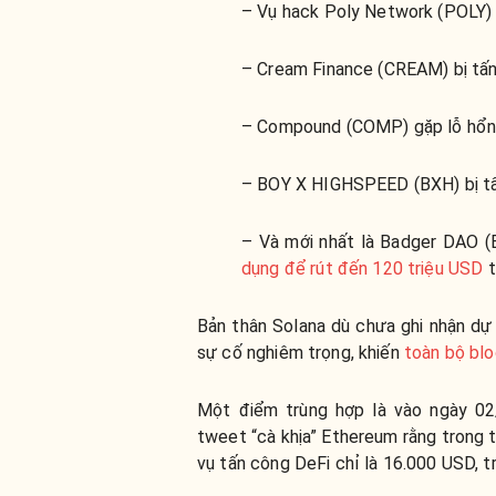
– Vụ hack Poly Network (POLY) 
– Cream Finance (CREAM) bị tấn
– Compound (COMP) gặp lỗ hổn
– BOY X HIGHSPEED (BXH) bị tấ
– Và mới nhất là Badger DAO (
dụng để rút đến 120 triệu USD
t
Bản thân Solana dù chưa ghi nhận d
sự cố nghiêm trọng, khiến
toàn bộ blo
Một điểm trùng hợp là vào ngày 02
tweet “cà khịa” Ethereum rằng trong 
vụ tấn công DeFi chỉ là 16.000 USD, t