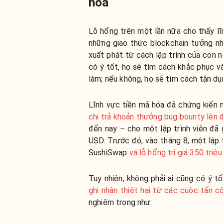
hóa
Lỗ hổng trên một lần nữa cho thấy lĩn
những giao thức blockchain tưởng nh
xuất phát từ cách lập trình của con n
có ý tốt, họ sẽ tìm cách khắc phục
làm; nếu không, họ sẽ tìm cách tận dụ
Lĩnh vực tiền mã hóa đã chứng kiến 
chi trả khoản thưởng bug bounty lên 
đến nay – cho một lập trình viên đã 
USD. Trước đó, vào tháng 8, một lập 
SushiSwap
vá lỗ hổng trị giá 350 triệ
Tuy nhiên, không phải ai cũng có ý t
ghi nhận thiệt hại từ các cuộc tấn 
nghiêm trọng như: