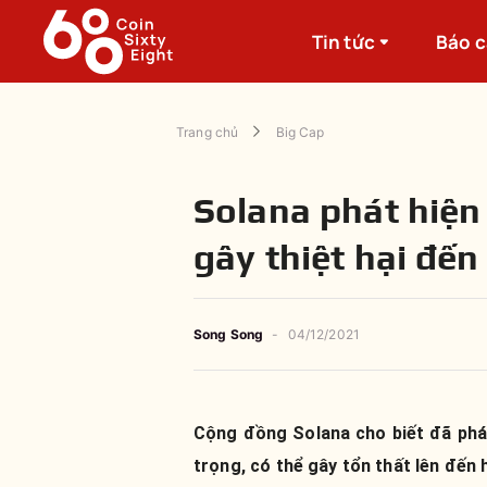
Tin tức
Báo 
Trang chủ
Big Cap
Solana phát hiện 
gây thiệt hại đến
Song Song
-
04/12/2021
Cộng đồng Solana cho biết đã phá
trọng, có thể gây tổn thất lên đến