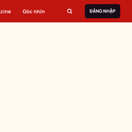
zine
Góc nhìn
ĐĂNG NHẬP