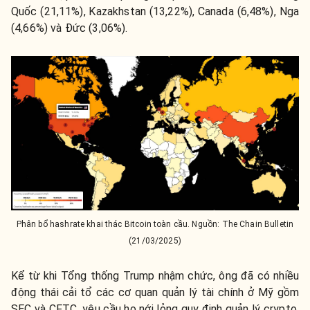
Quốc (21,11%), Kazakhstan (13,22%), Canada (6,48%), Nga
(4,66%) và Đức (3,06%).
Phân bổ hashrate khai thác Bitcoin toàn cầu. Nguồn: The Chain Bulletin
(21/03/2025)
Kể từ khi Tổng thống Trump nhậm chức, ông đã có nhiều
động thái cải tổ các cơ quan quản lý tài chính ở Mỹ gồm
SEC và CFTC, yêu cầu họ nới lỏng quy định quản lý crypto.