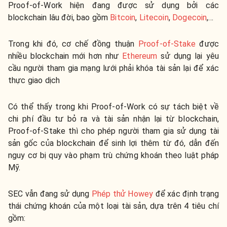
Proof-of-Work hiện đang được sử dụng bởi các
blockchain lâu đời, bao gồm
Bitcoin
,
Litecoin
,
Dogecoin
,...
Trong khi đó, cơ chế đồng thuận
Proof-of-Stake
được
nhiều blockchain mới hơn như
Ethereum
sử dụng lại yêu
cầu người tham gia mạng lưới phải khóa tài sản lại để xác
thực giao dịch
Có thể thấy trong khi Proof-of-Work có sự tách biệt về
chi phí đầu tư bỏ ra và tài sản nhận lại từ blockchain,
Proof-of-Stake thì cho phép người tham gia sử dụng tài
sản gốc của blockchain để sinh lợi thêm từ đó, dẫn đến
nguy cơ bị quy vào phạm trù chứng khoán theo luật pháp
Mỹ.
SEC vẫn đang sử dụng
Phép thử Howey
để xác định trạng
thái chứng khoán của một loại tài sản, dựa trên 4 tiêu chí
gồm: