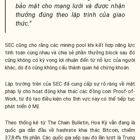
bảo mật cho mạng lưới và được nhận
thưởng đúng theo lập trình của giao
thức.”
SEC cũng cho rằng các mining pool khi kết hợp năng lực
tính toán cùng nhau và chia sẻ phần thưởng block sau đó
cũng không có kỳ vọng lợi nhuận đến từ nỗ lực của người
khác, do đó cũng không cấu thành quan hệ chứng khoán.
Lập trường trên của SEC đã cung cấp sự rõ ràng về mặt
pháp lý cho hoạt động khai thác các đồng coin Proof-of-
Work, từ đó tạo điều kiện cho lĩnh vực này có thể tiếp tục
phát triển ở Mỹ.
Theo thống kê từ The Chain Bulletin, Hoa Kỳ vẫn đang là
quốc gia dẫn đầu về hashrate khai thác Bitcoin, chiếm
37,84% thị phần. Các quốc gia xếp sau đó lần lượt là Trung