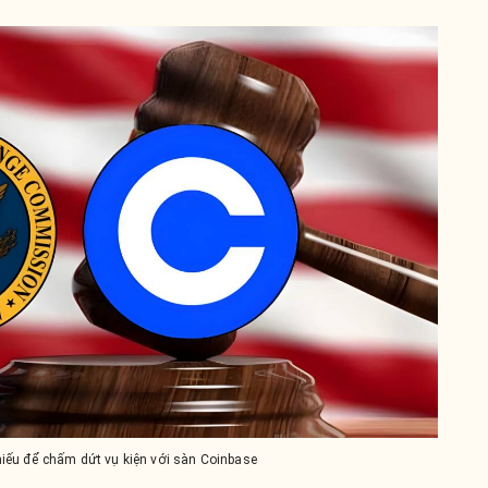
hiếu để chấm dứt vụ kiện với sàn Coinbase