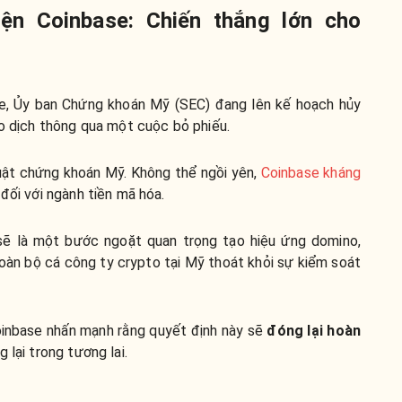
ện Coinbase: Chiến thắng lớn cho
e, Ủy ban Chứng khoán Mỹ (SEC) đang lên kế hoạch hủy
ao dịch thông qua một cuộc bỏ phiếu.
uật chứng khoán Mỹ. Không thể ngồi yên,
Coinbase kháng
đối với ngành tiền mã hóa.
sẽ là một bước ngoặt quan trọng tạo hiệu ứng domino,
àn bộ cá công ty crypto tại Mỹ thoát khỏi sự kiểm soát
oinbase nhấn mạnh rằng quyết định này sẽ
đóng lại hoàn
 lại trong tương lai.