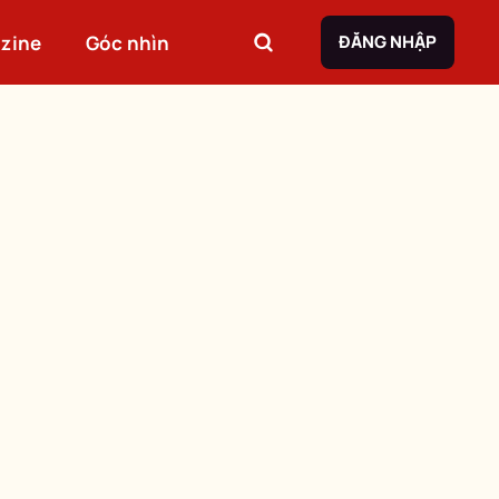
zine
Góc nhìn
ĐĂNG NHẬP