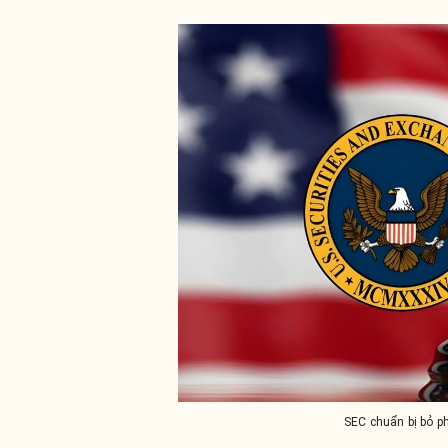
SEC chuẩn bị bỏ p