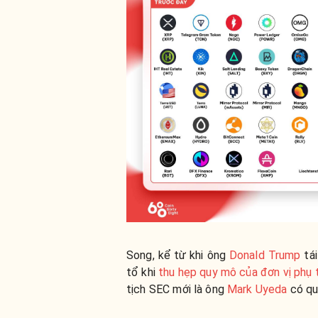
Song, kể từ khi ông
Donald Trump
tái
tổ khi
thu hẹp quy mô của đơn vị phụ t
tịch SEC mới là ông
Mark Uyeda
có qua