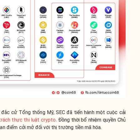
 đắc cử Tổng thống Mỹ, SEC đã tiến hành một cuộc cải
rách thực thi luật crypto
. Đồng thời bổ nhiệm quyền Chủ
n điểm cởi mở đối với thị trường tiền mã hóa.