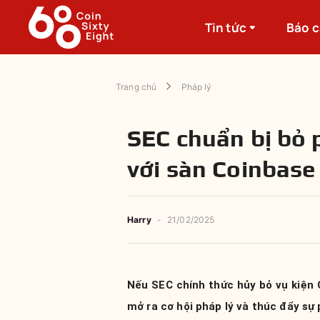
Tin tức
Báo 
Trang chủ
Pháp lý
SEC chuẩn bị bỏ 
với sàn Coinbase
Harry
-
21/02/2025
Nếu SEC chính thức hủy bỏ vụ kiện C
mở ra cơ hội pháp lý và thúc đẩy sự 