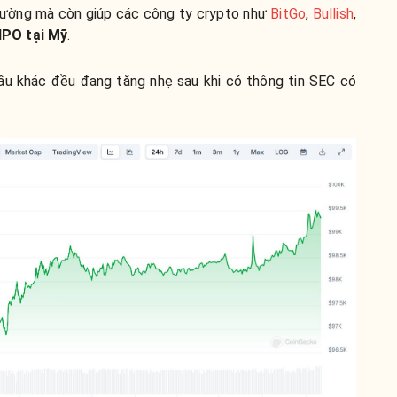
trường mà còn giúp các công ty crypto như
BitGo
,
Bullish
,
 IPO tại Mỹ
.
đầu khác đều đang tăng nhẹ sau khi có thông tin SEC có