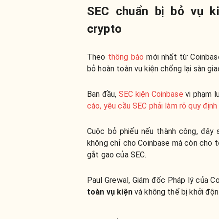
SEC chuẩn bị bỏ vụ ki
crypto
Theo
thông báo
mới nhất từ Coinbas
bỏ hoàn toàn vụ kiện chống lại sàn gi
Ban đầu,
SEC kiện Coinbase
vi phạm l
cáo, yêu cầu SEC phải làm rõ quy định
Cuộc bỏ phiếu nếu thành công, đây 
không chỉ cho Coinbase mà còn cho to
gắt gao của SEC.
Paul Grewal, Giám đốc Pháp lý của C
toàn vụ kiện
và không thể bị khởi động