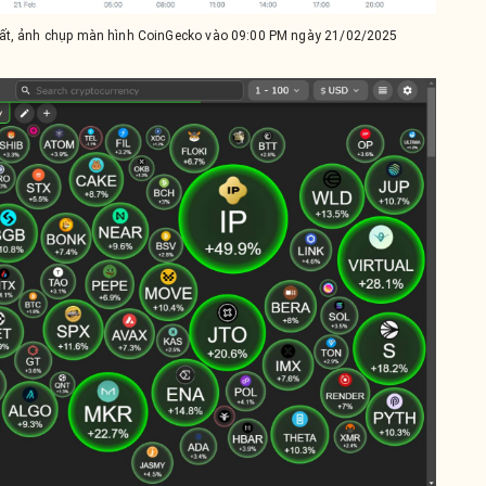
nhất, ảnh chụp màn hình CoinGecko vào 09:00 PM ngày 21/02/2025