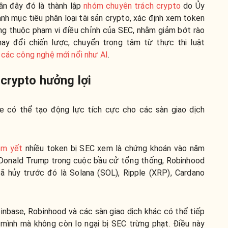
ần đây đó là thành lập
nhóm chuyên trách crypto
do Ủy
nh mục tiêu phân loại tài sản crypto, xác định xem token
ng thuộc phạm vi điều chỉnh của SEC, nhằm giảm bớt rào
hay đổi chiến lược, chuyển trọng tâm từ thực thi luật
 các công nghệ mới nổi như AI
.
crypto hưởng lợi
ase có thể tạo động lực tích cực cho các sàn giao dịch
êm yết
nhiều token bị SEC xem là chứng khoán vào năm
a Donald Trump trong cuộc bầu cử tổng thống, Robinhood
 hủy trước đó là Solana (SOL), Ripple (XRP), Cardano
oinbase, Robinhood và các sàn giao dịch khác có thể tiếp
mình mà không còn lo ngại bị SEC trừng phạt. Điều này