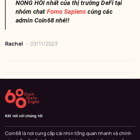
NÓNG HỔI nhất của thị trường DeFi tại
nhóm chat
Fomo Sapiens
cùng các
admin Coin68 nhé!!
Rachel
-
03/11/2023
Kết nối với chúng tôi
Coin68 là nơi cung cấp cái nhìn tổng quan nhanh và chính