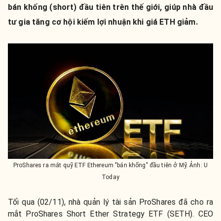
bán khống (short) đầu tiên trên thế giới, giúp nhà đầu
tư gia tăng cơ hội kiếm lợi nhuận khi giá ETH giảm.
ProShares ra mắt quỹ ETF Ethereum "bán khống" đầu tiên ở Mỹ. Ảnh: U
Today
Tối qua (02/11), nhà quản lý tài sản ProShares đã cho ra
mắt ProShares Short Ether Strategy ETF (SETH). CEO