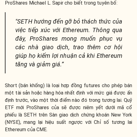
ProShares Michael L. Sapir cho biết trong tuyên bố:
"SETH hướng đến gỡ bỏ thách thức của
việc tiếp xúc với Ethereum. Thông qua
đây, ProShares mong muốn phục vụ
các nhà giao dịch, trao thêm cơ hội
giúp họ kiếm lợi nhuận cả khi Ethereum
tăng và giảm giá.”
Short (bán khống) là loại hợp đồng futures cho phép bán
một tài sản hoặc hàng hóa nhất định với mức giá được ấn
định trước, vào một thời điểm nào đó trong tương lai. Quỹ
ETF mới ProShares của sẽ được niêm yết dưới mã cổ
phiếu là SETH trên Sàn giao dịch chứng khoán New York
(NYSE), mang lại hiệu suất ngược với Chỉ số tương lai
Ethereum của CME.