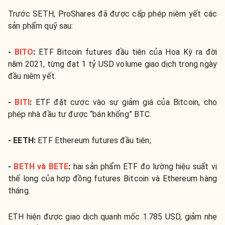
Trước SETH,
ProShares đã được cấp phép niêm yết các
sản phẩm quỹ sau:
-
BITO
:
ETF Bitcoin futures đầu tiên của Hoa Kỳ ra đời
năm 2021, từng đạt 1 tỷ USD volume giao dịch trong ngày
đầu niêm yết.
-
BITI
:
ETF đặt cược vào sự giảm giá của Bitcoin, cho
phép nhà đầu tư được “bán khống” BTC.
- EETH:
ETF Ethereum futures đầu tiên;
-
BETH và BETE
:
hai sản phẩm ETF đo lường hiệu suất vị
thế long của hợp đồng futures Bitcoin và Ethereum hàng
tháng.
ETH hiện được giao dịch quanh mốc 1.785 USD, giảm nhẹ