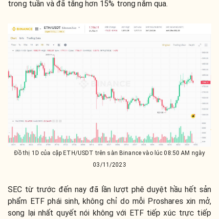
trong tuần và đã tăng hơn 15% trong năm qua.
Đồ thị 1D của cặp ETH/USDT trên sàn Binance vào lúc 08:50 AM ngày
03/11/2023
SEC từ trước đến nay đã lần lượt phê duyệt hầu hết sản
phẩm ETF phái sinh, không chỉ do mỗi Proshares xin mở,
song lại nhất quyết nói không với ETF tiếp xúc trực tiếp