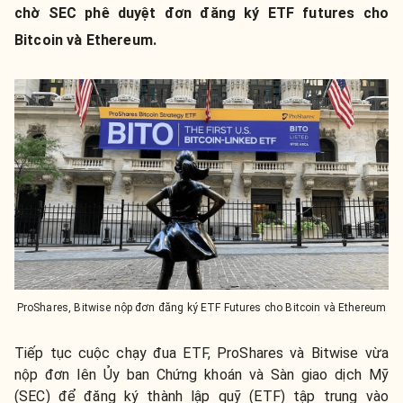
chờ SEC phê duyệt đơn đăng ký ETF futures cho
Bitcoin và Ethereum.
ProShares, Bitwise nộp đơn đăng ký ETF Futures cho Bitcoin và Ethereum
Tiếp tục cuộc chạy đua ETF, ProShares và Bitwise vừa
nộp đơn lên Ủy ban Chứng khoán và Sàn giao dịch Mỹ
(SEC) để đăng ký thành lập quỹ (ETF) tập trung vào