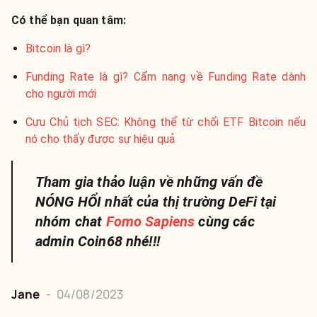
Có thể bạn quan tâm:
Bitcoin là gì?
Funding Rate là gì? Cẩm nang về Funding Rate dành
cho người mới
Cựu Chủ tịch SEC: Không thể từ chối ETF Bitcoin nếu
nó cho thấy được sự hiệu quả
Tham gia thảo luận về những vấn đề
NÓNG HỔI nhất của thị trường DeFi tại
nhóm chat
Fomo Sapiens
cùng các
admin Coin68 nhé!!!
Jane
-
04/08/2023