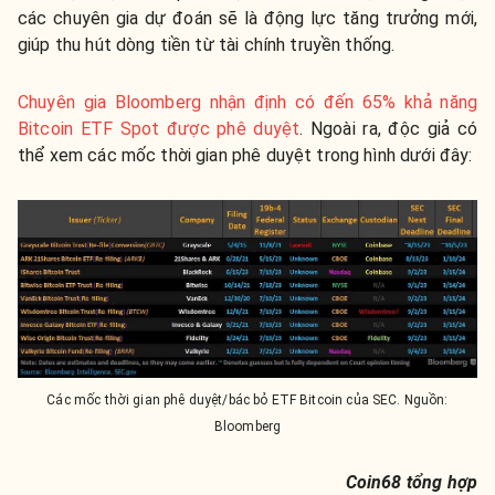
các chuyên gia dự đoán sẽ là động lực tăng trưởng mới,
giúp thu hút dòng tiền từ tài chính truyền thống.
Chuyên gia Bloomberg nhận định có đến 65% khả năng
Bitcoin ETF Spot được phê duyệt
. Ngoài ra, độc giả có
thể xem các mốc thời gian phê duyệt trong hình dưới đây:
Các mốc thời gian phê duyệt/bác bỏ ETF Bitcoin của SEC. Nguồn:
Bloomberg
Coin68 tổng hợp