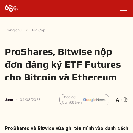
Trang chủ
Big Cap
ProShares, Bitwise nộp
đơn đăng ký ETF Futures
cho Bitcoin và Ethereum
Theo dõi
Jane
-
04/08/2023
Coin68 trên
ProShares và Bitwise vừa ghi tên mình vào danh sách