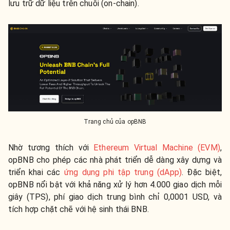
lưu trữ dữ liệu trên chuỗi (on-chain).
Trang chủ của opBNB
Nhờ tương thích với
Ethereum Virtual Machine (EVM)
,
opBNB cho phép các nhà phát triển dễ dàng xây dựng và
triển khai các
ứng dụng phi tập trung (dApp)
. Đặc biệt,
opBNB nổi bật với khả năng xử lý hơn 4.000 giao dịch mỗi
giây (TPS), phí giao dịch trung bình chỉ 0,0001 USD, và
tích hợp chặt chẽ với hệ sinh thái BNB.