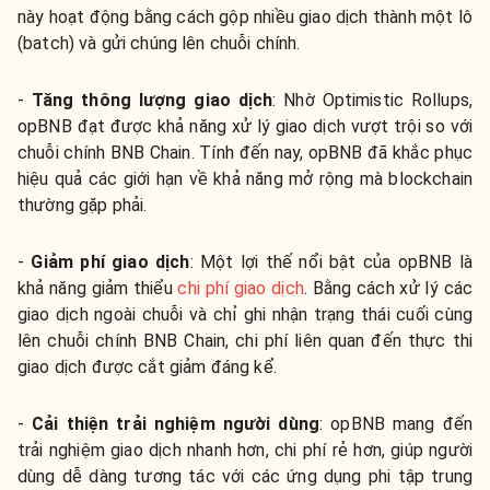
này hoạt động bằng cách gộp nhiều giao dịch thành một lô
(batch) và gửi chúng lên chuỗi chính.
-
Tăng thông lượng giao dịch
:
Nhờ Optimistic Rollups,
opBNB đạt được khả năng xử lý giao dịch vượt trội so với
chuỗi chính BNB Chain. Tính đến nay, opBNB đã khắc phục
hiệu quả các giới hạn về khả năng mở rộng mà blockchain
thường gặp phải.
-
Giảm phí giao dịch
:
Một lợi thế nổi bật của opBNB là
khả năng giảm thiểu
chi phí giao dịch
. Bằng cách xử lý các
giao dịch ngoài chuỗi và chỉ ghi nhận trạng thái cuối cùng
lên chuỗi chính BNB Chain, chi phí liên quan đến thực thi
giao dịch được cắt giảm đáng kể.
-
Cải thiện trải nghiệm người dùng
:
opBNB mang đến
trải nghiệm giao dịch nhanh hơn, chi phí rẻ hơn, giúp người
dùng dễ dàng tương tác với các ứng dụng phi tập trung