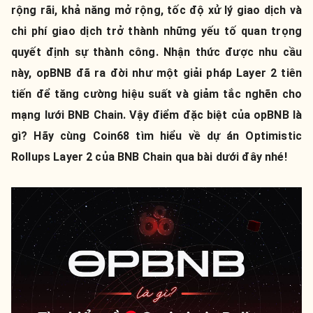
rộng rãi, khả năng mở rộng, tốc độ xử lý giao dịch và
chi phí giao dịch trở thành những yếu tố quan trọng
quyết định sự thành công. Nhận thức được nhu cầu
này, opBNB đã ra đời như một giải pháp Layer 2 tiên
tiến để tăng cường hiệu suất và giảm tắc nghẽn cho
mạng lưới BNB Chain. Vậy điểm đặc biệt của opBNB là
gì? Hãy cùng Coin68 tìm hiểu về dự án Optimistic
Rollups Layer 2 của BNB Chain qua bài dưới đây nhé!