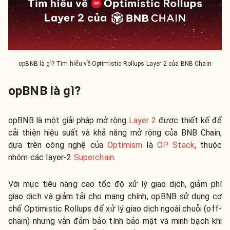
opBNB là gì? Tìm hiểu về Optimistic Rollups Layer 2 của BNB Chain
opBNB là gì?
opBNB là một giải pháp mở rộng
Layer 2
được thiết kế để
cải thiện hiệu suất và khả năng mở rộng của BNB Chain,
dựa trên công nghệ của
Optimism
là
OP Stack
, thuộc
nhóm các layer-2
Superchain
.
Với mục tiêu nâng cao tốc độ xử lý giao dịch, giảm phí
giao dịch và giảm tải cho mạng chính, opBNB sử dụng cơ
chế Optimistic Rollups để xử lý giao dịch ngoài chuỗi (off-
chain) nhưng vẫn đảm bảo tính bảo mật và minh bạch khi