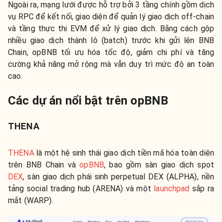
Ngoài ra, mạng lưới được hỗ trợ bởi 3 tầng chính gồm dịch
vụ RPC để kết nối, giao diện để quản lý giao dịch off-chain
và tầng thực thi EVM để xử lý giao dịch. Bằng cách gộp
nhiều giao dịch thành lô (batch) trước khi gửi lên BNB
Chain, opBNB tối ưu hóa tốc độ, giảm chi phí và tăng
cường khả năng mở rộng mà vẫn duy trì mức độ an toàn
cao.
Các dự án nổi bật trên opBNB
THENA
THENA
là một hệ sinh thái giao dịch tiền mã hóa toàn diện
trên BNB Chain và
opBNB
, bao gồm sàn giao dịch spot
DEX
, sàn giao dịch phái sinh perpetual DEX (ALPHA), nền
tảng social trading hub (ARENA) và một
launchpad
sắp ra
mắt (WARP).