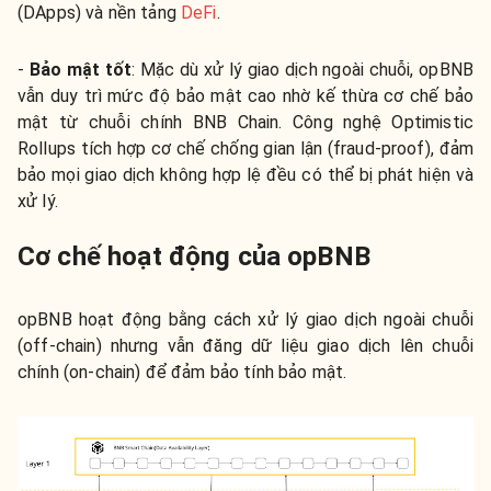
(DApps) và nền tảng
DeFi
.
-
Bảo mật tốt
:
Mặc dù xử lý giao dịch ngoài chuỗi, opBNB
vẫn duy trì mức độ bảo mật cao nhờ kế thừa cơ chế bảo
mật từ chuỗi chính BNB Chain. Công nghệ Optimistic
Rollups tích hợp cơ chế chống gian lận (fraud-proof), đảm
bảo mọi giao dịch không hợp lệ đều có thể bị phát hiện và
xử lý.
Cơ chế hoạt động của opBNB
opBNB hoạt động bằng cách xử lý giao dịch ngoài chuỗi
(off-chain) nhưng vẫn đăng dữ liệu giao dịch lên chuỗi
chính (on-chain) để đảm bảo tính bảo mật.