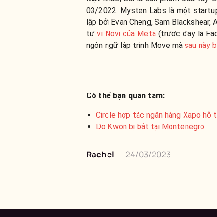
03/2022. Mysten Labs là một startu
lập bởi Evan Cheng, Sam Blackshear, 
từ
ví Novi của Meta
(trước đây là Fa
ngôn ngữ lập trình Move mà
sau này b
Có thể bạn quan tâm:
Circle hợp tác ngân hàng Xapo hỗ
Do Kwon bị bắt tại Montenegro
Rachel
-
24/03/2023