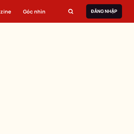
zine
Góc nhìn
ĐĂNG NHẬP