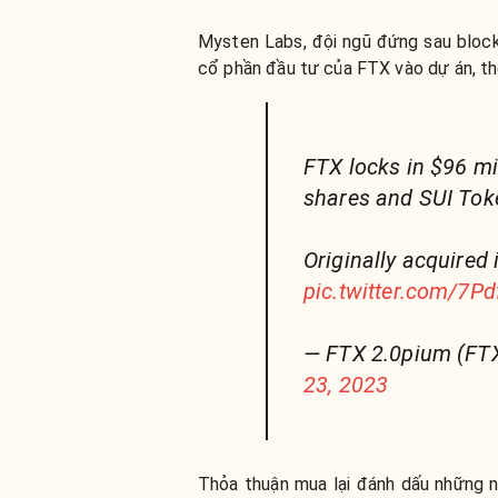
Mysten Labs, đội ngũ đứng sau bloc
cổ phần đầu tư của FTX vào dự án, the
FTX locks in $96 mi
shares and SUI Tok
Originally acquired
pic.twitter.com/7P
— FTX 2.0pium (FTX
23, 2023
Thỏa thuận mua lại đánh dấu những n