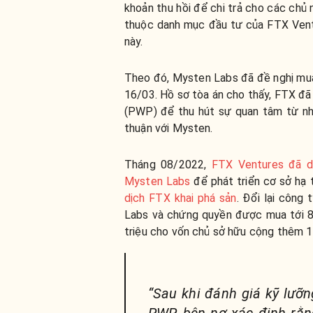
khoản thu hồi để chi trả cho các chủ
thuộc danh mục đầu tư của FTX Ventu
này.
Theo đó, Mysten Labs đã đề nghị mua 
16/03. Hồ sơ tòa án cho thấy, FTX đã
(PWP) để thu hút sự quan tâm từ nh
thuận với Mysten.
Tháng 08/2022,
FTX Ventures đã dẫ
Mysten Labs
để phát triển cơ sở hạ t
dịch FTX khai phá sản
. Đổi lại công
Labs và chứng quyền được mua tới 89
triệu cho vốn chủ sở hữu cộng thêm 1
“Sau khi đánh giá kỹ lưỡn