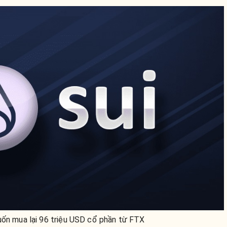
uốn mua lại 96 triệu USD cổ phần từ FTX