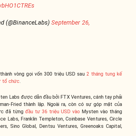
o/wbHO1CTREs
nd (@BinanceLabs)
September 26,
 thành vòng gọi vốn 300 triệu USD sau
2 tháng tung kế
ư tổ chức
.
ten Labs được dẫn đầu bởi FTX Ventures, cánh tay phải
an-Fried thành lập. Ngoài ra, còn có sự góp mặt của
hức đã từng
đầu tư 36 triệu USD vào
Mysten vào tháng
ce Labs, Franklin Templeton, Coinbase Ventures, Circle
ers, Sino Global, Dentsu Ventures, Greenoaks Capital,