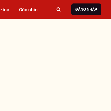
zine
Góc nhìn
ĐĂNG NHẬP