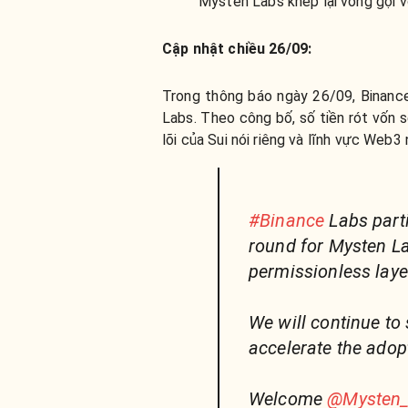
Mysten Labs khép lại vòng gọi 
Cập nhật chiều 26/09:
Trong thông báo ngày 26/09, Binanc
Labs.
Theo công bố, số tiền rót vốn 
lõi của Sui nói riêng và lĩnh vực Web3 
#Binance
Labs parti
round for Mysten La
permissionless laye
We will continue to 
accelerate the adop
Welcome
@Mysten_