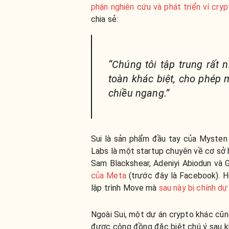
phận nghiên cứu và phát triển ví cryp
chia sẻ:
“Chúng tôi tập trung rất n
toàn khác biệt, cho phép
chiều ngang.”
Sui là sản phẩm đầu tay của Mysten
Labs là một startup chuyên về cơ sở 
Sam Blackshear, Adeniyi Abiodun và 
của Meta
(trước đây là Facebook). H
lập trình Move mà
sau này bị chính dự
Ngoài Sui, một dự án crypto khác cũn
được cộng đồng đặc biệt chú ý sau k