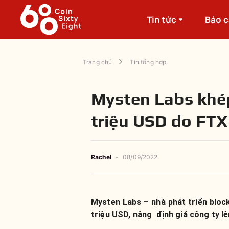
Tin tức
Báo 
Trang chủ
Tin tổng hợp
Mysten Labs khép
triệu USD do FTX
Rachel
-
08/09/2022
Mysten Labs – nhà phát triển bloc
triệu USD, nâng định giá công ty l