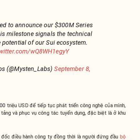
ited to announce our $300M Series
is milestone signals the technical
potential of our Sui ecosystem.
twitter.com/wQ8WH1egyY
abs (@Mysten_Labs)
September 8,
300 triệu USD để tiếp tục phát triển công nghệ của mình,
tảng và phục vụ công tác tuyển dụng, đặc biệt là ở khu
 đốc điều hành công ty đồng thời là người đứng đầu
bộ