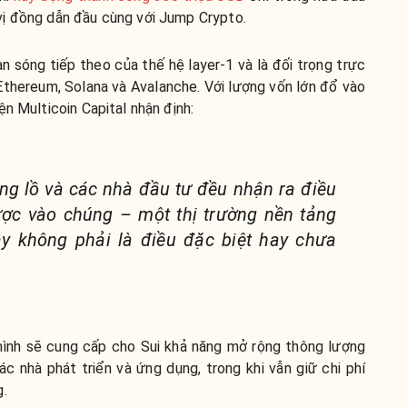
ị đồng dẫn đầu cùng với
Jump Crypto.
àn sóng tiếp theo của thế hệ layer-1 và là đối trọng trực
Ethereum, Solana và Avalanche.
Với lượng vốn lớn đổ vào
ện Multicoin Capital nhận định:
ổng lồ và các nhà đầu tư đều nhận ra điều
ợc vào chúng – một thị trường nền tảng
y không phải là điều đặc biệt hay chưa
mình sẽ cung cấp cho Sui khả năng mở rộng thông lượng
ác nhà phát triển và ứng dụng, trong khi vẫn giữ chi phí
g.