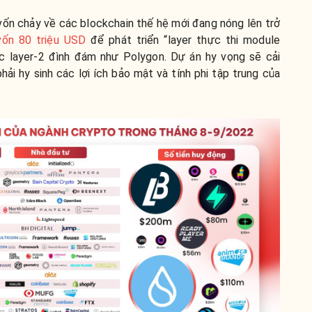
 vốn chảy về các blockchain thế hệ mới đang nóng lên trở
vốn 80 triệu USD
để phát triển
“layer thực thi module
ác layer-2 đình đám như Polygon. Dự án hy vọng sẽ cải
ải hy sinh các lợi ích bảo mật và tính phi tập trung của