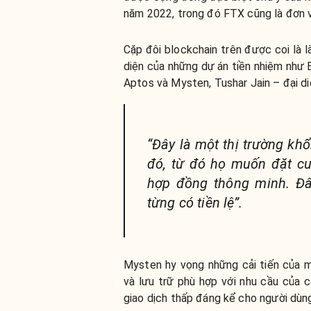
năm 2022, trong đó FTX cũng là đơn v
Cặp đôi blockchain trên được coi là l
diện của những dự án tiền nhiệm như 
Aptos và Mysten, Tushar Jain – đại di
“Đây là một thị trường kh
đó, từ đó họ muốn đặt cư
hợp đồng thông minh. Đâ
từng có tiền lệ”.
Mysten hy vọng những cải tiến của 
và lưu trữ phù hợp với nhu cầu của c
giao dịch thấp đáng kể cho người dùn