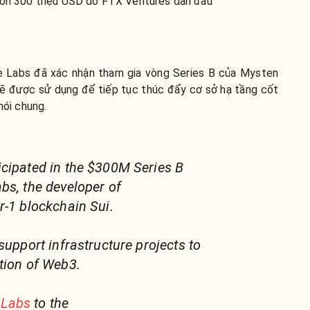
vốn 300 triệu USD do FTX Ventures dẫn đầu
e Labs đã xác nhận tham gia vòng Series B của Mysten
sẽ được sử dụng để tiếp tục thúc đẩy cơ sở hạ tầng cốt
nói chung.
cipated in the $300M Series B
bs, the developer of
r-1 blockchain Sui.
support infrastructure projects to
tion of Web3.
Labs
to the