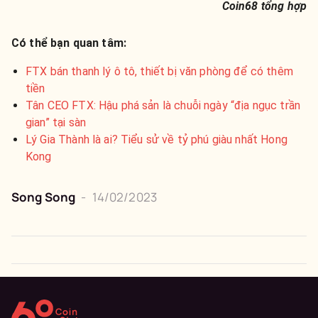
Coin68 tổng hợp
Có thể bạn quan tâm:
FTX bán thanh lý ô tô, thiết bị văn phòng để có thêm
tiền
Tân CEO FTX: Hậu phá sản là chuỗi ngày “địa ngục trần
gian” tại sàn
Lý Gia Thành là ai? Tiểu sử về tỷ phú giàu nhất Hong
Kong
Song Song
-
14/02/2023