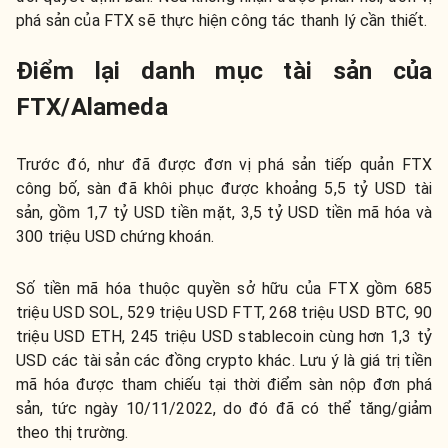
phá sản của FTX sẽ thực hiện công tác thanh lý cần thiết.
Điểm lại danh mục tài sản của
FTX/Alameda
Trước đó, như đã được đơn vị phá sản tiếp quản FTX
công bố, sàn đã khôi phục được khoảng 5,5 tỷ USD tài
sản, gồm 1,7 tỷ USD tiền mặt, 3,5 tỷ USD tiền mã hóa và
300 triệu USD chứng khoán.
Số tiền mã hóa thuộc quyền sở hữu của FTX gồm 685
triệu USD SOL, 529 triệu USD FTT, 268 triệu USD BTC, 90
triệu USD ETH, 245 triệu USD stablecoin cùng hơn 1,3 tỷ
USD các tài sản các đồng crypto khác. Lưu ý là giá trị tiền
mã hóa được tham chiếu tại thời điểm sàn nộp đơn phá
sản, tức ngày 10/11/2022, do đó đã có thể tăng/giảm
theo thị trường.