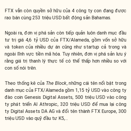
FTX vẫn còn quyền sở hữu của 4 công ty con đang được
rao bán cùng 253 triệu USD bất động sản Bahamas.
Ngoài ra, đơn vị phá sản còn tiếp quản luôn danh mục đầu
tư trị giá 4,6 tỷ USD của FTX/Alameda, gồm vốn sở hữu
và token của nhiều dự án cũng như startup cả trong và
ngoài lĩnh vực tiền mã hóa. Tuy nhiên, đơn vị phá sản lưu ý
rằng giá trị thanh lý thực tế có thể thấp hơn nhiều so với
con số nói trên.
Theo thống kê của
The Block
, những cái tên nổi bật trong
danh mục của FTX/Alameda gồm 1,15 tỷ USD vào công ty
đào coin Genesis Digital Assets, 500 triệu USD vào công
ty phát triển AI Athropic, 320 triệu USD để mua lại công
ty Digital Assets DA AG và đổi tên thành FTX Europe, 300
triệu USD vào quỹ đầu tư K5,…