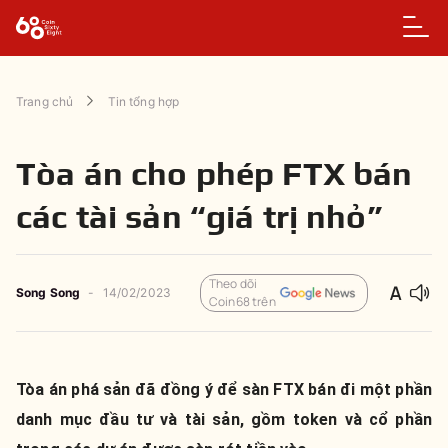
Trang chủ
Tin tổng hợp
Tòa án cho phép FTX bán
các tài sản “giá trị nhỏ”
Theo dõi
Song Song
-
14/02/2023
Coin68 trên
Tòa án phá sản đã đồng ý để sàn FTX bán đi một phần
danh mục đầu tư và tài sản, gồm token và cổ phần