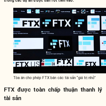
trong các dự án được sàn rót tiền vào.
Tòa án cho phép FTX bán các tài sản “giá trị nhỏ”
FTX được toàn chấp thuận thanh lý
tài sản