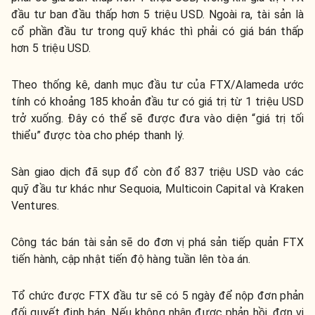
đầu tư ban đầu thấp hơn 5 triệu USD. Ngoài ra, tài sản là
cổ phần đầu tư trong quỹ khác thì phải có giá bán thấp
hơn 5 triệu USD.
Theo thống kê, danh mục đầu tư của FTX/Alameda ước
tính có khoảng 185 khoản đầu tư có giá trị từ 1 triệu USD
trở xuống. Đây có thể sẽ được đưa vào diện “giá trị tối
thiểu” được tòa cho phép thanh lý.
Sàn giao dịch đã sụp đổ còn đổ 837 triệu USD vào các
quỹ đầu tư khác như Sequoia, Multicoin Capital và Kraken
Ventures.
Công tác bán tài sản sẽ do đơn vị phá sản tiếp quản FTX
tiến hành, cập nhật tiến độ hàng tuần lên tòa án.
Tổ chức được FTX đầu tư sẽ có 5 ngày để nộp đơn phản
đối quyết định bán. Nếu không nhận được phản hồi, đơn vị