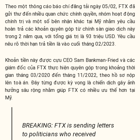
Theo một thông cáo báo chí đăng tải ngày 05/02, FTX đã
gửi thư đến nhiều quan chức chính quyền, nhóm hoạt động
chính trị và một số bên nhận khác tại Mỹ nhằm yêu cầu
hoàn trả các khoản quyên góp từ chính sàn giao dịch này
trong 2 năm qua, với tổng giá trị là 93 triệu USD. Yêu cầu
nêu rõ thời hạn trả tiền là vào cuối tháng 02/2023.
Khoản tiền này được cựu CEO Sam Bankman-Fried và các
giám đốc của FTX thực hiện quyên góp trong khoảng thời
gian tháng 03/2020 đến tháng 11/2022, theo hồ sơ nộp
lên toà án. Đây từng được kỳ vọng là chiến dịch gây ảnh
hưởng sâu rộng nhằm giúp FTX có nhiều ưu thế hơn tại
Mỹ.
BREAKING: FTX is sending letters
to politicians who received