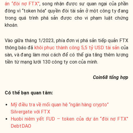
án “đòi nợ FTX”
, song nhận được sự quan ngại của phần
đông vì “token hóa” quyền đòi tài sản ở một công ty đang
trong quá trình phá sản được cho vi phạm luật chứng
khoán.
Vào giữa tháng 1/2023, phía đơn vị phá sản tiếp quản FTX
thông báo đã
khôi phục thành công 5,5 tỷ USD tài sản
của
sàn, và đang làm mọi cách để có thể gia tăng thêm lượng
tiền từ mạng lưới 130 công ty con của mình.
Coin68 tổng hợp
Có thể bạn quan tâm:
Mỹ điều tra về mối quan hệ “ngân hàng crypto”
Silvergate với FTX
Huobi niêm yết FUD – token của dự án “đòi nợ FTX”
DebtDAO