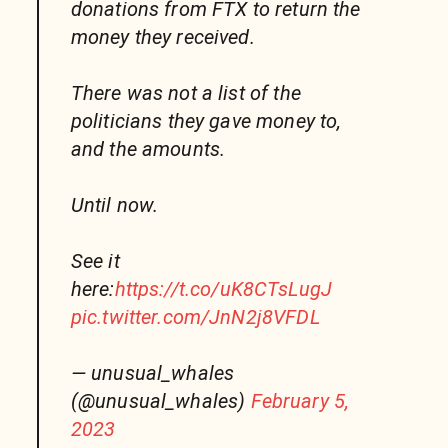
donations from FTX to return the
money they received.
There was not a list of the
politicians they gave money to,
and the amounts.
Until now.
See it
here:
https://t.co/uK8CTsLugJ
pic.twitter.com/JnN2j8VFDL
— unusual_whales
(@unusual_whales)
February 5,
2023