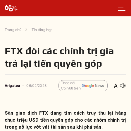
Trang chủ
Tin tổng hợp
FTX đòi các chính trị gia
trả lại tiền quyên góp
Theo dõi
Arigatou
-
06/02/2023
Coin68 trên
Sàn giao dịch FTX đang tìm cách truy thu lại hàng
chục triệu USD tiền quyên góp cho các nhóm chính trị
trong nỗ lực vớt vát tài sản sau khi phá sản.