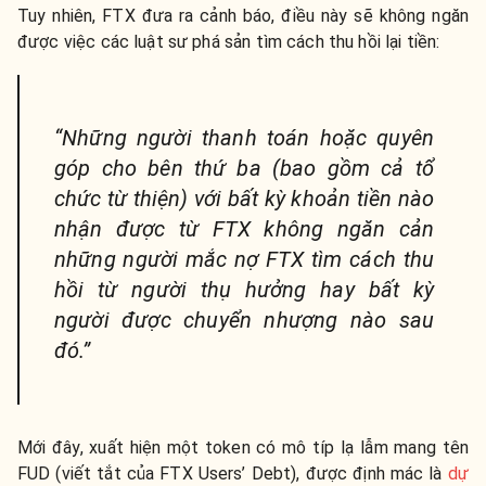
Tuy nhiên, FTX đưa ra cảnh báo, điều này sẽ không ngăn
được việc các luật sư phá sản tìm cách thu hồi lại tiền:
“Những người thanh toán hoặc quyên
góp cho bên thứ ba (bao gồm cả tổ
chức từ thiện) với bất kỳ khoản tiền nào
nhận được từ FTX không ngăn cản
những người mắc nợ FTX tìm cách thu
hồi từ người thụ hưởng hay bất kỳ
người được chuyển nhượng nào sau
đó.”
Mới đây, xuất hiện một token có mô típ lạ lẫm mang tên
FUD (viết tắt của FTX Users’ Debt), được định mác là
dự