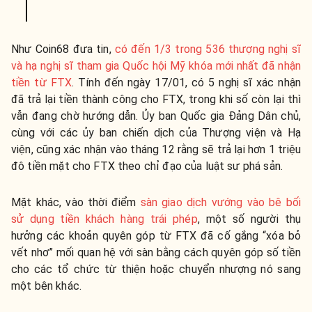
Như Coin68 đưa tin,
có đến 1/3 trong 536 thượng nghị sĩ
và hạ nghị sĩ tham gia Quốc hội Mỹ khóa mới nhất đã nhận
tiền từ FTX
. Tính đến ngày 17/01, có 5 nghị sĩ xác nhận
đã trả lại tiền thành công cho FTX, trong khi số còn lại thì
vẫn đang chờ hướng dẫn. Ủy ban Quốc gia Đảng Dân chủ,
cùng với các ủy ban chiến dịch của Thượng viện và Hạ
viện, cũng xác nhận vào tháng 12 rằng sẽ trả lại hơn 1 triệu
đô tiền mặt cho FTX theo chỉ đạo của luật sư phá sản.
Mặt khác, vào thời điểm
sàn giao dịch vướng vào bê bối
sử dụng tiền khách hàng trái phép
, một số người thụ
hưởng các khoản quyên góp từ FTX đã cố gắng “xóa bỏ
vết nhơ” mối quan hệ với sàn bằng cách quyên góp số tiền
cho các tổ chức từ thiện hoặc chuyển nhượng nó sang
một bên khác.