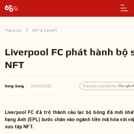
Trang chủ
NFT & GameFi
Liverpool FC phát hành bộ 
NFT
Theo dõi Coin68 trên
Song Song
-
24/03/2022
Liverpool FC đã trở thành câu lạc bộ bóng đá mới nhất
hạng Anh (EPL) bước chân vào ngành tiền mã hóa với vi
sưu tập NFT.