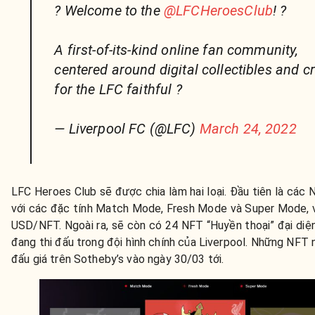
? Welcome to the
@LFCHeroesClub
! ?
A first-of-its-kind online fan community,
centered around digital collectibles and c
for the LFC faithful ?
— Liverpool FC (@LFC)
March 24, 2022
LFC Heroes Club sẽ được chia làm hai loại. Đầu tiên là các
với các đặc tính Match Mode, Fresh Mode và Super Mode, v
USD/NFT. Ngoài ra, sẽ còn có 24 NFT “Huyền thoại” đại diệ
đang thi đấu trong đội hình chính của Liverpool. Những NFT
đấu giá trên Sotheby’s vào ngày 30/03 tới.