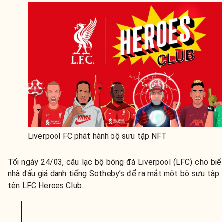
Liverpool FC phát hành bộ sưu tập NFT
Tối ngày 24/03, câu lạc bộ bóng đá Liverpool (LFC) cho biế
nhà đấu giá danh tiếng Sotheby’s để ra mắt một bộ sưu tập
tên LFC Heroes Club.