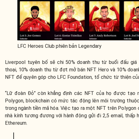
LFC Heroes Club phiên bản Legendary
Liverpool tuyên bố sẽ chi 50% doanh thu từ buổi đấu gi
thoại, 10% doanh thu từ đợt mở bán NFT Hero và 10% doanh
NFT để quyên góp cho LFC Foundation, tổ chức từ thiện của
“Lữ đoàn Đỏ” còn khẳng định các NFT của họ được tạo r
Polygon, blockchain có mức tác động lên môi trường thuộc
trong ngành tiền mã hóa. Việc tạo ra một NFT trên Polygon c
nhà kính tương đương với hành động gửi đi 2,5 email, thấp h
Ethereum.