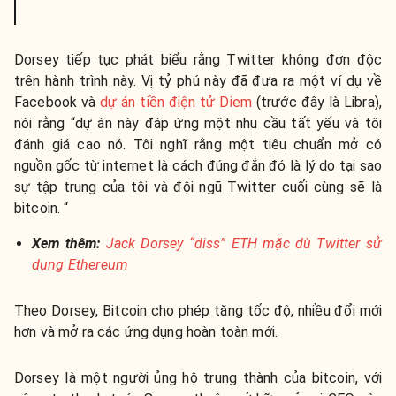
Dorsey tiếp tục phát biểu rằng Twitter không đơn độc
trên hành trình này. Vị tỷ phú này đã đưa ra một ví dụ về
Facebook và
dự án tiền điện tử Diem
(trước đây là Libra),
nói rằng “dự án này đáp ứng một nhu cầu tất yếu và tôi
đánh giá cao nó. Tôi nghĩ rằng một tiêu chuẩn mở có
nguồn gốc từ internet là cách đúng đắn đó là lý do tại sao
sự tập trung của tôi và đội ngũ Twitter cuối cùng sẽ là
bitcoin. “
Xem thêm:
Jack Dorsey “diss” ETH mặc dù Twitter sử
dụng Ethereum
Theo Dorsey, Bitcoin cho phép tăng tốc độ, nhiều đổi mới
hơn và mở ra các ứng dụng hoàn toàn mới.
Dorsey là một người ủng hộ trung thành của bitcoin, với