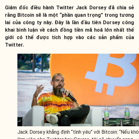
Giám đốc điều hành Twitter Jack Dorsey đã chia sẻ
rằng Bitcoin sẽ là một “phần quan trọng” trong tương
lai của công ty này. Đây là lần đầu tiên Dorsey công
khai bình luận về cách đồng tiền mã hoá lớn nhất thế
giới có thể được tích hợp vào các sản phẩm của
Twitter.
Jack Dorsey khẳng định “tình yêu” với Bitcoin: “Nếu kh