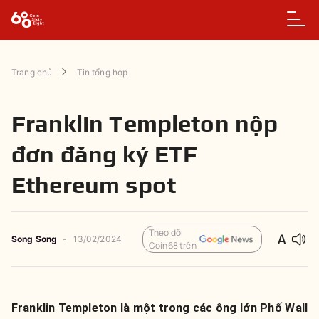
Trang chủ
Tin tổng hợp
Franklin Templeton nộp
đơn đăng ký ETF
Ethereum spot
Theo dõi
Song Song
-
13/02/2024
Coin68 trên
Franklin Templeton là một trong các ông lớn Phố Wall