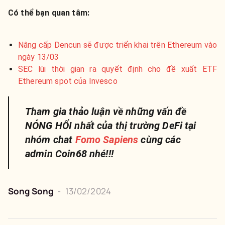
Có thể bạn quan tâm:
Nâng cấp Dencun sẽ được triển khai trên Ethereum vào
ngày 13/03
SEC lùi thời gian ra quyết định cho đề xuất ETF
Ethereum spot của Invesco
Tham gia thảo luận về những vấn đề
NÓNG HỔI nhất của thị trường DeFi tại
nhóm chat
Fomo Sapiens
cùng các
admin Coin68 nhé!!!
Song Song
-
13/02/2024