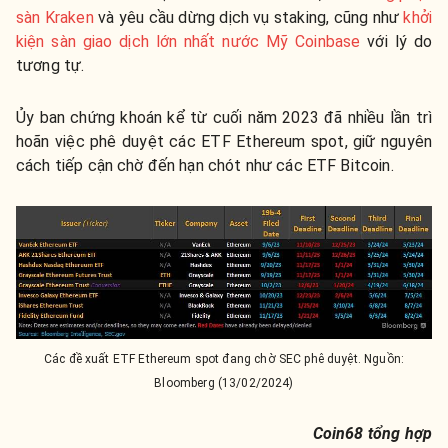
sàn Kraken
và yêu cầu dừng dịch vụ staking, cũng như
khởi
kiện sàn giao dịch lớn nhất nước Mỹ Coinbase
với lý do
tương tự.
Ủy ban chứng khoán kể từ cuối năm 2023 đã nhiều lần trì
hoãn việc phê duyệt các ETF Ethereum spot, giữ nguyên
cách tiếp cận chờ đến hạn chót như các ETF Bitcoin.
Các đề xuất ETF Ethereum spot đang chờ SEC phê duyệt. Nguồn:
Bloomberg (13/02/2024)
Coin68 tổng hợp