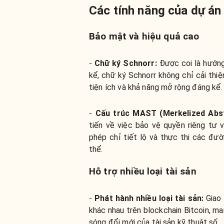
Các tính năng của dự án
Bảo mật và hiệu quả cao
-
Chữ ký Schnorr:
Được coi là hướng
kể, chữ ký Schnorr không chỉ cải thi
tiện ích và khả năng mở rộng đáng kể.
-
Cấu trúc MAST (Merkelized Abst
tiến về việc bảo vệ quyền riêng tư 
phép chỉ tiết lộ và thực thi các đư
thể.
Hỗ trợ nhiều loại tài sản
-
Phát hành nhiều loại tài sản:
Giao
khác nhau trên blockchain Bitcoin, man
sóng đổi mới của tài sản kỹ thuật số.