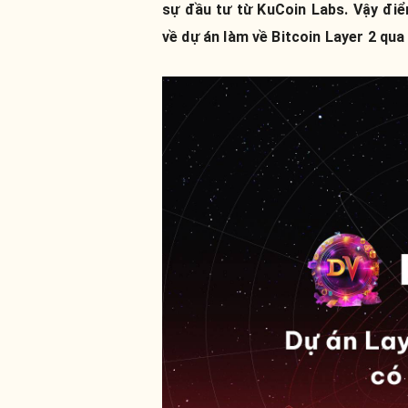
sự đầu tư từ KuCoin Labs. Vậy điể
về dự án làm về Bitcoin Layer 2 qua 