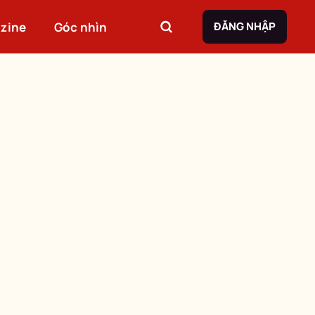
zine
Góc nhìn
ĐĂNG NHẬP