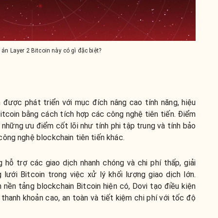
 án Layer 2 Bitcoin này có gì đặc biệt?
n được phát triển với mục đích nâng cao tính năng, hiệu
tcoin bằng cách tích hợp các công nghệ tiên tiến. Điểm
i những ưu điểm cốt lõi như tính phi tập trung và tính bảo
công nghệ blockchain tiên tiến khác.
 hỗ trợ các giao dịch nhanh chóng và chi phí thấp, giải
ưới Bitcoin trong việc xử lý khối lượng giao dịch lớn.
 nền tảng blockchain Bitcoin hiện có, Dovi tạo điều kiện
thanh khoản cao, an toàn và tiết kiệm chi phí với tốc độ