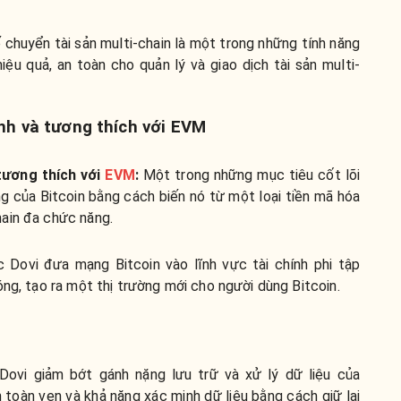
 chuyển tài sản multi-chain là một trong những tính năng
iệu quả, an toàn cho quản lý và giao dịch tài sản multi-
nh và tương thích với EVM
tương thích với
EVM
:
Một trong những mục tiêu cốt lõi
g của Bitcoin bằng cách biến nó từ một loại tiền mã hóa
ain đa chức năng.
c Dovi đưa mạng Bitcoin vào lĩnh vực tài chính phi tập
óng, tạo ra một thị trường mới cho người dùng Bitcoin.
Dovi giảm bớt gánh nặng lưu trữ và xử lý dữ liệu của
 toàn vẹn và khả năng xác minh dữ liệu bằng cách giữ lại