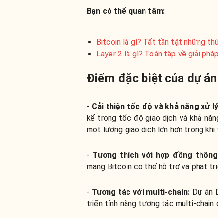
Bạn có thể quan tâm:
Bitcoin là gì? Tất tần tật những t
Layer 2 là gì? Toàn tập về giải ph
Điểm đặc biệt của dự án
-
Cải thiện tốc độ và khả năng xử lý
kể trong tốc độ giao dịch và khả năn
một lượng giao dịch lớn hơn trong khi v
-
Tương thích với hợp đồng thôn
mạng Bitcoin có thể hỗ trợ và phát tr
-
Tương tác với multi-chain:
Dự án D
triển tính năng tương tác multi-chain 