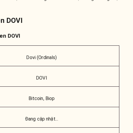
en DOVI
ken DOVI
Dovi (Ordinals)
DOVI
Bitcoin, Biop
Đang cập nhật...