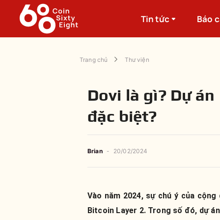
Tin tức
Báo 
Trang chủ
Thư viện
Dovi là gì? Dự án
đặc biệt?
Brian
-
20/02/2024
Vào năm 2024, sự chú ý của cộng 
Bitcoin Layer 2. Trong số đó, dự á