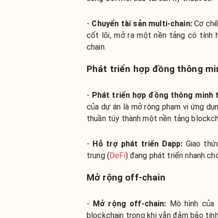
-
Chuyển tài sản multi-chain:
Cơ chế
cốt lõi, mở ra một nền tảng có tính h
chain.
Phát triển hợp đồng thông mi
-
Phát triển hợp đồng thông minh 
của dự án là mở rộng phạm vi ứng dụn
thuần túy thành một nền tảng blockch
-
Hỗ trợ phát triển Dapp:
Giao thứ
trung (
DeFi
) đang phát triển nhanh ch
Mở rộng off-chain
-
Mở rộng off-chain:
Mô hình của 
blockchain trong khi vẫn đảm bảo tính