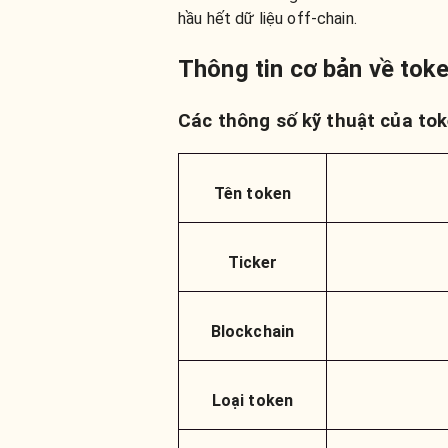
hầu hết dữ liệu off-chain.
Thông tin cơ bản về tok
Các thông số kỹ thuật của to
Tên token
Ticker
Blockchain
Loại token