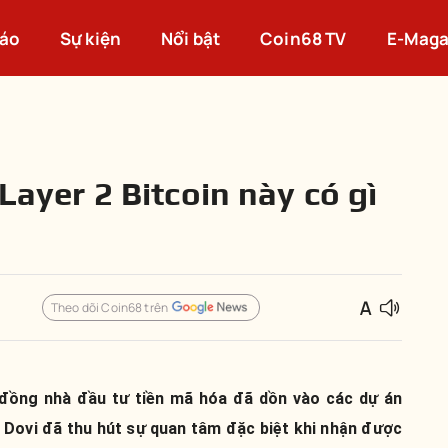
cáo
Sự kiện
Nổi bật
Coin68 TV
E-Maga
 Layer 2 Bitcoin này có gì
Theo dõi Coin68 trên
đồng nhà đầu tư tiền mã hóa đã dồn vào các dự án
n Dovi đã thu hút sự quan tâm đặc biệt khi nhận được