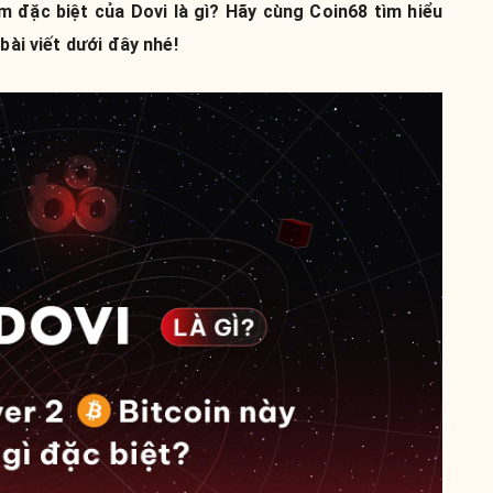
m đặc biệt của Dovi là gì? Hãy cùng Coin68 tìm hiểu
bài viết dưới đây nhé!