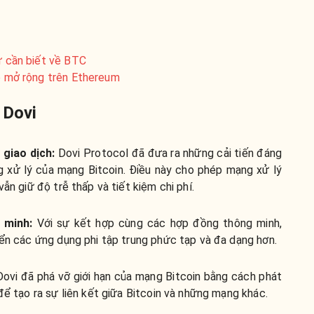
hứ cần biết về BTC
áp mở rộng trên Ethereum
 Dovi
 giao dịch:
Dovi Protocol đã đưa ra những cải tiến đáng
g xử lý của mạng Bitcoin. Điều này cho phép mạng xử lý
ẫn giữ độ trễ thấp và tiết kiệm chi phí.
g minh:
Với sự kết hợp cùng các hợp đồng thông minh,
iển các ứng dụng phi tập trung phức tạp và đa dạng hơn.
ovi đã phá vỡ giới hạn của mạng Bitcoin bằng cách phát
để tạo ra sự liên kết giữa Bitcoin và những mạng khác.