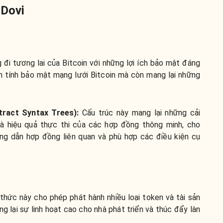
 Dovi
 đi tương lai của Bitcoin với những lợi ích bảo mật đáng
ện tính bảo mật mạng lưới Bitcoin mà còn mang lại những
ract Syntax Trees):
Cấu trúc này mang lại những cải
và hiệu quả thực thi của các hợp đồng thông minh, cho
ờng dẫn hợp đồng liên quan và phù hợp các điều kiện cụ
 thức này cho phép phát hành nhiều loại token và tài sản
g lại sự linh hoạt cao cho nhà phát triển và thúc đẩy làn