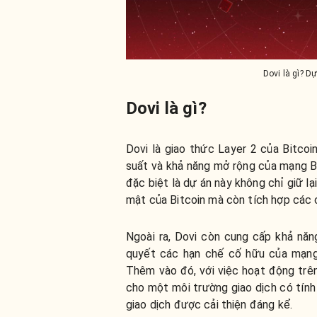
Dovi là gì? Dự
Dovi là gì?
Dovi là giao thức Layer 2 của Bitcoi
suất và khả năng mở rộng của mạng Bi
đặc biệt là dự án này không chỉ giữ lạ
mật của Bitcoin mà còn tích hợp các 
Ngoài ra, Dovi còn cung cấp khả năng
quyết các hạn chế cố hữu của mạng l
Thêm vào đó, với việc hoạt động trên
cho một môi trường giao dịch có tính 
giao dịch được cải thiện đáng kể.