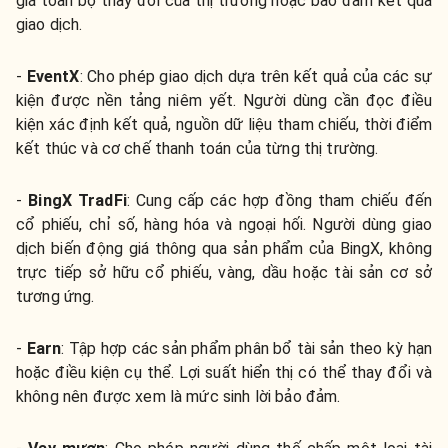
giá toàn bộ thay đổi của thị trường hoặc bảo đảm kết quả
giao dịch.
-
EventX
:
Cho phép giao dịch dựa trên kết quả của các sự
kiện được nền tảng niêm yết. Người dùng cần đọc điều
kiện xác định kết quả, nguồn dữ liệu tham chiếu, thời điểm
kết thúc và cơ chế thanh toán của từng thị trường.
-
BingX TradFi
:
Cung cấp các hợp đồng tham chiếu đến
cổ phiếu, chỉ số, hàng hóa và ngoại hối. Người dùng giao
dịch biến động giá thông qua sản phẩm của BingX, không
trực tiếp sở hữu cổ phiếu, vàng, dầu hoặc tài sản cơ sở
tương ứng.
-
Earn
:
Tập hợp các sản phẩm phân bổ tài sản theo kỳ hạn
hoặc điều kiện cụ thể. Lợi suất hiển thị có thể thay đổi và
không nên được xem là mức sinh lời bảo đảm.