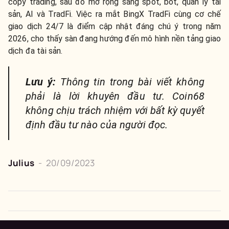
copy trading, sau đó mở rộng sang spot, bot, quản lý tài
sản, AI và TradFi. Việc ra mắt BingX TradFi cùng cơ chế
giao dịch 24/7 là điểm cập nhật đáng chú ý trong năm
2026, cho thấy sàn đang hướng đến mô hình nền tảng giao
dịch đa tài sản.
Lưu ý:
Thông tin trong bài viết không
phải là lời khuyên đầu tư. Coin68
không chịu trách nhiệm với bất kỳ quyết
định đầu tư nào của người đọc.
Julius
-
20/09/2023