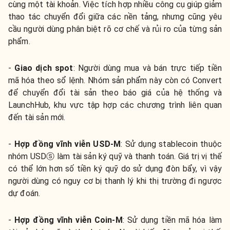
cùng một tài khoản. Việc tích hợp nhiều công cụ giúp giảm
thao tác chuyển đổi giữa các nền tảng, nhưng cũng yêu
cầu người dùng phân biệt rõ cơ chế và rủi ro của từng sản
phẩm.
-
Giao dịch spot
:
Người dùng mua và bán trực tiếp tiền
mã hóa theo sổ lệnh. Nhóm sản phẩm này còn có Convert
để chuyển đổi tài sản theo báo giá của hệ thống và
LaunchHub, khu vực tập hợp các chương trình liên quan
đến tài sản mới.
-
Hợp đồng vĩnh viễn USD-M
:
Sử dụng stablecoin thuộc
nhóm USDⓢ làm tài sản ký quỹ và thanh toán. Giá trị vị thế
có thể lớn hơn số tiền ký quỹ do sử dụng đòn bẩy, vì vậy
người dùng có nguy cơ bị thanh lý khi thị trường đi ngược
dự đoán.
-
Hợp đồng vĩnh viễn Coin-M
:
Sử dụng tiền mã hóa làm