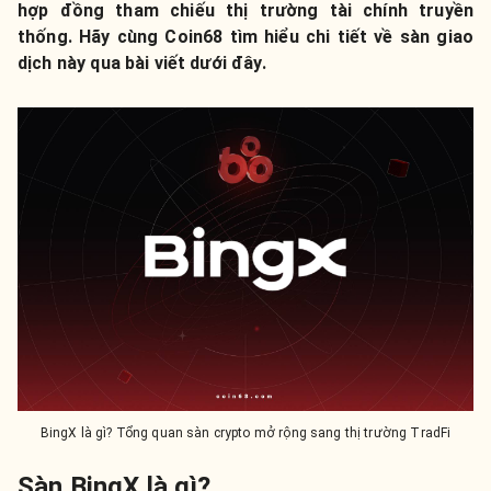
hợp đồng tham chiếu thị trường tài chính truyền
thống. Hãy cùng Coin68 tìm hiểu chi tiết về sàn giao
dịch này qua bài viết dưới đây.
BingX là gì? Tổng quan sàn crypto mở rộng sang thị trường TradFi
Sàn BingX là gì?