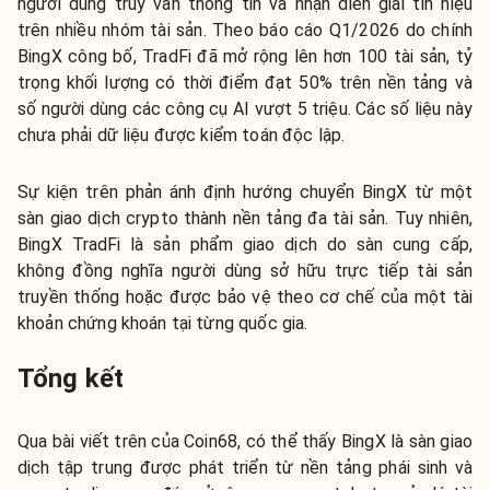
người dùng truy vấn thông tin và nhận diễn giải tín hiệu
trên nhiều nhóm tài sản. Theo báo cáo Q1/2026 do chính
BingX công bố, TradFi đã mở rộng lên hơn 100 tài sản, tỷ
trọng khối lượng có thời điểm đạt 50% trên nền tảng và
số người dùng các công cụ AI vượt 5 triệu. Các số liệu này
chưa phải dữ liệu được kiểm toán độc lập.
Sự kiện trên phản ánh định hướng chuyển BingX từ một
sàn giao dịch crypto thành nền tảng đa tài sản. Tuy nhiên,
BingX TradFi là sản phẩm giao dịch do sàn cung cấp,
không đồng nghĩa người dùng sở hữu trực tiếp tài sản
truyền thống hoặc được bảo vệ theo cơ chế của một tài
khoản chứng khoán tại từng quốc gia.
Tổng kết
Qua bài viết trên của Coin68, có thể thấy BingX là sàn giao
dịch tập trung được phát triển từ nền tảng phái sinh và