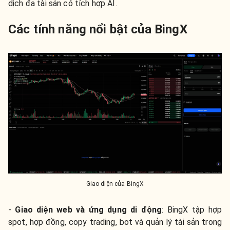
dịch đa tài sản có tích hợp AI.
Các tính năng nổi bật của BingX
Giao diện của BingX
-
Giao diện web và ứng dụng di động
:
BingX tập hợp
spot, hợp đồng, copy trading, bot và quản lý tài sản trong