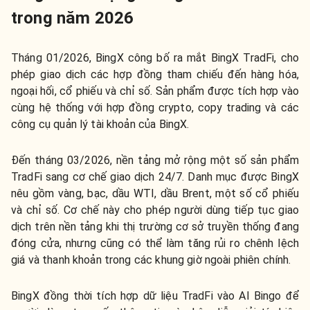
trong năm 2026
Tháng 01/2026, BingX công bố ra mắt BingX TradFi, cho
phép giao dịch các hợp đồng tham chiếu đến hàng hóa,
ngoại hối, cổ phiếu và chỉ số. Sản phẩm được tích hợp vào
cùng hệ thống với hợp đồng crypto, copy trading và các
công cụ quản lý tài khoản của BingX.
Đến tháng 03/2026, nền tảng mở rộng một số sản phẩm
TradFi sang cơ chế giao dịch 24/7. Danh mục được BingX
nêu gồm vàng, bạc, dầu WTI, dầu Brent, một số cổ phiếu
và chỉ số. Cơ chế này cho phép người dùng tiếp tục giao
dịch trên nền tảng khi thị trường cơ sở truyền thống đang
đóng cửa, nhưng cũng có thể làm tăng rủi ro chênh lệch
giá và thanh khoản trong các khung giờ ngoài phiên chính.
BingX đồng thời tích hợp dữ liệu TradFi vào AI Bingo để