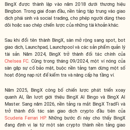
BingX được thành lập vào năm 2018 dưới thương hiệu
Bingbon. Trong giai đoạn đầu, nền tảng tập trung vào giao
dịch phái sinh và social trading, cho phép người dùng theo
dõi hoặc sao chép chiến lược của những tài khoản khác.
Sau khi đổi tên thành BingX, sàn mở rộng sang spot, bot
giao dịch, Launchpad, Launchpool và các sản phẩm quản lý
tài sản. Năm 2024, BingX trở thành đối tác chính của
Chelsea FC
. Cũng trong tháng 09/2024, một ví nóng của
sàn gặp sự cố bảo mật, buộc nền tảng tạm dừng một số
hoạt động nạp rút để kiểm tra và nâng cấp hạ tầng ví.
Năm 2025, BingX công bố chiến lược phát triển xoay
quanh AI, lần lượt giới thiệu BingX AI Bingo và BingX AI
Master. Sang năm 2026, nền tảng ra mắt BingX TradFi và
trở thành đối tác sàn giao dịch crypto đầu tiên của
Scuderia Ferrari HP.
Những bước đi này cho thấy BingX
đang định vị lại từ một sàn crypto thành nền tảng giao