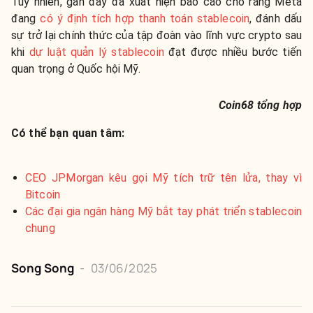
Tuy nhiên, gần đây đã xuất hiện báo cáo cho rằng Meta
đang
có ý định tích hợp thanh toán stablecoin
, đánh dấu
sự trở lại chính thức của tập đoàn vào lĩnh vực crypto sau
khi
dự luật quản lý stablecoin
đạt được nhiều bước tiến
quan trọng ở Quốc hội Mỹ.
Coin68 tổng hợp
Có thể bạn quan tâm:
CEO JPMorgan kêu gọi Mỹ tích trữ tên lửa, thay vì
Bitcoin
Các đại gia ngân hàng Mỹ bắt tay phát triển stablecoin
chung
Song Song
-
03/06/2025