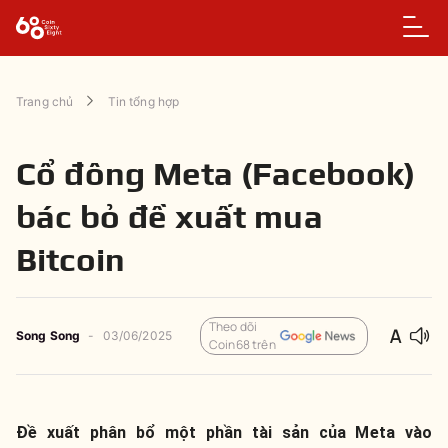
Trang chủ
Tin tổng hợp
Cổ đông Meta (Facebook)
bác bỏ đề xuất mua
Bitcoin
Theo dõi
Song Song
-
03/06/2025
Coin68 trên
Đề xuất phân bổ một phần tài sản của Meta vào