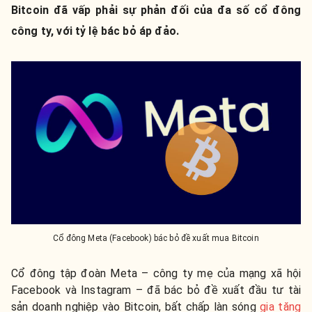
Bitcoin đã vấp phải sự phản đối của đa số cổ đông
công ty, với tỷ lệ bác bỏ áp đảo.
Cổ đông Meta (Facebook) bác bỏ đề xuất mua Bitcoin
Cổ đông tập đoàn Meta – công ty mẹ của mạng xã hội
Facebook và Instagram – đã bác bỏ đề xuất đầu tư tài
sản doanh nghiệp vào Bitcoin, bất chấp làn sóng
gia tăng