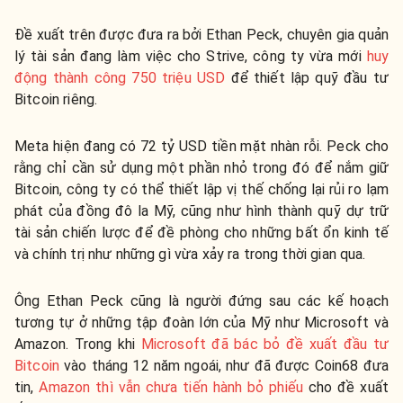
Đề xuất trên được đưa ra bởi Ethan Peck, chuyên gia quản
lý tài sản đang làm việc cho Strive, công ty vừa mới
huy
động thành công 750 triệu USD
để thiết lập quỹ đầu tư
Bitcoin riêng.
Meta hiện đang có 72 tỷ USD tiền mặt nhàn rỗi. Peck cho
rằng chỉ cần sử dụng một phần nhỏ trong đó để nắm giữ
Bitcoin, công ty có thể thiết lập vị thế chống lại rủi ro lạm
phát của đồng đô la Mỹ, cũng như hình thành quỹ dự trữ
tài sản chiến lược để đề phòng cho những bất ổn kinh tế
và chính trị như những gì vừa xảy ra trong thời gian qua.
Ông Ethan Peck cũng là người đứng sau các kế hoạch
tương tự ở những tập đoàn lớn của Mỹ như Microsoft và
Amazon. Trong khi
Microsoft đã bác bỏ đề xuất đầu tư
Bitcoin
vào tháng 12 năm ngoái, như đã được Coin68 đưa
tin,
Amazon thì vẫn chưa tiến hành bỏ phiếu
cho đề xuất