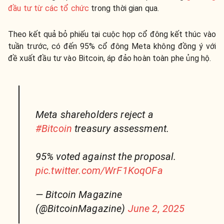
đầu tư từ các tổ chức
trong thời gian qua.
Theo kết quả bỏ phiếu tại cuộc họp cổ đông kết thúc vào
tuần trước, có đến 95% cổ đông Meta không đồng ý với
đề xuất đầu tư vào Bitcoin, áp đảo hoàn toàn phe ủng hộ.
Meta shareholders reject a
#Bitcoin
treasury assessment.
95% voted against the proposal.
pic.twitter.com/WrF1KoqOFa
— Bitcoin Magazine
(@BitcoinMagazine)
June 2, 2025