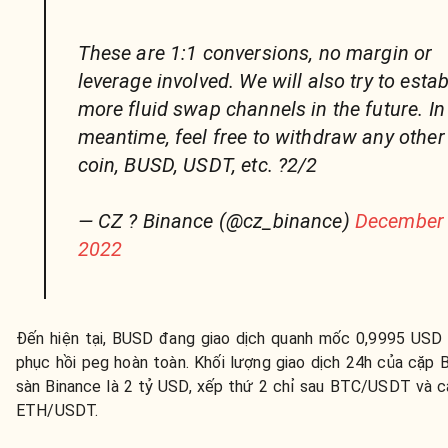
These are 1:1 conversions, no margin or
leverage involved. We will also try to estab
more fluid swap channels in the future. In
meantime, feel free to withdraw any other
coin, BUSD, USDT, etc. ?2/2
— CZ ? Binance (@cz_binance)
December 
2022
Đến hiện tại, BUSD đang giao dịch quanh mốc 0,9995 USD
phục hồi peg hoàn toàn. Khối lượng giao dịch 24h của cặ
sàn Binance là 2 tỷ USD, xếp thứ 2 chỉ sau BTC/USDT và c
ETH/USDT.