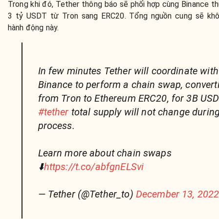
Trong khi đó, Tether thông báo sẽ phối hợp cùng Binance t
3 tỷ USDT từ Tron sang ERC20.
Tổng nguồn cung sẽ khô
hành động này.
In few minutes Tether will coordinate with
Binance to perform a chain swap, convert
from Tron to Ethereum ERC20, for 3B USD
#tether
total supply will not change during
process.
Learn more about chain swaps
⬇️
https://t.co/abfgnELSvi
— Tether (@Tether_to)
December 13, 202