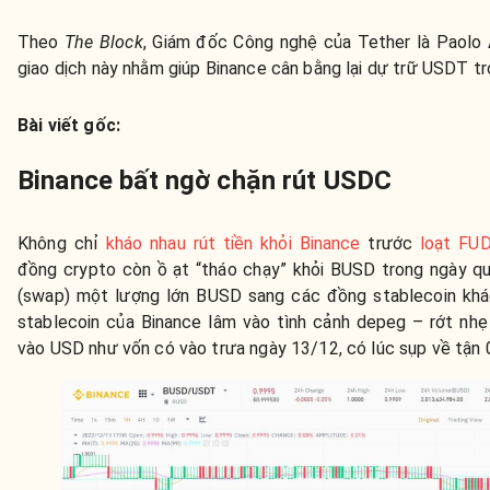
Theo
The Block
, Giám đốc Công nghệ của Tether là Paolo 
giao dịch này nhằm giúp Binance cân bằng lại dự trữ USDT tr
Bài viết gốc:
Binance bất ngờ chặn rút USDC
Không chỉ
kháo nhau rút tiền khỏi Binance
trước
loạt FU
đồng crypto còn ồ ạt “tháo chạy” khỏi BUSD trong ngày qu
(swap) một lượng lớn BUSD sang các đồng stablecoin khá
stablecoin của Binance lâm vào tình cảnh depeg – rớt nhẹ 
vào USD như vốn có vào trưa ngày 13/12, có lúc sụp về tận