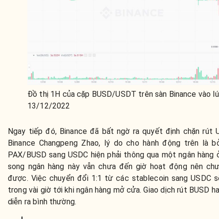
Đồ thị 1H của cặp BUSD/USDT trên sàn Binance vào l
13/12/2022
Ngay tiếp đó, Binance đã bất ngờ ra quyết định chặn rú
Binance Changpeng Zhao, lý do cho hành động trên là b
PAX/BUSD sang USDC hiện phải thông qua một ngân hàng ở
song ngân hàng này vẫn chưa đến giờ hoạt động nên chư
được. Việc chuyển đổi 1:1 từ các stablecoin sang USDC 
trong vài giờ tới khi ngân hàng mở cửa. Giao dịch rút BUSD 
diễn ra bình thường.