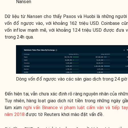
Nansen
Dữ liệu từ
Nansen
cho thấy Paxos và Huobi là những người
vốn đổ ngược vào, với khoảng 162 triệu USD. Coinbase cũ
vốn inflow mạnh mẽ, với khoảng 124 triệu USD được đưa v
trong 24h qua.
Dòng vốn đổ ngược vào các sàn giao dịch trong 24 giờ
Đến hiện tại, vẫn chưa xác định rõ ràng nguyên nhân của nhữn
Tuy nhiên, hàng loạt giao dịch rút tiền trong những ngày g
lùm xùm
nghi vấn Binance vi phạm luật cấm vận và tiếp tay
năm 2018
được tờ Reuters khơi mào đặt vấn đề.