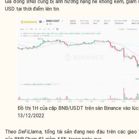
Giá đồng BNB cũng bị ảnh hưởng nặng nề không kém, giảm 
USD tại thời điểm lên tin.
Đồ thị 1H của cặp BNB/USDT trên sàn Binance vào lú
13/12/2022
Theo
DeFiLlama
,
tổng tài sản đang neo đậu trên các giao