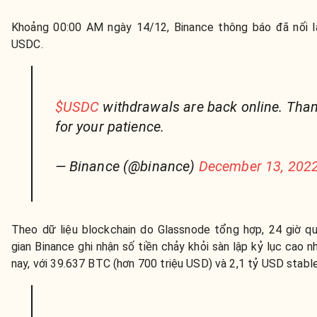
Khoảng 00:00 AM ngày 14/12, Binance thông báo đã nối l
USDC.
$USDC
withdrawals are back online. Tha
for your patience.
— Binance (@binance)
December 13, 202
Theo dữ liệu blockchain do Glassnode tổng hợp, 24 giờ qu
gian Binance ghi nhận số tiền chảy khỏi sàn lập kỷ lục cao 
nay, với 39.637 BTC (hơn 700 triệu USD) và 2,1 tỷ USD stable