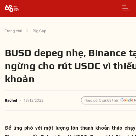
Trang chủ
Big Cap
BUSD depeg nhẹ, Binance 
ngừng cho rút USDC vì thiế
khoản
Theo dõi Coin68 trên
Rachel
-
13/12/2022
Để ứng phó với một lượng lớn thanh khoản tháo chạy 