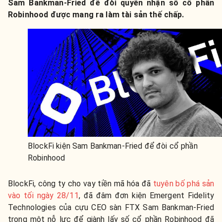
Sam Bankman-Fried để đòi quyền nhận số cổ phần
Robinhood được mang ra làm tài sản thế chấp.
BlockFi kiện Sam Bankman-Fried để đòi cổ phần
Robinhood
BlockFi, công ty cho vay tiền mã hóa đã
tuyên bố phá sản
vào tối ngày 28/11
, đã đâm đơn kiện Emergent Fidelity
Technologies của cựu CEO sàn FTX Sam Bankman-Fried
trong một nỗ lực để giành lấy số cổ phần Robinhood đã