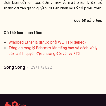
đơn kiện gửi lên tòa, đơn vị này về mặt pháp lý đã trở
thành cái tên giành quyền ưu tiên nhận lại số cổ phiếu trên.
Coin68 tổng hợp
Có thể bạn quan tâm:
Wrapped Ether là gì? Có phải WETH bị depeg?
Tổng chưởng lý Bahamas lên tiếng bảo vệ cách xử lý
của chính quyền địa phương đối với vụ FTX
Song Song
-
29/11/2022