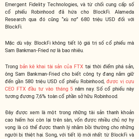
Emergent Fidelity Technologies, và từ chối cung cấp số
cổ phiếu Robinhood đã hứa cho BlockFi. Alameda
Research qua đó cũng “xù nợ” 680 triệu USD đối với
BlockFi.
Mặc dù vậy. BlockFi không tiết lộ giá trị số cổ phiếu mà
Sam Bankman-Fried nợ là bao nhiêu.
Trong
bản kê khai tài sản của FTX
tại thời điểm phá sản,
ông Sam Bankman-Fried cho biết công ty đang nắm giữ
đến gần 580 triệu USD cổ phiếu Robinhood,
được vị cựu
CEO FTX đầu tư vào tháng 5
năm nay. Số cổ phiếu này
tương đương 7,6% toàn cổ phần sở hữu Robinhood.
Đây được xem là một trong những tài sản thanh khoản
cao hiếm hoi còn lại trên sàn, vốn được nhiều chủ nợ hy
vọng là có thể được thanh lý nhằm bồi thường cho những
người bị thiệt hại. Song, với tiết lộ mới nhất từ BlockFi và