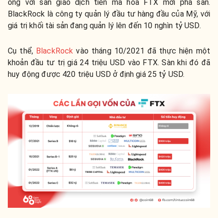
ông với sàn giao dịch tiền mã hóa FTX mới phá sản.
BlackRock là công ty quản lý đầu tư hàng đầu của Mỹ, với
giá trị khối tài sản đang quản lý lên đến 10 nghìn tỷ USD.
Cụ thể,
BlackRock
vào tháng 10/2021 đã thực hiện một
khoản đầu tư trị giá 24 triệu USD vào FTX. Sàn khi đó đã
huy động được 420 triệu USD ở định giá 25 tỷ USD.