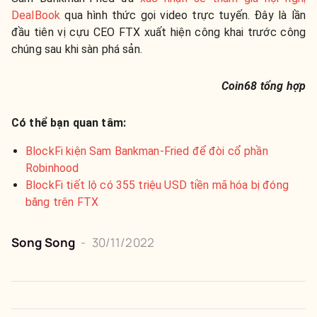
DealBook
qua hình thức gọi video trực tuyến. Đây là lần
đầu tiên vị cựu CEO FTX xuất hiện công khai trước công
chúng sau khi sàn phá sản.
Coin68 tổng hợp
Có thể bạn quan tâm:
BlockFi kiện Sam Bankman-Fried để đòi cổ phần
Robinhood
BlockFi tiết lộ có 355 triệu USD tiền mã hóa bị đóng
băng trên FTX
Song Song
-
30/11/2022