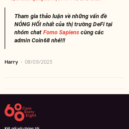
Tham gia thảo luận về những vấn đề
NÓNG HỔI nhất của thị trường DeFi tại
nhóm chat
Fomo Sapiens
cùng các
admin Coin68 nhé!!!
Harry
-
08/09/2023
Kết nối với chúng tôi