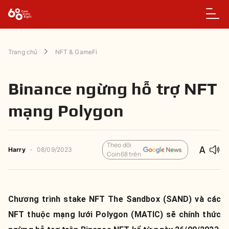
Trang chủ
NFT & GameFi
Binance ngừng hỗ trợ NFT
mạng Polygon
Theo dõi
Harry
-
08/09/2023
Coin68 trên
Chương trình stake NFT The Sandbox (SAND) và các
NFT thuộc mạng lưới Polygon (MATIC) sẽ chính thức