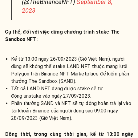
(@TheBinanceNFT)
September 8,
2023
Cụ thể, đối với việc dừng chương trình stake The
Sandbox NFT:
Kể từ 13:00 ngày 26/09/2023 (Giờ Việt Nam), người
dùng sẽ không thể stake LAND NFT thuộc mạng lưới
Polygon trên Binance NFT Marketplace để kiếm phần
thưởng The Sandbox (SAND).
Tất cả LAND NFT đang được stake sẽ tự
động
unstake vào ngày 27/09/2023.
Phần thưởng SAND và NFT sẽ tự động hoàn trả lại vào
tài khoản Binance của người dùng sau 09:00 ngày
28/09/2023 (Giờ Việt Nam).
Đồng thời, trong cùng thời gian, kể từ 13:00 ngày