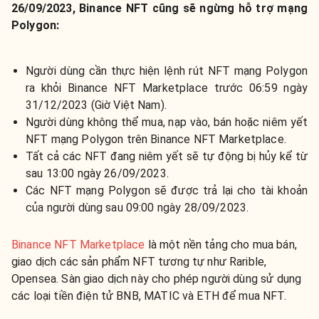
26/09/2023, Binance NFT cũng sẽ ngừng hỗ trợ mạng
Polygon:
Người dùng cần thực hiện lệnh rút NFT mạng Polygon
ra khỏi Binance NFT Marketplace trước 06:59 ngày
31/12/2023 (Giờ Việt Nam).
Người dùng không thể mua, nạp vào, bán hoặc niêm yết
NFT mạng Polygon trên Binance NFT Marketplace.
Tất cả các NFT đang niêm yết sẽ tự động bị hủy kể từ
sau 13:00 ngày 26/09/2023.
Các NFT mạng Polygon sẽ được trả lại cho tài khoản
của người dùng sau 09:00 ngày 28/09/2023.
Binance NFT Marketplace
là một nền tảng cho mua bán,
giao dịch các sản phẩm NFT tương tự như Rarible,
Opensea. Sàn giao dịch này cho phép người dùng sử dụng
các loại tiền điện tử BNB, MATIC và ETH để mua NFT.