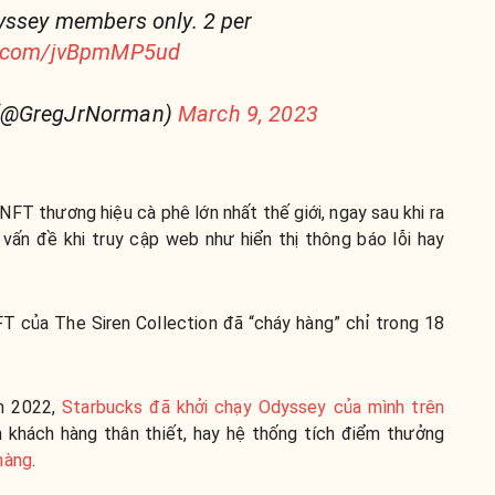
yssey members only. 2 per
er.com/jvBpmMP5ud
 (@GregJrNorman)
March 9, 2023
NFT thương hiệu cà phê lớn nhất thế giới, ngay sau khi ra
vấn đề khi truy cập web như hiển thị thông báo lỗi hay
FT của The Siren Collection đã “cháy hàng” chỉ trong 18
ăm 2022,
Starbucks đã khởi chạy Odyssey của mình trên
khách hàng thân thiết, hay hệ thống tích điểm thưởng
hàng
.