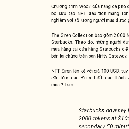
Chương trình Web3 của hãng cà phê 
bộ sưu tập NFT đầu tiên mang tên “
nghiệm với số lượng người mua được g
The Siren Collection bao gồm 2.000 N
Starbucks. Theo đó, những người đư
mua hàng tại cửa hàng Starbucks để
bán lại chúng trên sàn Nifty Gateway.
NFT Siren lên kệ với giá 100 USD, tu
cầu tăng cao. Được biết, các thành
mua 2 tem.
Starbucks odyssey ju
2000 tokens at $10
secondary 50 minute