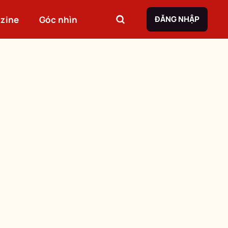
zine
Góc nhìn
ĐĂNG NHẬP