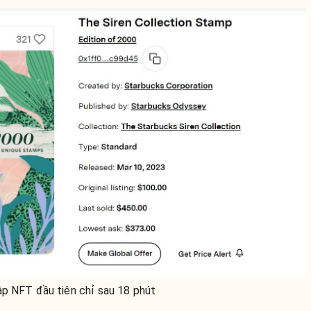
ập NFT đầu tiên chỉ sau 18 phút