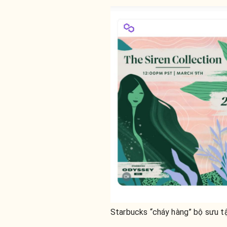
Starbucks “cháy hàng” bộ sưu t