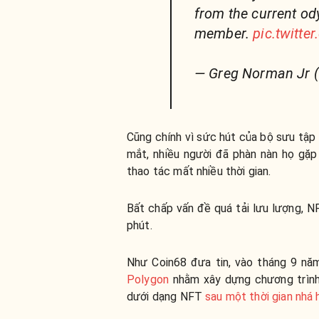
from the current od
member.
pic.twitt
— Greg Norman Jr
Cũng chính vì sức hút của bộ sưu tập 
mắt, nhiều người đã phàn nàn họ gặp 
thao tác mất nhiều thời gian.
Bất chấp vấn đề quá tải lưu lượng, N
phút.
Như Coin68 đưa tin, vào tháng 9 n
Polygon
nhằm xây dựng chương trình 
dưới dạng NFT
sau một thời gian nhá 