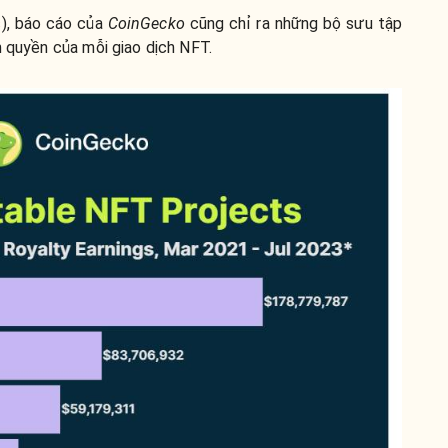
s
), báo cáo của
CoinGecko
cũng chỉ ra những bộ sưu tập
n quyền của mỗi giao dịch NFT.