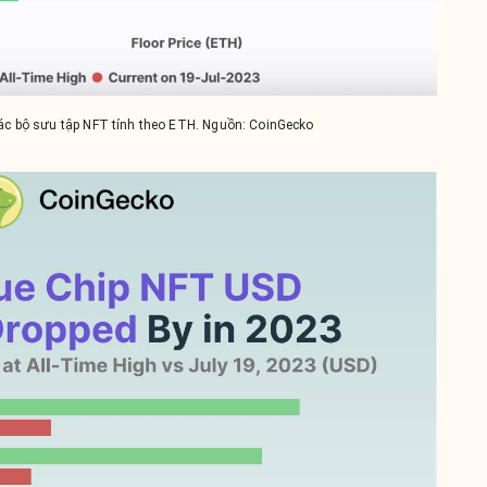
ác bộ sưu tập NFT tính theo ETH. Nguồn: CoinGecko