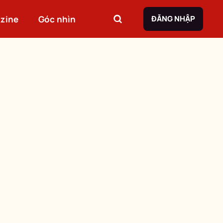
zine
Góc nhìn
ĐĂNG NHẬP