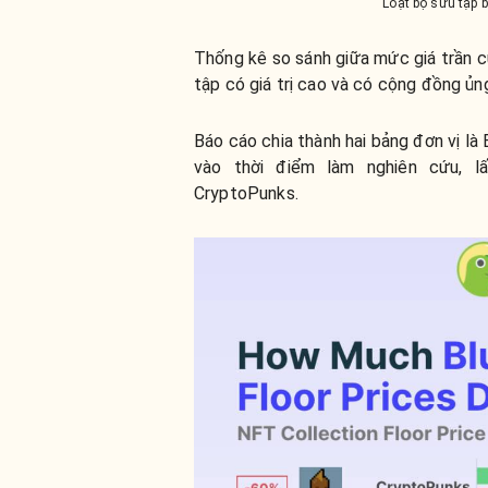
Loạt bộ sưu tập 
Thống kê so sánh giữa mức giá trần 
tập có giá trị cao và có cộng đồng ủ
Báo cáo chia thành hai bảng đơn vị là
vào thời điểm làm nghiên cứu, l
CryptoPunks.