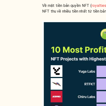
Về mặt tiền bản quyền NFT (
royaltie
NFT thu về nhiều tiền nhất từ tiền bả