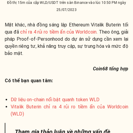
Đồ thị 15m của cặp WLD/USDT trên sàn Binance vào lúc 10:50 PM ngày
25/07/2023
Mặt khác, nhà đồng sáng lập Ethereum Vitalik Buterin tối
qua đã
chỉ ra 4 rủi ro tiềm ẩn của Worldcoin
. Theo ông, giải
pháp
Proof-of-Personhood do dự án sử dụng cần xem lại
quyền riêng tư, khả năng truy cập, sự trung hóa và mức độ
bảo mật.
Coin68 tổng hợp
Có thể bạn quan tâm:
Dữ liệu on-chain nổi bật quanh token WLD
Vitalik Buterin chỉ ra 4 rủi ro tiềm ẩn của Worldcoin
(WLD)
Tham gia thảo luận về những vấn đề