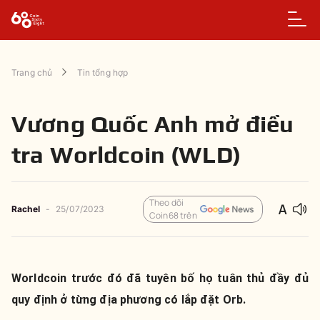
Trang chủ
Tin tổng hợp
Vương Quốc Anh mở điều
tra Worldcoin (WLD)
Theo dõi
Rachel
-
25/07/2023
Coin68 trên
Worldcoin trước đó đã tuyên bố họ tuân thủ đầy đủ
quy định ở từng địa phương có lắp đặt Orb.