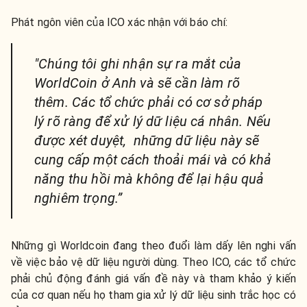
Phát ngôn viên của ICO xác nhận với báo chí:
"Chúng tôi ghi nhận sự ra mắt của
WorldCoin ở Anh và sẽ cần làm rõ
thêm. Các tổ chức phải có cơ sở pháp
lý rõ ràng để xử lý dữ liệu cá nhân. Nếu
được xét duyệt, những dữ liệu này sẽ
cung cấp một cách thoải mái và có khả
năng thu hồi mà không để lại hậu quả
nghiêm trọng.”
Những gì Worldcoin đang theo đuổi làm dấy lên nghi vấn
về việc bảo vệ dữ liệu người dùng. Theo ICO, các tổ chức
phải chủ động đánh giá vấn đề này và tham khảo ý kiến
của cơ quan nếu họ tham gia xử lý dữ liệu sinh trắc học có