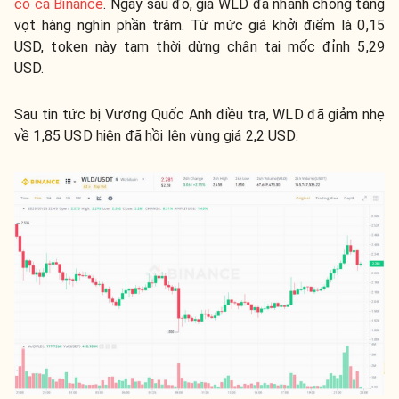
có cả Binance
. Ngay sau đó, giá WLD đã nhanh chóng tăng
vọt hàng nghìn phần trăm. Từ mức giá khởi điểm là 0,15
USD, token này tạm thời dừng chân tại mốc đỉnh 5,29
USD.
Sau tin tức bị Vương Quốc Anh điều tra, WLD đã giảm nhẹ
về 1,85 USD hiện đã hồi lên vùng giá 2,2 USD.