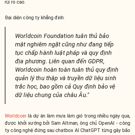
rủi ro cao.
Đại diện công ty khẳng định:
Worldcoin Foundation tuân thủ bảo
mật nghiêm ngặt cũng như đang tiếp
tục chấp hành luật pháp và quy định
địa phương. Liên quan đến GDPR,
Worldcoin hoàn toàn tuân thủ quy định
quản lý thu thập và truyền dữ liệu sinh
trắc học, bao gồm cả Quy định bảo vệ
dữ liệu chung của châu Âu."
Worldcoin
là dự án làm mưa làm gió trong nhiều ngày qua,
được khởi xướng bởi Sam Altman, ông chủ OpenAI - công
ty công nghệ đứng sau chatbox AI ChatGPT từng gây bão