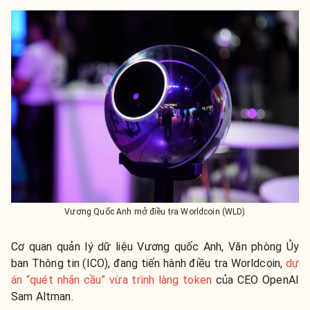
Vương Quốc Anh mở điều tra Worldcoin (WLD)
Cơ quan quản lý dữ liệu Vương quốc Anh, Văn phòng Ủy
ban Thông tin (ICO), đang tiến hành điều tra Worldcoin,
dự
án “quét nhãn cầu” vừa trình làng token
của CEO OpenAI
Sam Altman.