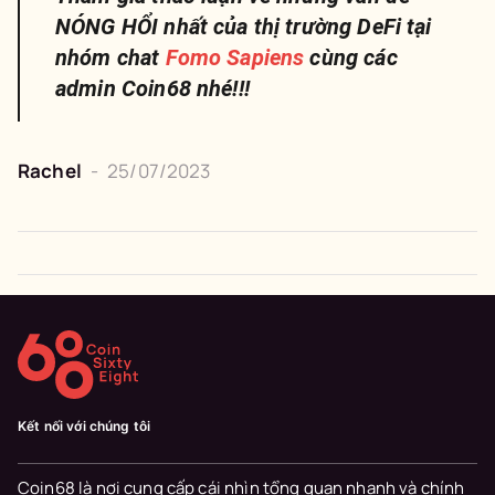
NÓNG HỔI nhất của thị trường DeFi tại
nhóm chat
Fomo Sapiens
cùng các
admin Coin68 nhé!!!
Rachel
-
25/07/2023
Kết nối với chúng tôi
Coin68 là nơi cung cấp cái nhìn tổng quan nhanh và chính