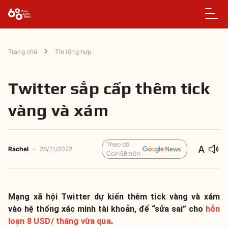
Trang chủ
Tin tổng hợp
Twitter sắp cấp thêm tick
vàng và xám
Theo dõi
Rachel
-
26/11/2022
Coin68 trên
Mạng xã hội Twitter dự kiến thêm tick vàng và xám
vào hệ thống xác minh tài khoản, để “sửa sai” cho
hỗn
loạn 8 USD/ tháng vừa qua
.