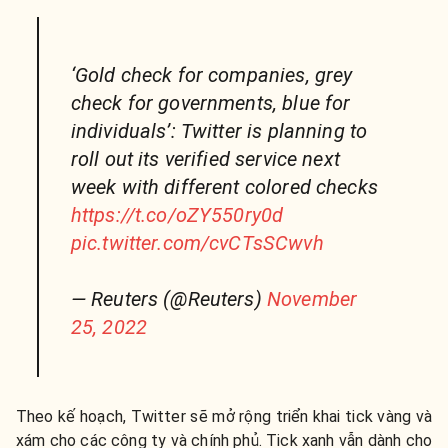
‘Gold check for companies, grey
check for governments, blue for
individuals’: Twitter is planning to
roll out its verified service next
week with different colored checks
https://t.co/oZY550ry0d
pic.twitter.com/cvCTsSCwvh
— Reuters (@Reuters)
November
25, 2022
Theo kế hoạch, Twitter sẽ mở rộng triển khai tick vàng và
xám cho các công ty và chính phủ.
Tick xanh vẫn dành cho