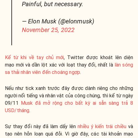
Painful, but necessary.
— Elon Musk (@elonmusk)
November 25, 2022
Kể từ khi về tay chủ mới
, Twitter được khoát lên diện
mạo mới và dần lột xác với loạt thay đổi, nhất là
làn sóng
sa thải nhân viên đến choáng ngợp
.
Nếu như tick xanh trước đây được dành riêng cho những
người nổi tiếng và nhân vật của công chúng, thì kể từ ngày
09/11
Musk đã mở rộng cho bất kỳ ai sẵn sàng trả 8
USD/tháng
.
Sự thay đổi này đã làm dấy lên
nhiều ý kiến trái chiều
và
tạo nên hỗn loạn quá đỗi. Vì giờ đây,
các tài khoản mạo