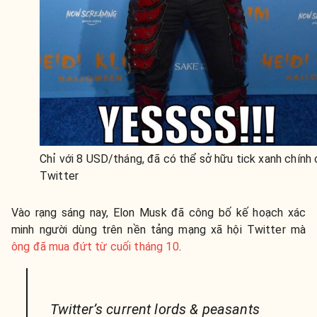
Chỉ với 8 USD/tháng, đã có thể sở hữu tick xanh chính 
Twitter
Vào rạng sáng nay, Elon Musk đã công bố kế hoạch xác
minh người dùng trên nền tảng mạng xã hội Twitter mà
ông đã mua đứt từ cuối tháng 10
.
Twitter’s current lords & peasants