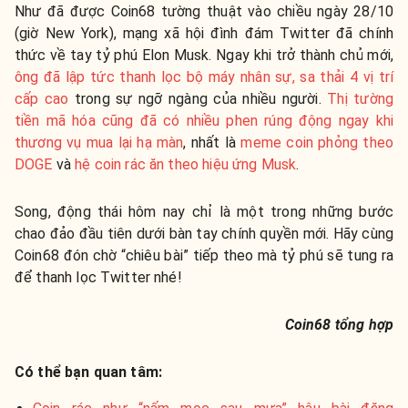
Như đã được Coin68 tường thuật vào chiều ngày 28/10
(giờ New York), mạng xã hội đình đám Twitter đã chính
thức về tay tỷ phú Elon Musk. Ngay khi trở thành chủ mới,
ông đã lập tức thanh lọc bộ máy nhân sự, sa thải 4 vị trí
cấp cao
trong sự ngỡ ngàng của nhiều người.
Thị tường
tiền mã hóa cũng đã có nhiều phen rúng động ngay khi
thương vụ mua lại hạ màn
, nhất là
meme coin phỏng theo
DOGE
và
hệ coin rác ăn theo hiệu ứng Musk
.
Song, động thái hôm nay chỉ là một trong những bước
chao đảo đầu tiên dưới bàn tay chính quyền mới. Hãy cùng
Coin68 đón chờ “chiêu bài” tiếp theo mà tỷ phú sẽ tung ra
để thanh lọc Twitter nhé!
Coin68 tổng hợp
Có thể bạn quan tâm: