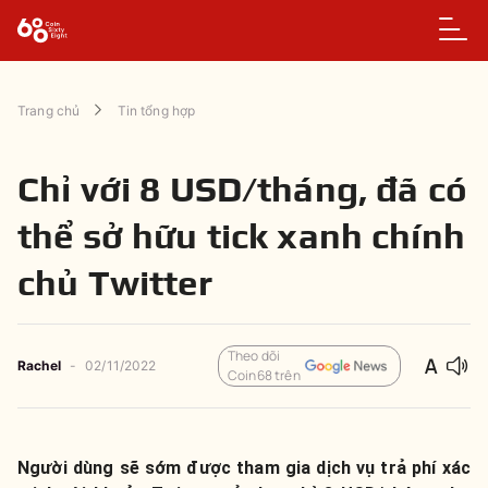
Trang chủ
Tin tổng hợp
Chỉ với 8 USD/tháng, đã có
thể sở hữu tick xanh chính
chủ Twitter
Theo dõi
Rachel
-
02/11/2022
Coin68 trên
Người dùng sẽ sớm được tham gia dịch vụ trả phí xác