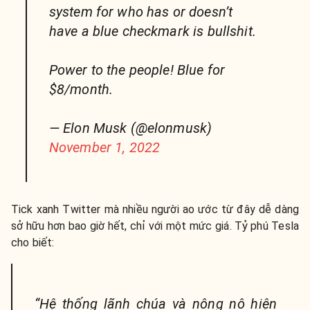
system for who has or doesn’t
have a blue checkmark is bullshit.
Power to the people! Blue for
$8/month.
— Elon Musk (@elonmusk)
November 1, 2022
Tick xanh Twitter mà nhiều người ao ước từ đây dễ dàng
sở hữu hơn bao giờ hết, chỉ với một mức giá. Tỷ phú Tesla
cho biết:
“Hệ thống lãnh chúa và nông nô hiện