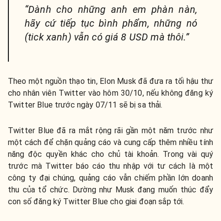
“Dành cho những anh em phàn nàn,
hãy cứ tiếp tục bình phẩm, những nó
(tick xanh) vẫn có giá 8 USD mà thôi.”
Theo một nguồn thạo tin, Elon Musk đã đưa ra tối hậu thư
cho nhân viên Twitter vào hôm 30/10, nếu không đăng ký
Twitter Blue trước ngày 07/11 sẽ bị sa thải.
Twitter Blue đã ra mắt rộng rãi gần một năm trước như
một cách để chặn quảng cáo và cung cấp thêm nhiều tính
năng độc quyền khác cho chủ tài khoản. Trong vài quý
trước mà Twitter báo cáo thu nhập với tư cách là một
công ty đại chúng, quảng cáo vẫn chiếm phần lớn doanh
thu của tổ chức. Dường như Musk đang muốn thúc đẩy
con số đăng ký Twitter Blue cho giai đoạn sắp tới.