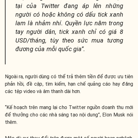
tại của Twitter đang áp lên những
người có hoặc không có dấu tick xanh
lam là nhảm nhí. Quyền lực nằm trong
tay người dân, tick xanh chỉ có giá 8
USD/tháng, tùy theo sức mua tương
đương của mỗi quốc gia”.
Ngoài ra, người dùng có thể trả thêm tiền để được ưu tiên
phản hồi, đề cập, tìm kiếm, hạn chế quảng cáo hay đăng
các tệp video và âm thanh dài hơn.
“Kế hoạch trên mang lại cho Twitter nguồn doanh thu mới
để thưởng cho các nhà sáng tạo nội dung”, Elon Musk nói
thêm.