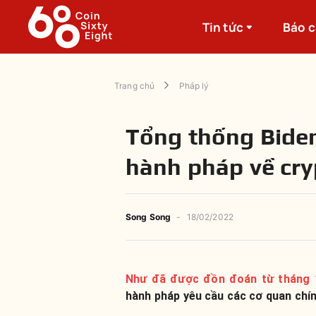
Tin tức
Báo 
Trang chủ
Pháp lý
Tổng thống Biden
hành pháp về cry
Song Song
-
18/02/2022
Như đã được đồn đoán từ tháng 
hành pháp yêu cầu các cơ quan chín