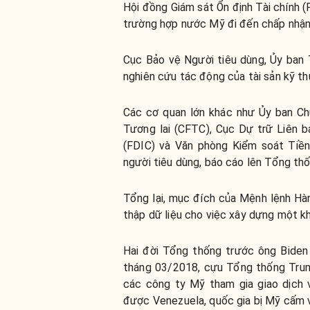
Hội đồng Giám sát Ổn định Tài chính (
trường hợp nước Mỹ đi đến chấp nhận
Cục Bảo vệ Người tiêu dùng, Ủy ban
nghiên cứu tác động của tài sản kỹ th
Các cơ quan lớn khác như Ủy ban Chứ
Tương lai (CFTC), Cục Dự trữ Liên 
(FDIC) và Văn phòng Kiểm soát Tiền
người tiêu dùng, báo cáo lên Tổng thố
Tổng lại, mục đích của Mệnh lệnh Hà
thập dữ liệu cho việc xây dựng một kh
Hai đời Tổng thống trước ông Biden
tháng 03/2018, cựu Tổng thống Tru
các công ty Mỹ tham gia giao dịch
được Venezuela, quốc gia bị Mỹ cấm vậ