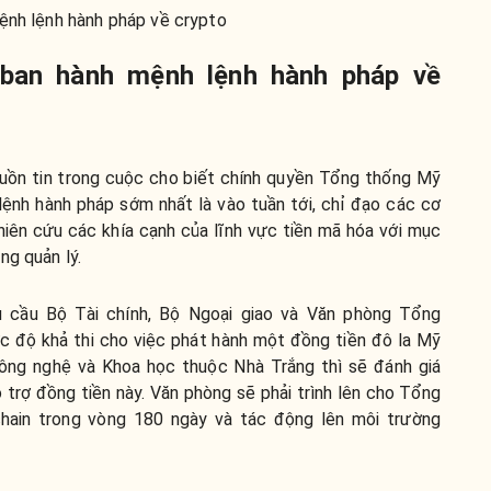
ệnh lệnh hành pháp về crypto
 ban hành mệnh lệnh hành pháp về
uồn tin trong cuộc cho biết chính quyền Tổng thống Mỹ
ệnh hành pháp sớm nhất là vào tuần tới, chỉ đạo các cơ
hiên cứu các khía cạnh của lĩnh vực tiền mã hóa với mục
ng quản lý.
 cầu Bộ Tài chính, Bộ Ngoại giao và Văn phòng Tổng
 độ khả thi cho việc phát hành một đồng tiền đô la Mỹ
Công nghệ và Khoa học thuộc Nhà Trắng thì sẽ đánh giá
 trợ đồng tiền này. Văn phòng sẽ phải trình lên cho Tổng
hain trong vòng 180 ngày và tác động lên môi trường