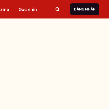
zine
Góc nhìn
ĐĂNG NHẬP