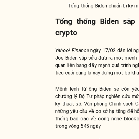
Tổng thống Biden chuẩn bị ký m
Tổng thống Biden sắp
crypto
Yahoo! Finance
ngày 17/02 dẫn lời ng
Joe Biden sắp sửa đưa ra một mệnh l
quan liên bang đẩy mạnh quá trình ng
tiêu cuối cùng là xây dựng một bộ khu
Mệnh lệnh từ ông Biden sẽ còn yêu
chưởng lý Bộ Tư pháp nghiên cứu mức
kỹ thuật số. Văn phòng Chính sách 
những yêu cầu về cơ sở hạ tầng để hỗ
thống báo cáo về công nghệ blockc
trong vòng 545 ngày.