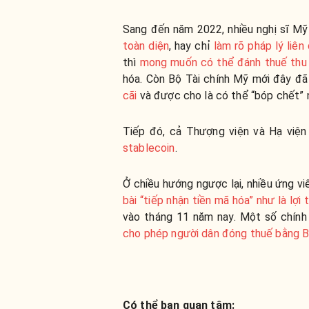
Sang đến năm 2022, nhiều nghị sĩ M
toàn diện
, hay chỉ
làm rõ pháp lý liên
thì
mong muốn có thể đánh thuế thu
hóa. Còn Bộ Tài chính Mỹ mới đây đ
cãi
và được cho là có thể “bóp chết” 
Tiếp đó, cả Thượng viện và Hạ việ
stablecoin
.
Ở chiều hướng ngược lại, nhiều ứng vi
bài “tiếp nhận tiền mã hóa” như là lợi 
vào tháng 11 năm nay. Một số chín
cho phép người dân đóng thuế bằng B
Có thể bạn quan tâm: