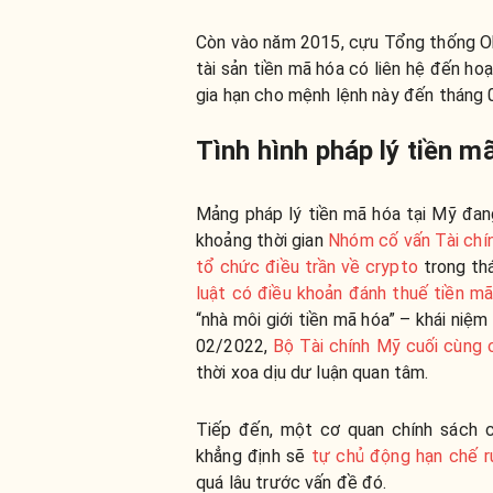
Còn vào năm 2015, cựu Tổng thống Ob
tài sản tiền mã hóa có liên hệ đến h
gia hạn cho mệnh lệnh này đến tháng
Tình hình pháp lý tiền m
Mảng pháp lý tiền mã hóa tại Mỹ đang
khoảng thời gian
Nhóm cố vấn Tài chín
tổ chức điều trần về crypto
trong th
luật có điều khoản đánh thuế tiền m
“nhà môi giới tiền mã hóa” – khái niệm
02/2022,
Bộ Tài chính Mỹ cuối cùng 
thời xoa dịu dư luận quan tâm.
Tiếp đến, một cơ quan chính sách c
khẳng định sẽ
tự chủ động hạn chế rủ
quá lâu trước vấn đề đó.