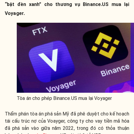
“bật đèn xanh” cho thương vụ Binance.US mua lại
Voyager.
Tòa án cho phép Binance.US mua lại Voyager
Thẩm phán tòa án phá sản Mỹ đã phê duyệt cho kế hoạch
tái cấu trúc nợ của Voayger, công ty cho vay tiền mã hóa
đã phá sản vào giữa năm 2022, trong đó có thỏa thuận