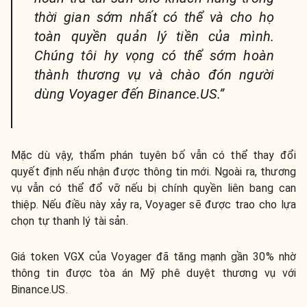
thời gian sớm nhất có thể và cho họ
toàn quyền quản lý tiền của mình.
Chúng tôi hy vọng có thể sớm hoàn
thành thương vụ và chào đón người
dùng Voyager đến Binance.US.”
Mặc dù vậy, thẩm phán tuyên bố vẫn có thể thay đổi
quyết định nếu nhận được thông tin mới. Ngoài ra, thương
vụ vẫn có thể đổ vỡ nếu bị chính quyền liên bang can
thiệp. Nếu điều này xảy ra, Voyager sẽ được trao cho lựa
chọn tự thanh lý tài sản.
Giá token VGX của Voyager đã tăng mạnh gần 30% nhờ
thông tin được tòa án Mỹ phê duyệt thương vụ với
Binance.US.