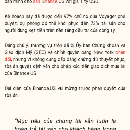
bán mình cho
sàn Binance
.US với giá 1 tỷ USD.
Kế hoạch này đã được đến 97% chủ nợ của Voyager phê
duyệt, dự phóng có thể khôi phục đến 73% tài sản cho
người dùng kẹt tiền trên nền tảng đầu tư của công ty.
Đáng chú ý, thương vụ trên đã bị Ủy ban Chứng khoán và
Giao dịch Mỹ (SEC) và chính quyền bang New York
phản
đối
, nhưng vì không cung cấp bằng chứng đủ thuyết phục,
tòa án quyết định vẫn cho phép xúc tiến giao dịch mua lại
của Binance.US.
Đại diện của Binance.US vui mừng trước phán quyết của
tòa án:
“Mục tiêu của chúng tôi vẫn luôn là
hoàn trả tài sản cho khách hàng trong