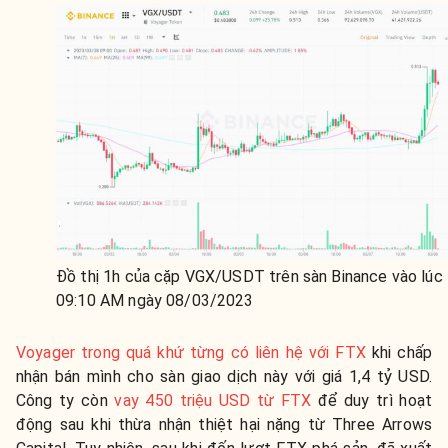
Đồ thị 1h của cặp VGX/USDT trên sàn Binance vào lúc
09:10 AM ngày 08/03/2023
Voyager trong quá khứ từng có liên hệ với FTX
khi chấp
nhận bán mình cho sàn giao dịch này với giá 1,4 tỷ USD.
Công ty còn
vay 450 triệu USD từ FTX
để duy trì hoạt
động sau khi thừa nhận thiệt hại nặng từ Three Arrows